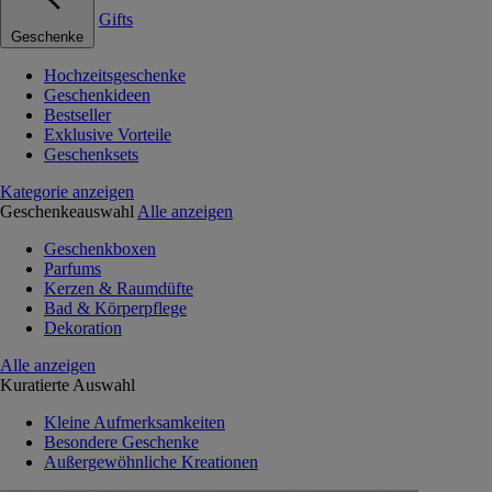
Gifts
Geschenke
Hochzeitsgeschenke
Geschenkideen
Bestseller
Exklusive Vorteile
Geschenksets
Kategorie anzeigen
Geschenkeauswahl
Alle anzeigen
Geschenkboxen
Parfums
Kerzen & Raumdüfte
Bad & Körperpflege
Dekoration
Alle anzeigen
Kuratierte Auswahl
Kleine Aufmerksamkeiten
Besondere Geschenke
Außergewöhnliche Kreationen