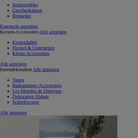
Sommerdeko
Geschenkideen
Bestseller
Kategorie anzeigen
Kerzen-Accessoires
Alle anzeigen
Kerzenhalter
Deckel & Untersetzer
Kleine Accessoires
Alle anzeigen
Innendekoration
Alle anzeigen
Vasen
Badezimmer-Accessoires
Les Mondes de Diptyque
Dekorative Ablage
Schreibwaren
Alle anzeigen