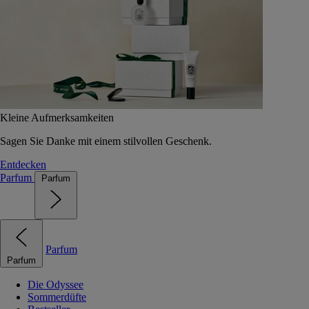
Kleine Aufmerksamkeiten
Sagen Sie Danke mit einem stilvollen Geschenk.
Entdecken
Parfum
Parfum
Parfum
Parfum
Die Odyssee
Sommerdüfte