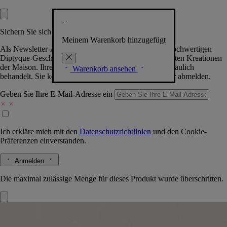
Sichern Sie sich exklusive Vorteile
Meinem Warenkorb hinzugefügt
Als Newsletter-Abonnent.in erhalten Sie Zugang zu hochwertigen
Diptyque-Geschenken, Events & News über die neuesten Kreationen
der Maison. Ihre Daten werden selbstverständlich vertraulich
Warenkorb ansehen
behandelt. Sie können sich jederzeit problemlos wieder abmelden.
Geben Sie Ihre E-Mail-Adresse ein
Ich erkläre mich mit den
Datenschutzrichtlinien
und den
Cookie-
Präferenzen
einverstanden.
Anmelden
Die maximal zulässige Menge für dieses Produkt wurde überschritten.