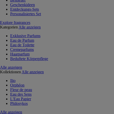
Bestseller
Geschenkideen
Entdeckungs-Sets
Personalisiertes Set
Explore fragrances
Kategorien
Alle anzeigen
Exklusive Parfums
Eau de Parfum
Eau de Toilette
Cremeparfums
Haarparfum
Beduftete Körperpflege
Alle anzeigen
Kollektionen
Alle anzeigen
Ilio
Orphéon
Fleur de peau
Eau des Sens
L'Eau Papier
Philosykos
Alle anzeigen