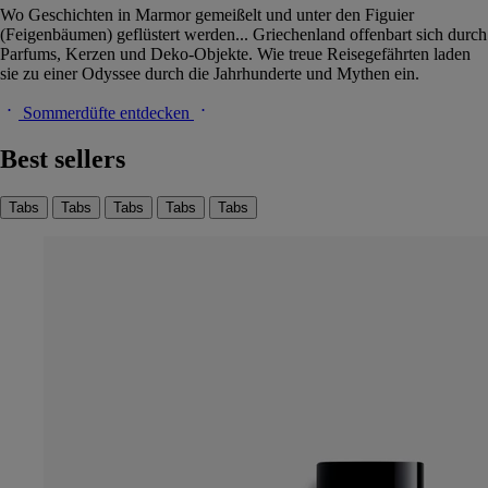
Wo Geschichten in Marmor gemeißelt und unter den Figuier
(Feigenbäumen) geflüstert werden... Griechenland offenbart sich durch
Parfums, Kerzen und Deko-Objekte. Wie treue Reisegefährten laden
sie zu einer Odyssee durch die Jahrhunderte und Mythen ein.
Sommerdüfte entdecken
Best sellers
Tabs
Tabs
Tabs
Tabs
Tabs