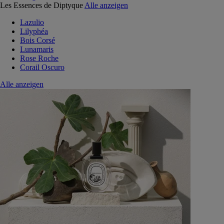
Les Essences de Diptyque
Alle anzeigen
Lazulio
Lilyphéa
Bois Corsé
Lunamaris
Rose Roche
Corail Oscuro
Alle anzeigen