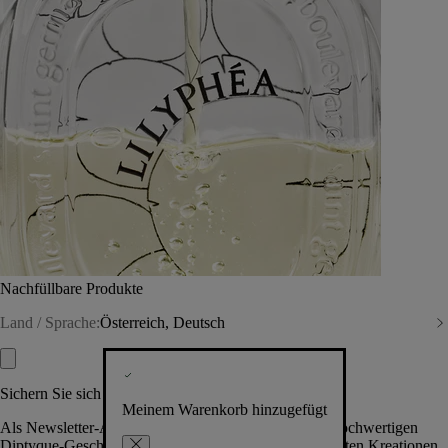
Nachfüllbare Produkte
Land / Sprache:
Österreich, Deutsch
Sichern Sie sich exklusive Vorteile
Meinem Warenkorb hinzugefügt
Als Newsletter-Abonnent.in erhalten Sie Zugang zu hochwertigen
Diptyque-Geschenken, Events & News über die neuesten Kreationen