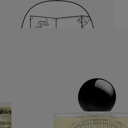
Kollektion entdecken
Rückverfolgbarkeit & Transparenz
Sie möchten mehr über unsere Produkte, Partner und die Herkunft