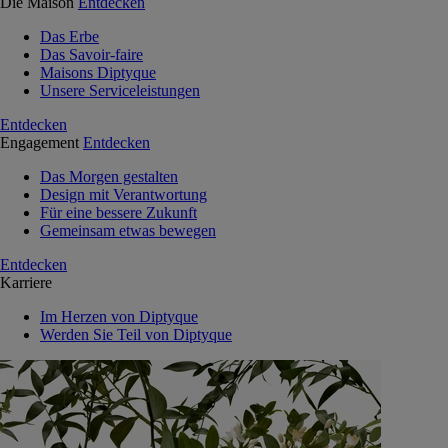
Die Maison
Entdecken
Das Erbe
Das Savoir-faire
Maisons Diptyque
Unsere Serviceleistungen
Entdecken
Engagement
Entdecken
Das Morgen gestalten
Design mit Verantwortung
Für eine bessere Zukunft
Gemeinsam etwas bewegen
Entdecken
Karriere
Im Herzen von Diptyque
Werden Sie Teil von Diptyque