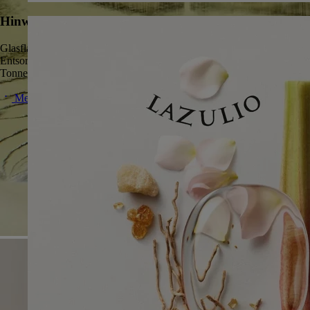
Hinweise zur Mülltrennung
Glasflakon und Umkarton sind recycelbar.
Entsorgen Sie sie in den jeweils dafür vorgesehenen Containern oder
Tonnen.
Mehr dazu