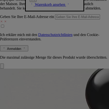
der Maison. Ihre Daten werden selbstverständlich vertraulich
Warenkorb ansehen
behandelt. Sie können sich jederzeit problemlos wieder abmelden.
Geben Sie Ihre E-Mail-Adresse ein
Ich erkläre mich mit den
Datenschutzrichtlinien
und den
Cookie-
Präferenzen
einverstanden.
Anmelden
Die maximal zulässige Menge für dieses Produkt wurde überschritten.