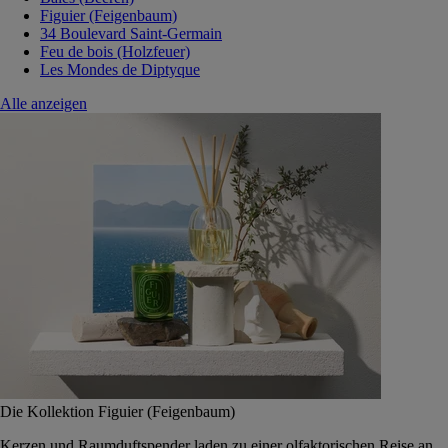
Figuier (Feigenbaum)
34 Boulevard Saint-Germain
Feu de bois (Holzfeuer)
Les Mondes de Diptyque
Alle anzeigen
Die Kollektion Figuier (Feigenbaum)
Kerzen und Raumduftspender laden zu einer olfaktorischen Reise an