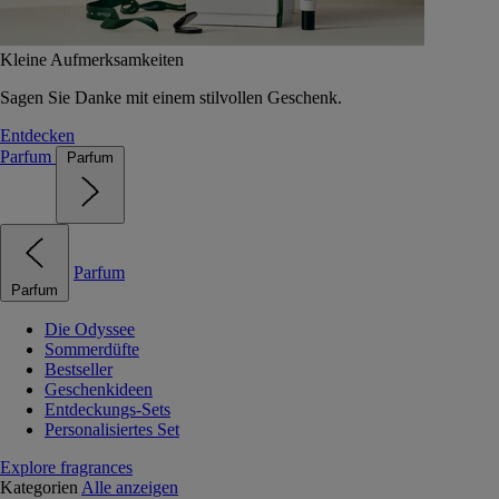
Kleine Aufmerksamkeiten
Sagen Sie Danke mit einem stilvollen Geschenk.
Entdecken
Parfum
Parfum
Parfum
Parfum
Die Odyssee
Sommerdüfte
Bestseller
Geschenkideen
Entdeckungs-Sets
Personalisiertes Set
Explore fragrances
Kategorien
Alle anzeigen