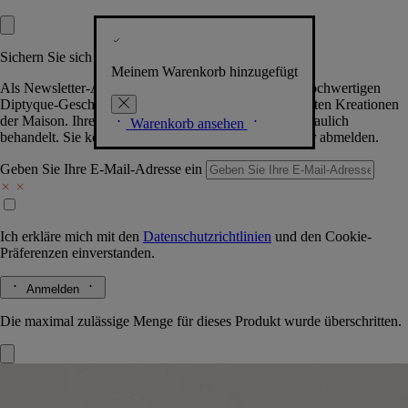
Sichern Sie sich exklusive Vorteile
Meinem Warenkorb hinzugefügt
Als Newsletter-Abonnent.in erhalten Sie Zugang zu hochwertigen
Diptyque-Geschenken, Events & News über die neuesten Kreationen
der Maison. Ihre Daten werden selbstverständlich vertraulich
Warenkorb ansehen
behandelt. Sie können sich jederzeit problemlos wieder abmelden.
Geben Sie Ihre E-Mail-Adresse ein
Ich erkläre mich mit den
Datenschutzrichtlinien
und den
Cookie-
Präferenzen
einverstanden.
Anmelden
Die maximal zulässige Menge für dieses Produkt wurde überschritten.