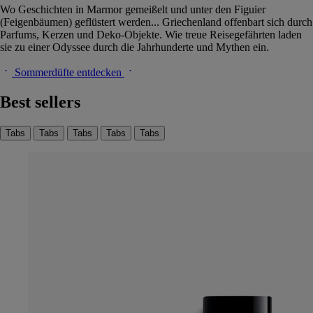
Wo Geschichten in Marmor gemeißelt und unter den Figuier
(Feigenbäumen) geflüstert werden... Griechenland offenbart sich durch
Parfums, Kerzen und Deko-Objekte. Wie treue Reisegefährten laden
sie zu einer Odyssee durch die Jahrhunderte und Mythen ein.
Sommerdüfte entdecken
Best sellers
Tabs
Tabs
Tabs
Tabs
Tabs