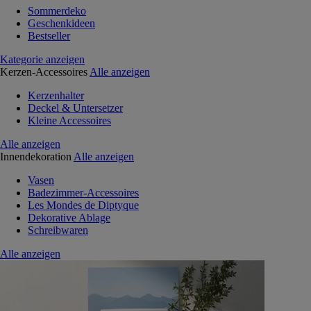
Sommerdeko
Geschenkideen
Bestseller
Kategorie anzeigen
Kerzen-Accessoires
Alle anzeigen
Kerzenhalter
Deckel & Untersetzer
Kleine Accessoires
Alle anzeigen
Innendekoration
Alle anzeigen
Vasen
Badezimmer-Accessoires
Les Mondes de Diptyque
Dekorative Ablage
Schreibwaren
Alle anzeigen