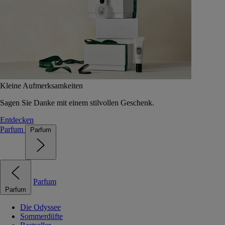
Kleine Aufmerksamkeiten
Sagen Sie Danke mit einem stilvollen Geschenk.
Entdecken
Parfum
Parfum
Parfum
Parfum
Die Odyssee
Sommerdüfte