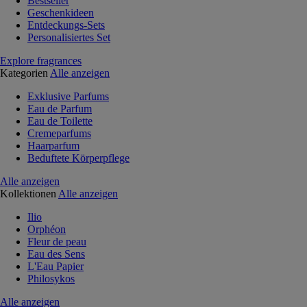
Bestseller
Geschenkideen
Entdeckungs-Sets
Personalisiertes Set
Explore fragrances
Kategorien
Alle anzeigen
Exklusive Parfums
Eau de Parfum
Eau de Toilette
Cremeparfums
Haarparfum
Beduftete Körperpflege
Alle anzeigen
Kollektionen
Alle anzeigen
Ilio
Orphéon
Fleur de peau
Eau des Sens
L'Eau Papier
Philosykos
Alle anzeigen