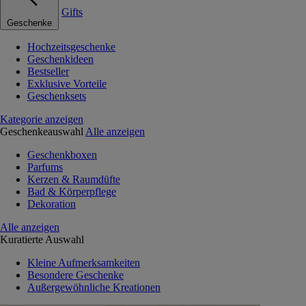
Gifts
Geschenke
Hochzeitsgeschenke
Geschenkideen
Bestseller
Exklusive Vorteile
Geschenksets
Kategorie anzeigen
Geschenkeauswahl
Alle anzeigen
Geschenkboxen
Parfums
Kerzen & Raumdüfte
Bad & Körperpflege
Dekoration
Alle anzeigen
Kuratierte Auswahl
Kleine Aufmerksamkeiten
Besondere Geschenke
Außergewöhnliche Kreationen