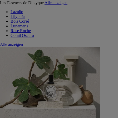
Les Essences de Diptyque
Alle anzeigen
Lazulio
Lilyphéa
Bois Corsé
Lunamaris
Rose Roche
Corail Oscuro
Alle anzeigen