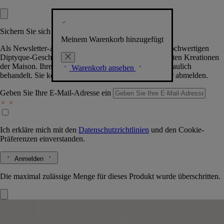
Sichern Sie sich exklusive Vorteile
Meinem Warenkorb hinzugefügt
Als Newsletter-Abonnent.in erhalten Sie Zugang zu hochwertigen
Diptyque-Geschenken, Events & News über die neuesten Kreationen
der Maison. Ihre Daten werden selbstverständlich vertraulich
Warenkorb ansehen
behandelt. Sie können sich jederzeit problemlos wieder abmelden.
Geben Sie Ihre E-Mail-Adresse ein
Ich erkläre mich mit den
Datenschutzrichtlinien
und den
Cookie-
Präferenzen
einverstanden.
Anmelden
Die maximal zulässige Menge für dieses Produkt wurde überschritten.