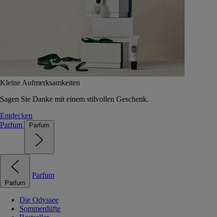
Kleine Aufmerksamkeiten
Sagen Sie Danke mit einem stilvollen Geschenk.
Entdecken
Parfum
Parfum
Parfum
Parfum
Die Odyssee
Sommerdüfte