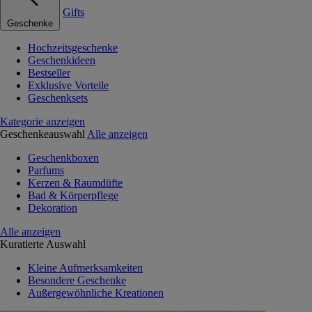
Gifts
Geschenke
Hochzeitsgeschenke
Geschenkideen
Bestseller
Exklusive Vorteile
Geschenksets
Kategorie anzeigen
Geschenkeauswahl
Alle anzeigen
Geschenkboxen
Parfums
Kerzen & Raumdüfte
Bad & Körperpflege
Dekoration
Alle anzeigen
Kuratierte Auswahl
Kleine Aufmerksamkeiten
Besondere Geschenke
Außergewöhnliche Kreationen