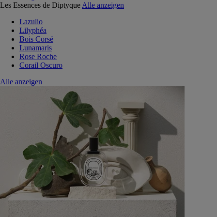
Les Essences de Diptyque
Alle anzeigen
Lazulio
Lilyphéa
Bois Corsé
Lunamaris
Rose Roche
Corail Oscuro
Alle anzeigen