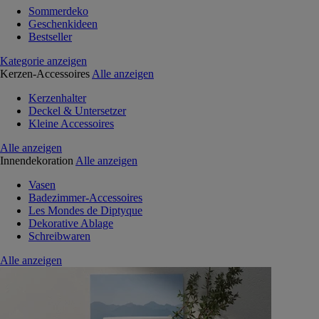
Sommerdeko
Geschenkideen
Bestseller
Kategorie anzeigen
Kerzen-Accessoires
Alle anzeigen
Kerzenhalter
Deckel & Untersetzer
Kleine Accessoires
Alle anzeigen
Innendekoration
Alle anzeigen
Vasen
Badezimmer-Accessoires
Les Mondes de Diptyque
Dekorative Ablage
Schreibwaren
Alle anzeigen