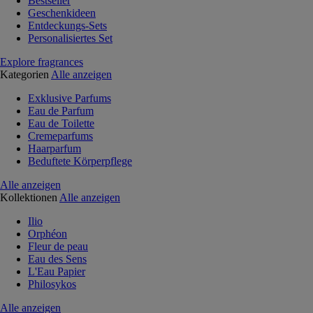
Bestseller
Geschenkideen
Entdeckungs-Sets
Personalisiertes Set
Explore fragrances
Kategorien
Alle anzeigen
Exklusive Parfums
Eau de Parfum
Eau de Toilette
Cremeparfums
Haarparfum
Beduftete Körperpflege
Alle anzeigen
Kollektionen
Alle anzeigen
Ilio
Orphéon
Fleur de peau
Eau des Sens
L'Eau Papier
Philosykos
Alle anzeigen