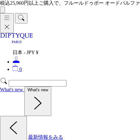
税込25,960円以上ご購入で、フルールドゥポー オードパルファ
日本 - JPY ¥
0
What's new
What's new
最新情報をみる