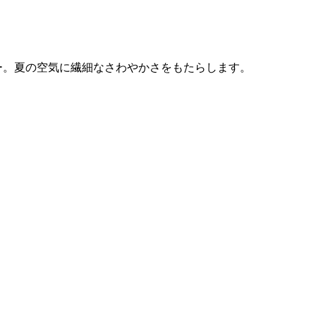
ー。夏の空気に繊細なさわやかさをもたらします。