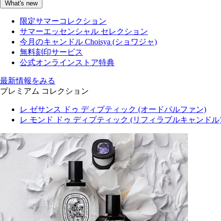
What's new
限定サマーコレクション
サマーエッセンシャル セレクション
今月のキャンドル Choisya (ショワジャ)
無料刻印サービス
公式オンラインストア特典
最新情報をみる
プレミアム コレクション
レ ゼサンス ドゥ ディプティック (オードパルファン)
レ モンド ドゥ ディプティック (リフィラブルキャンドル