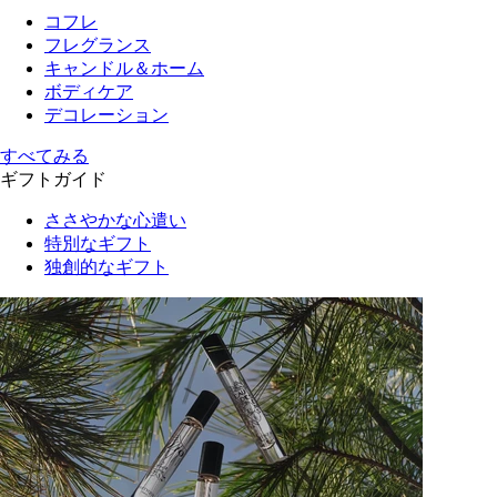
コフレ
フレグランス
キャンドル＆ホーム
ボディケア
デコレーション
すべてみる
ギフトガイド
ささやかな心遣い
特別なギフト
独創的なギフト