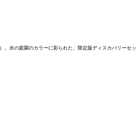
s（フィロシコス）。水の庭園のカラーに彩られた、限定版ディスカバリーセ