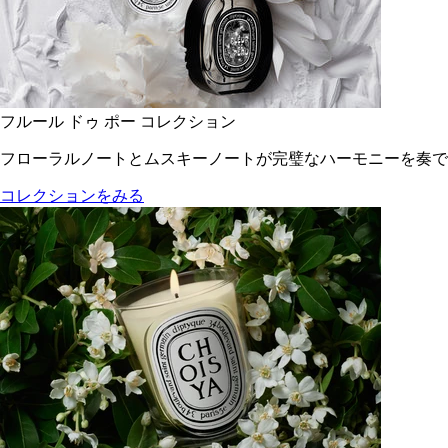
フルール ドゥ ポー コレクション
フローラルノートとムスキーノートが完璧なハーモニーを奏で
コレクションをみる