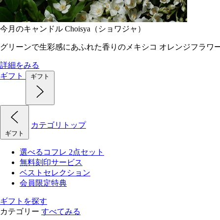
今月のキャンドル Choisya（ショワジャ）
グリーンで生彩感にあふれた香りのメキシコ オレンジフラワ
詳細をみる
ギフト
ギフト
カテゴリトップ
ギフト
選べるコフレ 2点セット
無料刻印サービス
ベストセレクション
会員限定特典
ギフトを探す
カテゴリー
すべてみる