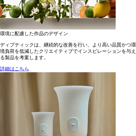
環境に配慮した作品のデザイン
ディプティックは、継続的な改善を行い、より高い品質かつ環
境負荷を低減した​クリエイティブでインスピレーションを与え
る製品を考案します。
詳細はこちら