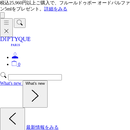
税込25,960円以上ご購入で、フルールドゥポー オードパルファ
ン5mlをプレゼント。
詳細をみる
0
What's new
What's new
最新情報をみる