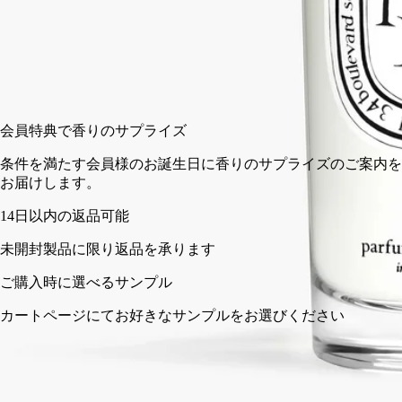
150 ml
カートに入れる
¥10,890
会員特典で香りのサプライズ
条件を満たす会員様のお誕生日に
お届けします。
ルをお選びください
完全な透明性を約束する、フランス製。