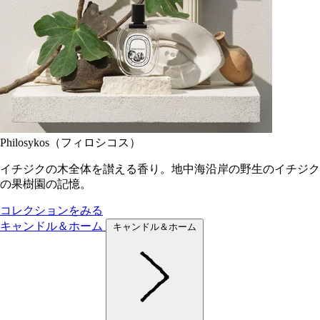
Philosykos（フィロシコス）
イチジクの木全体を讃える香り。地中海沿岸の野生のイチジク
の果樹園の記憶。
コレクションをみる
キャンドル＆ホーム
キャンドル＆ホーム