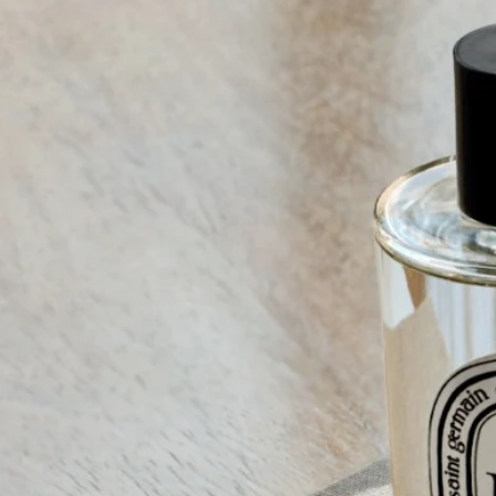
ご使用前に
ご使用前に製品パッケージに記載されているご使用方法・ご使
用上の注意をご確認ください。
ディプティックの取り組み
フランス製
当社のフレグランスルームスプレーはすべてフランス製です。
リサイクル方法
ガラスのボトルと紙製のボックスはリサイクル可能です。適切
なリサイクルボックスに廃棄してください。