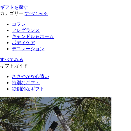
ギフトを探す
カテゴリー
すべてみる
コフレ
フレグランス
キャンドル＆ホーム
ボディケア
デコレーション
すべてみる
ギフトガイド
ささやかな心遣い
特別なギフト
独創的なギフト