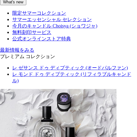
What's new
限定サマーコレクション
サマーエッセンシャル セレクション
今月のキャンドル Choisya (ショワジャ)
無料刻印サービス
公式オンラインストア特典
最新情報をみる
プレミアム コレクション
レ ゼサンス ドゥ ディプティック (オードパルファン)
レ モンド ドゥ ディプティック (リフィラブルキャンド
ル)