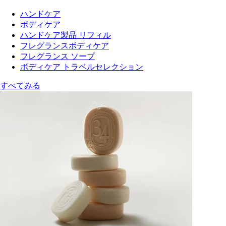
ハンドケア
ボディケア
ハンドケア製品 リフィル
フレグランスボディケア
フレグランス ソープ
ボディケア トラベルセレクション
すべてみる