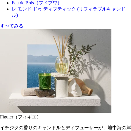
Feu de Bois（フドブワ）
レ モンド ドゥ ディプティック (リフィラブルキャンド
ル)
すべてみる
Figuier（フィギエ）
イチジクの香りのキャンドルとディフューザーが、地中海の岸