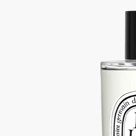
続きを読む
数回スプレーすると、この上なく心地よい驚きとディプティッ
クの香りのムードで包み込みます。カーテンや壁面を彩るテキ
スタイル、クッションにもお使い頂け ます。
閉じる
Baies (べ)
ルーム スプレー
フルーティー
カシスの実のほのかに刺激的な爽やかさ、カシスの葉のグリー
ンノート、ローズの生き生きとしたフローラルノートを漂わせ
ます。
続きを読む
数回スプレーすると、この上なく心地よい驚きとディプティッ
クの香りのムードで包み込みます。カーテンや壁面を彩るテキ
スタイル、クッションにもお使い頂け ます。
閉じる