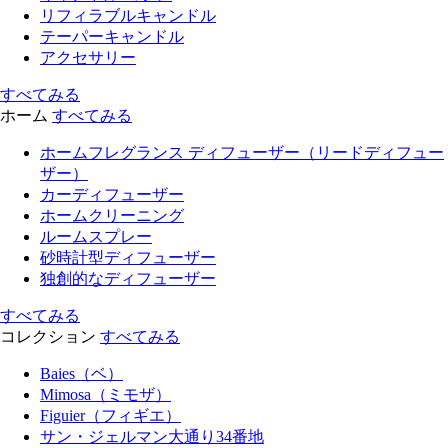
リフィラブルキャンドル
テーパーキャンドル
アクセサリー
すべてみる
ホーム
すべてみる
ホームフレグランス ディフューザー（リードディフュー
ザー）
カーディフューザー
ホームクリーニング
ルームスプレー
砂時計型ディフューザー
独創的なディフューザー
すべてみる
コレクション
すべてみる
Baies（ベ）
Mimosa（ミモザ）
Figuier（フィギエ）
サン・ジェルマン大通り34番地