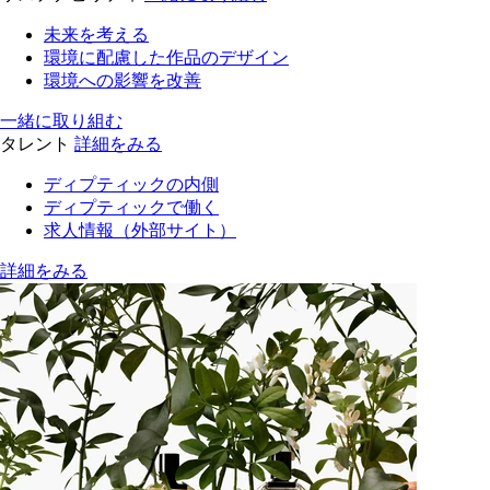
未来を考える
環境に配慮した作品のデザイン
環境への影響を改善
一緒に取り組む
タレント
詳細をみる
ディプティックの内側
ディプティックで働く
求人情報（外部サイト）
詳細をみる