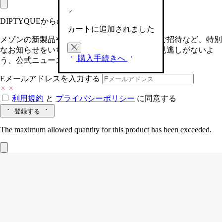
DIPTYQUEからの最新情報をお届けします
カートに追加されました
メゾンの新製品や、限定イベントへの特別なご招待など、特別
なお知らせをいち早くお届けいたします。お見逃しがないよ
購入手続きへ
う、公式ニュースレターにご登録ください。
Eメールアドレスを入力する
利用規約
と
プライバシーポリシー
に同意する
登録する
The maximum allowed quantity for this product has been exceeded.
Baies (べ)
ルーム スプレー
フルーティー