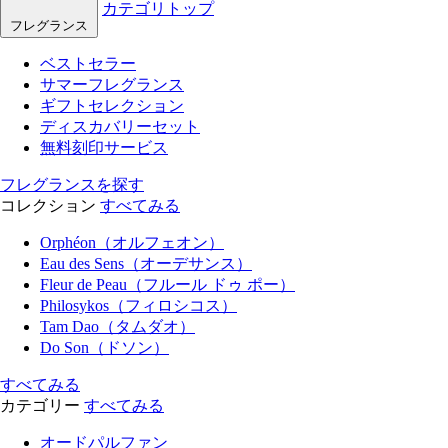
カテゴリトップ
フレグランス
ベストセラー
サマーフレグランス
ギフトセレクション
ディスカバリーセット
無料刻印サービス
フレグランスを探す
コレクション
すべてみる
Orphéon（オルフェオン）
Eau des Sens（オーデサンス）
Fleur de Peau（フルール ドゥ ポー）
Philosykos（フィロシコス）
Tam Dao（タムダオ）
Do Son（ドソン）
すべてみる
カテゴリー
すべてみる
オードパルファン