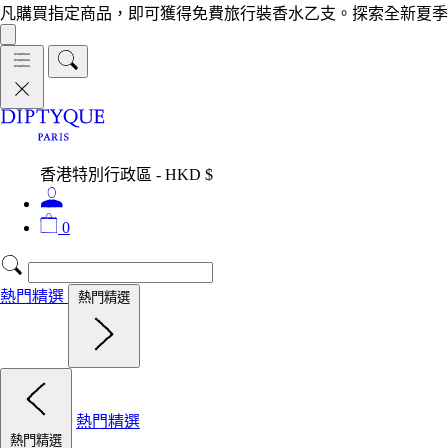
凡購買指定商品，即可獲得免費旅行裝香水乙支。探索全新夏季
香港特別行政區 - HKD $
0
熱門精選
熱門精選
熱門精選
熱門精選