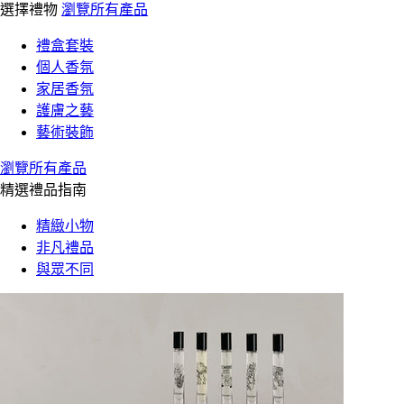
選擇禮物
瀏覽所有產品
禮盒套裝
個人香氛
家居香氛
護膚之藝
藝術裝飾
瀏覽所有產品
精選禮品指南
精緻小物
非凡禮品
與眾不同