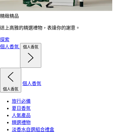
精緻精品
送上高雅的精選禮物，表達你的謝意。
探索
個人香氛
個人香氛
個人香氛
個人香氛
旅行必備
夏日香氛
人氣產品
精選禮物
淡香水自選組合禮盒