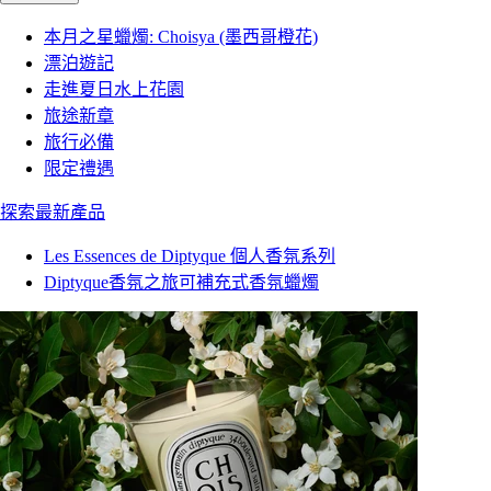
本月之星蠟燭: Choisya (墨西哥橙花)
漂泊遊記
走進夏日水上花園
旅途新章
旅行必備
限定禮遇
探索最新產品
Les Essences de Diptyque 個人香氛系列
Diptyque香氛之旅可補充式香氛蠟燭