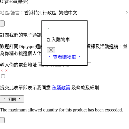
Orphéon(爵夢)
地區/語言：
香港特別行政區, 繁體中文
訂閱我們的電子通訊
加入購物車
歡迎訂閱Diptyque通訊，接收品牌最新產品資訊及活動邀請，並
為你精心挑選個人化的驚喜及禮物。
查看購物車
輸入你的電郵地址
提交此表單即表示我同意
私隱政策
及
條款及細則.
訂閱
The maximum allowed quantity for this product has been exceeded.