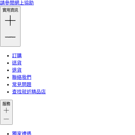
請參閱網上協助
實用資訊
訂購
送貨
退貨
聯絡我們
常見問題
查找就近精品店
服務
獨家禮遇