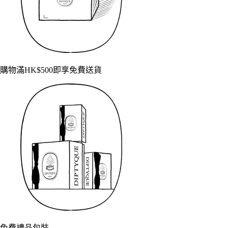
購物滿HK$500即享免費送貨
免費禮品包裝