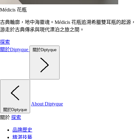
Médicis 花瓶
古典輪廓，地中海靈魂。Médicis 花瓶追溯希臘雙耳瓶的起源，
游走於古典傳承與現代漂泊之旅之間。
探索
關於Diptyque
關於Diptyque
About Diptyque
關於Diptyque
關於
探索
品牌歷史
精湛技藝