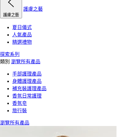
護膚之藝
護膚之藝
夏日儀式
人氣產品
精選禮物
探索系列
類別
瀏覽所有產品
手部護理產品
身體護理產品
補充裝護理產品
香氛日常護理
香氛皂
旅行裝
瀏覽所有產品