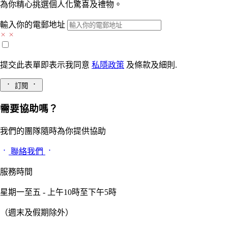
為你精心挑選個人化驚喜及禮物。
輸入你的電郵地址
提交此表單即表示我同意
私隱政策
及
條款及細則.
訂閱
需要協助嗎？
我們的團隊隨時為你提供協助
聯絡我們
服務時間
星期一至五 - 上午10時至下午5時
（週末及假期除外）