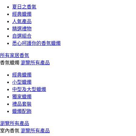
夏日之香氣
經典蠟燭
人氣產品
精選禮物
自選組合
悉心呵護你的香氛蠟燭
所有家居香氛
香氛蠟燭
瀏覽所有產品
經典蠟燭
小型蠟燭
中型及大型蠟燭
獨家蠟燭
禮品套裝
蠟燭配飾
瀏覽所有產品
室內香氛
瀏覽所有產品