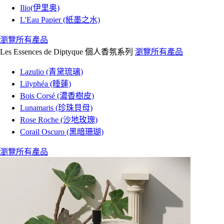
Ilio(伊里奥)
L'Eau Papier (紙墨之水)
瀏覽所有產品
Les Essences de Diptyque 個人香氛系列
瀏覽所有產品
Lazulio (青黛琉璃)
Lilyphéa (睡蓮)
Bois Corsé (濃香樹皮)
Lunamaris (珍珠貝母)
Rose Roche (沙地玫瑰)
Corail Oscuro (黑暗珊瑚)
瀏覽所有產品