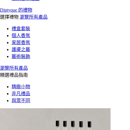
Diptyque 的禮物
選擇禮物
瀏覽所有產品
禮盒套裝
個人香氛
家居香氛
護膚之藝
藝術裝飾
瀏覽所有產品
精選禮品指南
精緻小物
非凡禮品
與眾不同