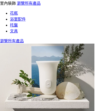
室內裝飾
瀏覽所有產品
花瓶
浴室配件
托盤
文具
瀏覽所有產品