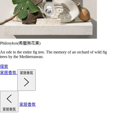
Philosykos(希臘無花果)
An ode to the entire fig tree. The memory of an orchard of wild fig
trees by the Mediterranean.
探索
家居香氛
家居香氛
家居香氛
家居香氛