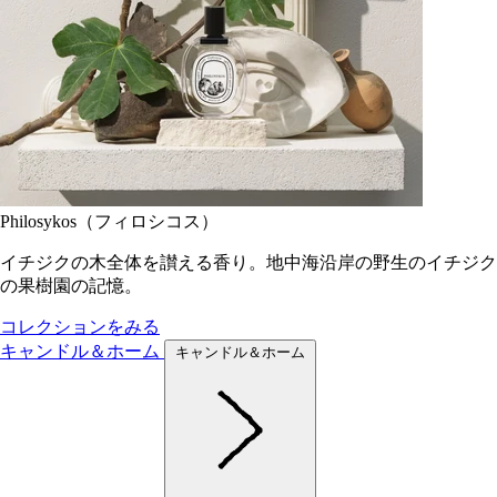
Philosykos（フィロシコス）
イチジクの木全体を讃える香り。地中海沿岸の野生のイチジク
の果樹園の記憶。
コレクションをみる
キャンドル＆ホーム
キャンドル＆ホーム