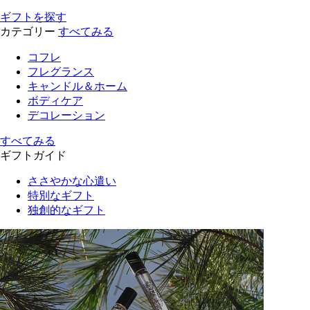
ギフトを探す
カテゴリー
すべてみる
コフレ
フレグランス
キャンドル＆ホーム
ボディケア
デコレーション
すべてみる
ギフトガイド
ささやかな心遣い
特別なギフト
独創的なギフト