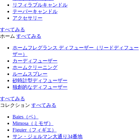
リフィラブルキャンドル
テーパーキャンドル
アクセサリー
すべてみる
ホーム
すべてみる
ホームフレグランス ディフューザー（リードディフュー
ザー）
カーディフューザー
ホームクリーニング
ルームスプレー
砂時計型ディフューザー
独創的なディフューザー
すべてみる
コレクション
すべてみる
Baies（ベ）
Mimosa（ミモザ）
Figuier（フィギエ）
サン・ジェルマン大通り34番地