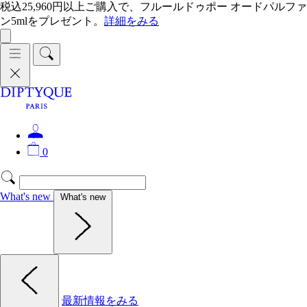
税込25,960円以上ご購入で、フルールドゥポー オードパルファ
ン5mlをプレゼント。
詳細をみる
0
What's new
What's new
最新情報をみる