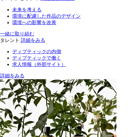
未来を考える
環境に配慮した作品のデザイン
環境への影響を改善
一緒に取り組む
タレント
詳細をみる
ディプティックの内側
ディプティックで働く
求人情報（外部サイト）
詳細をみる