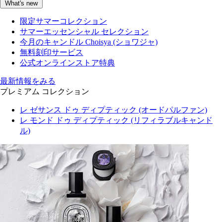
What's new
限定サマーコレクション
サマーエッセンシャル セレクション
今月のキャンドル Choisya (ショワジャ)
無料刻印サービス
公式オンラインストア特典
最新情報をみる
プレミアム コレクション
レ ゼサンス ドゥ ディプティック (オードパルファン)
レ モンド ドゥ ディプティック (リフィラブルキャンド
ル)