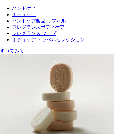
ハンドケア
ボディケア
ハンドケア製品 リフィル
フレグランスボディケア
フレグランス ソープ
ボディケア トラベルセレクション
すべてみる