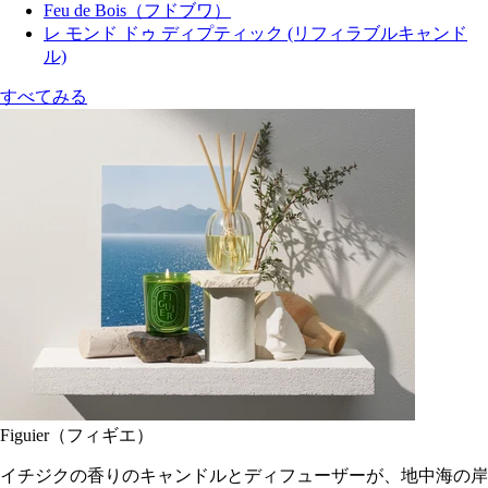
Feu de Bois（フドブワ）
レ モンド ドゥ ディプティック (リフィラブルキャンド
ル)
すべてみる
Figuier（フィギエ）
イチジクの香りのキャンドルとディフューザーが、地中海の岸