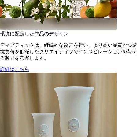
環境に配慮した作品のデザイン
ディプティックは、継続的な改善を行い、より高い品質かつ環
境負荷を低減した​クリエイティブでインスピレーションを与え
る製品を考案します。
詳細はこちら