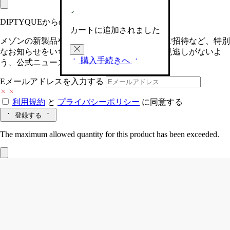
DIPTYQUEからの最新情報をお届けします
カートに追加されました
メゾンの新製品や、限定イベントへの特別なご招待など、特別
なお知らせをいち早くお届けいたします。お見逃しがないよ
購入手続きへ
う、公式ニュースレターにご登録ください。
Eメールアドレスを入力する
利用規約
と
プライバシーポリシー
に同意する
登録する
The maximum allowed quantity for this product has been exceeded.
サテンオイル
(ボディ＆ヘア用)
美しく、シルキーで、儚い