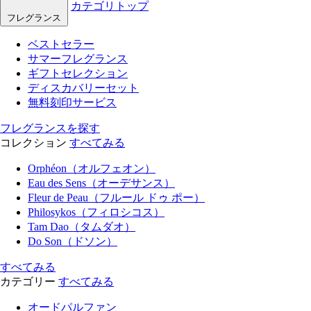
カテゴリトップ
フレグランス
ベストセラー
サマーフレグランス
ギフトセレクション
ディスカバリーセット
無料刻印サービス
フレグランスを探す
コレクション
すべてみる
Orphéon（オルフェオン）
Eau des Sens（オーデサンス）
Fleur de Peau（フルール ドゥ ポー）
Philosykos（フィロシコス）
Tam Dao（タムダオ）
Do Son（ドソン）
すべてみる
カテゴリー
すべてみる
オードパルファン