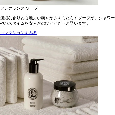
フレグランス ソープ
繊細な香りと心地よい爽やかさをもたらすソープが、シャワー
やバスタイムを安らぎのひとときへと誘います。
コレクションをみる