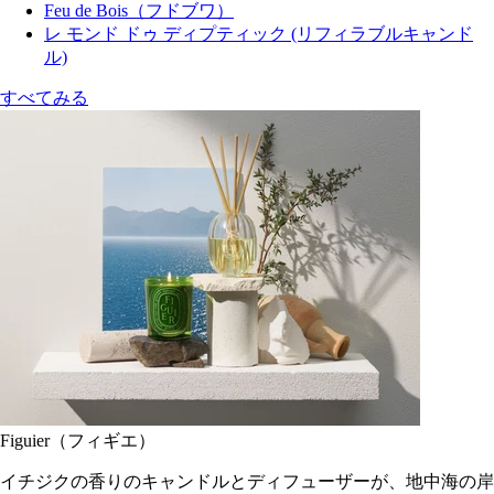
Feu de Bois（フドブワ）
レ モンド ドゥ ディプティック (リフィラブルキャンド
ル)
すべてみる
Figuier（フィギエ）
イチジクの香りのキャンドルとディフューザーが、地中海の岸