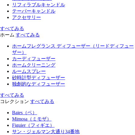
リフィラブルキャンドル
テーパーキャンドル
アクセサリー
すべてみる
ホーム
すべてみる
ホームフレグランス ディフューザー（リードディフュー
ザー）
カーディフューザー
ホームクリーニング
ルームスプレー
砂時計型ディフューザー
独創的なディフューザー
すべてみる
コレクション
すべてみる
Baies（ベ）
Mimosa（ミモザ）
Figuier（フィギエ）
サン・ジェルマン大通り34番地