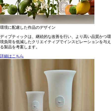
環境に配慮した作品のデザイン
ディプティックは、継続的な改善を行い、より高い品質かつ環
境負荷を低減した​クリエイティブでインスピレーションを与え
る製品を考案します。
詳細はこちら