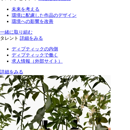
未来を考える
環境に配慮した作品のデザイン
環境への影響を改善
一緒に取り組む
タレント
詳細をみる
ディプティックの内側
ディプティックで働く
求人情報（外部サイト）
詳細をみる