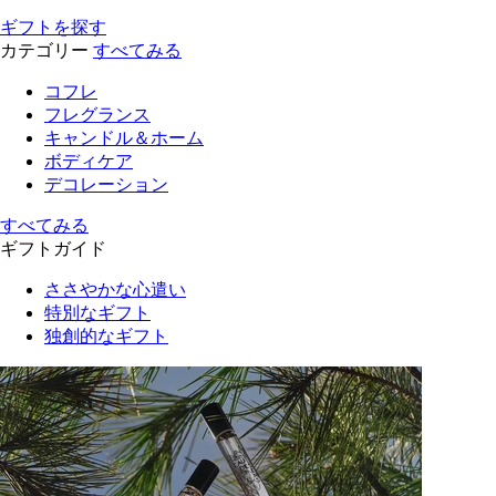
ギフトを探す
カテゴリー
すべてみる
コフレ
フレグランス
キャンドル＆ホーム
ボディケア
デコレーション
すべてみる
ギフトガイド
ささやかな心遣い
特別なギフト
独創的なギフト