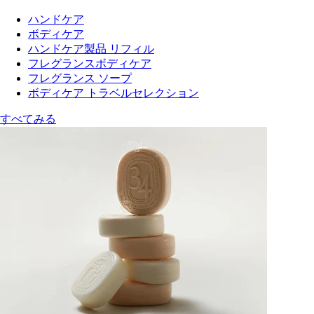
ハンドケア
ボディケア
ハンドケア製品 リフィル
フレグランスボディケア
フレグランス ソープ
ボディケア トラベルセレクション
すべてみる