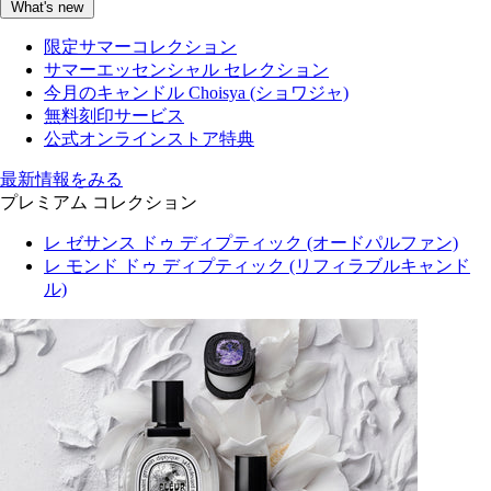
What's new
限定サマーコレクション
サマーエッセンシャル セレクション
今月のキャンドル Choisya (ショワジャ)
無料刻印サービス
公式オンラインストア特典
最新情報をみる
プレミアム コレクション
レ ゼサンス ドゥ ディプティック (オードパルファン)
レ モンド ドゥ ディプティック (リフィラブルキャンド
ル)