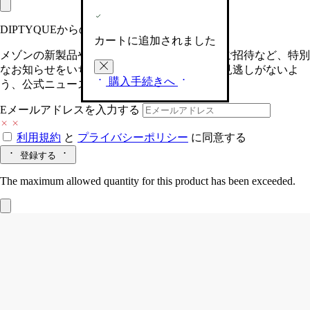
DIPTYQUEからの最新情報をお届けします
カートに追加されました
メゾンの新製品や、限定イベントへの特別なご招待など、特別
なお知らせをいち早くお届けいたします。お見逃しがないよ
購入手続きへ
う、公式ニュースレターにご登録ください。
Eメールアドレスを入力する
利用規約
と
プライバシーポリシー
に同意する
登録する
The maximum allowed quantity for this product has been exceeded.
キャンドルホルダー コートプラット
ミ
ニキャンドル用