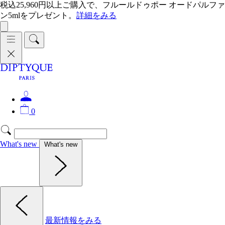
税込25,960円以上ご購入で、フルールドゥポー オードパルファ
ン5mlをプレゼント。
詳細をみる
0
What's new
What's new
最新情報をみる