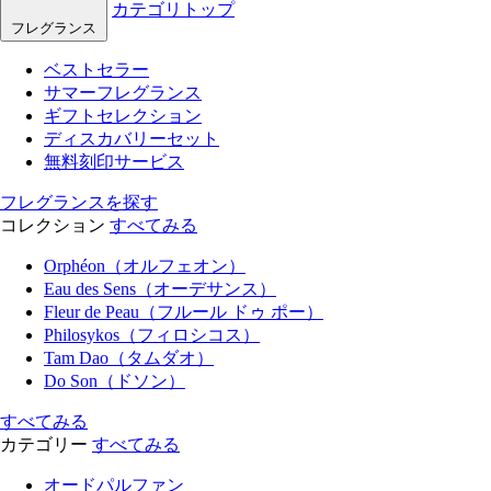
カテゴリトップ
フレグランス
ベストセラー
サマーフレグランス
ギフトセレクション
ディスカバリーセット
無料刻印サービス
フレグランスを探す
コレクション
すべてみる
Orphéon（オルフェオン）
Eau des Sens（オーデサンス）
Fleur de Peau（フルール ドゥ ポー）
Philosykos（フィロシコス）
Tam Dao（タムダオ）
Do Son（ドソン）
すべてみる
カテゴリー
すべてみる
オードパルファン