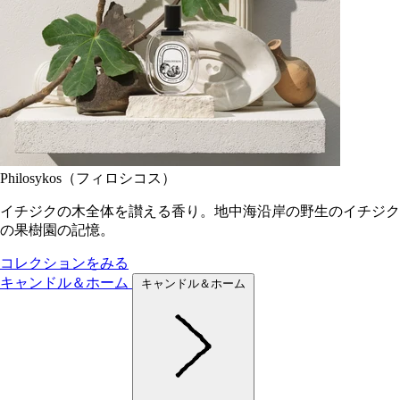
Philosykos（フィロシコス）
イチジクの木全体を讃える香り。地中海沿岸の野生のイチジク
の果樹園の記憶。
コレクションをみる
キャンドル＆ホーム
キャンドル＆ホーム