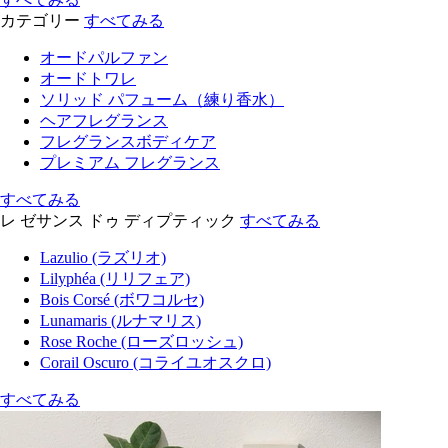
カテゴリー
すべてみる
オードパルファン
オードトワレ
ソリッド パフューム（練り香水）
ヘアフレグランス
フレグランスボディケア
プレミアム フレグランス
すべてみる
レ ゼサンス ドゥ ディプティック
すべてみる
Lazulio (ラズリオ)
Lilyphéa (リリフェア)
Bois Corsé (ボワコルセ)
Lunamaris (ルナマリス)
Rose Roche (ローズロッシュ)
Corail Oscuro (コライユオスクロ)
すべてみる