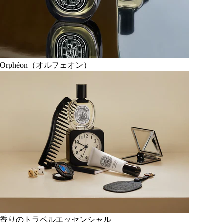
Orphéon（オルフェオン）
香りのトラベルエッセンシャル