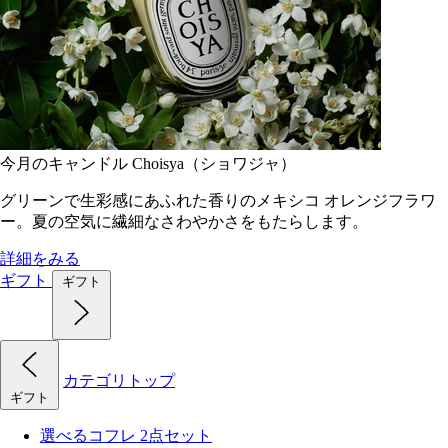
今月のキャンドル Choisya（ショワジャ）
グリーンで生彩感にあふれた香りのメキシコ オレンジフラワ
ー。夏の空気に繊細なさわやかさをもたらします。
詳細をみる
ギフト
ギフト
カテゴリトップ
ギフト
選べるコフレ 2点セット