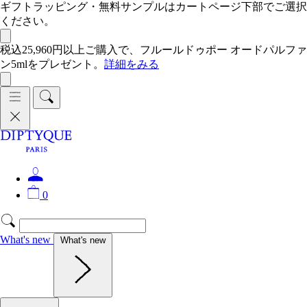
ギフトラッピング・無料サンプルはカートページ下部でご選択
ください。
税込25,960円以上ご購入で、フルールドゥポー オードパルファ
ン5mlをプレゼント。
詳細をみる
0
What's new
What's new