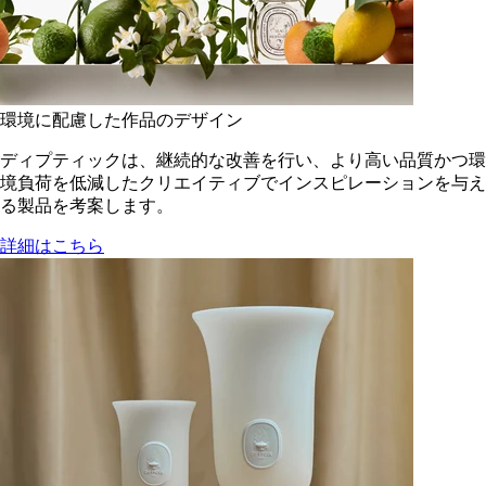
環境に配慮した作品のデザイン
ディプティックは、継続的な改善を行い、より高い品質かつ環
境負荷を低減した​クリエイティブでインスピレーションを与え
る製品を考案します。
詳細はこちら