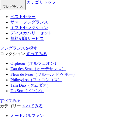
カテゴリトップ
フレグランス
ベストセラー
サマーフレグランス
ギフトセレクション
ディスカバリーセット
無料刻印サービス
フレグランスを探す
コレクション
すべてみる
Orphéon（オルフェオン）
Eau des Sens（オーデサンス）
Fleur de Peau（フルール ドゥ ポー）
Philosykos（フィロシコス）
Tam Dao（タムダオ）
Do Son（ドソン）
すべてみる
カテゴリー
すべてみる
オードパルファン