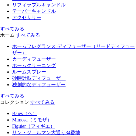
リフィラブルキャンドル
テーパーキャンドル
アクセサリー
すべてみる
ホーム
すべてみる
ホームフレグランス ディフューザー（リードディフュー
ザー）
カーディフューザー
ホームクリーニング
ルームスプレー
砂時計型ディフューザー
独創的なディフューザー
すべてみる
コレクション
すべてみる
Baies（ベ）
Mimosa（ミモザ）
Figuier（フィギエ）
サン・ジェルマン大通り34番地