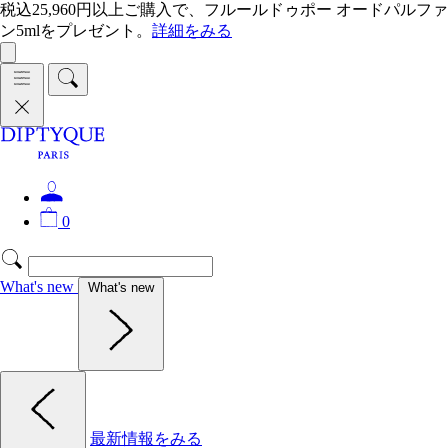
税込25,960円以上ご購入で、フルールドゥポー オードパルファ
ン5mlをプレゼント。
詳細をみる
0
What's new
What's new
最新情報をみる