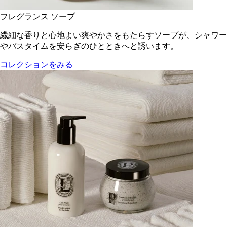
フレグランス ソープ
繊細な香りと心地よい爽やかさをもたらすソープが、シャワー
やバスタイムを安らぎのひとときへと誘います。
コレクションをみる