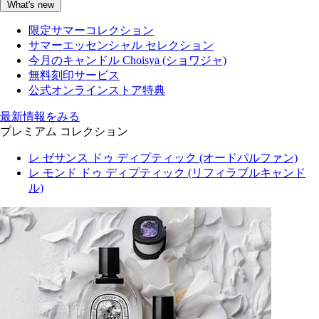
What's new
限定サマーコレクション
サマーエッセンシャル セレクション
今月のキャンドル Choisya (ショワジャ)
無料刻印サービス
公式オンラインストア特典
最新情報をみる
プレミアム コレクション
レ ゼサンス ドゥ ディプティック (オードパルファン)
レ モンド ドゥ ディプティック (リフィラブルキャンド
ル)