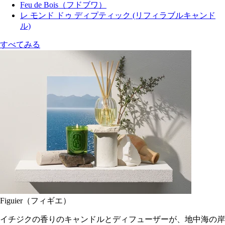
Feu de Bois（フドブワ）
レ モンド ドゥ ディプティック (リフィラブルキャンド
ル)
すべてみる
Figuier（フィギエ）
イチジクの香りのキャンドルとディフューザーが、地中海の岸