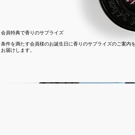
3 g
カートに入れる
¥9,460
会員特典で香りのサプライズ
条件を満たす会員様のお誕生日に香りのサプライズのご案内を
お届けします。
14日以内の返品可能
未開封製品に限り返品を承ります
ご購入時に選べるサンプル
カートページにてお好きなサンプルをお選びください
フランス製。完全な透明性へのこだわり。何度でも詰め替え可
能。
ストーリー