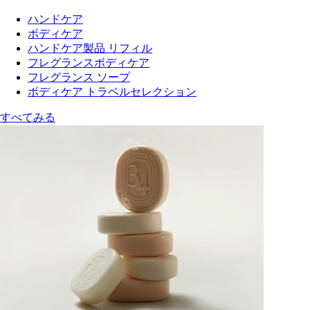
ハンドケア
ボディケア
ハンドケア製品 リフィル
フレグランスボディケア
フレグランス ソープ
ボディケア トラベルセレクション
すべてみる