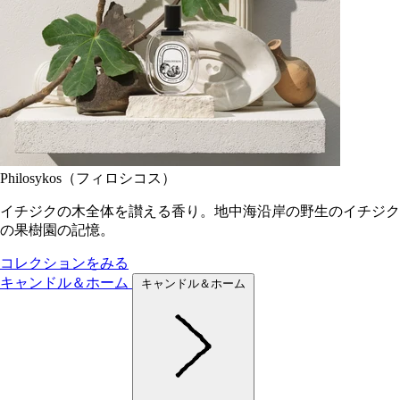
Philosykos（フィロシコス）
イチジクの木全体を讃える香り。地中海沿岸の野生のイチジク
の果樹園の記憶。
コレクションをみる
キャンドル＆ホーム
キャンドル＆ホーム