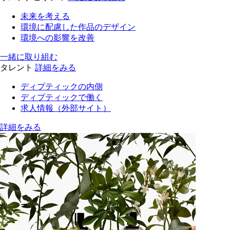
未来を考える
環境に配慮した作品のデザイン
環境への影響を改善
一緒に取り組む
タレント
詳細をみる
ディプティックの内側
ディプティックで働く
求人情報（外部サイト）
詳細をみる