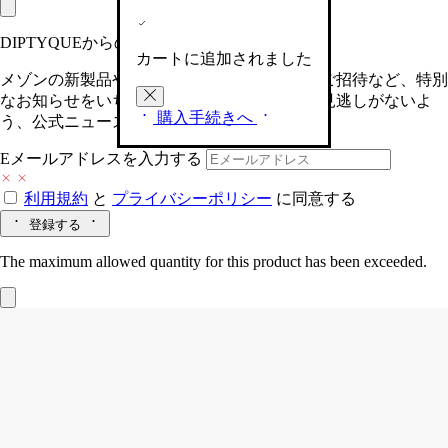
DIPTYQUEからの最新情報をお届けします
カートに追加されました
メゾンの新製品や、限定イベントへの特別なご招待など、特別
なお知らせをいち早くお届けいたします。お見逃しがないよ
購入手続きへ
う、公式ニュースレターにご登録ください。
Eメールアドレスを入力する
利用規約
と
プライバシーポリシー
に同意する
登録する
The maximum allowed quantity for this product has been exceeded.
Orphéon (オルフェオン)
リフィラブル
ソリッドパフューム