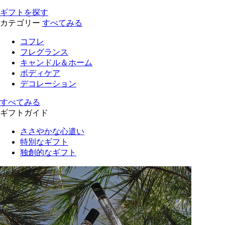
ギフトを探す
カテゴリー
すべてみる
コフレ
フレグランス
キャンドル＆ホーム
ボディケア
デコレーション
すべてみる
ギフトガイド
ささやかな心遣い
特別なギフト
独創的なギフト