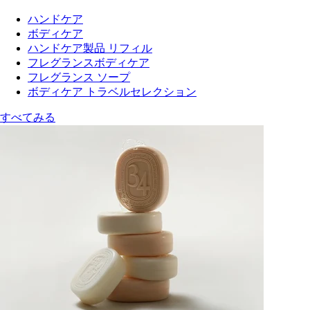
ハンドケア
ボディケア
ハンドケア製品 リフィル
フレグランスボディケア
フレグランス ソープ
ボディケア トラベルセレクション
すべてみる