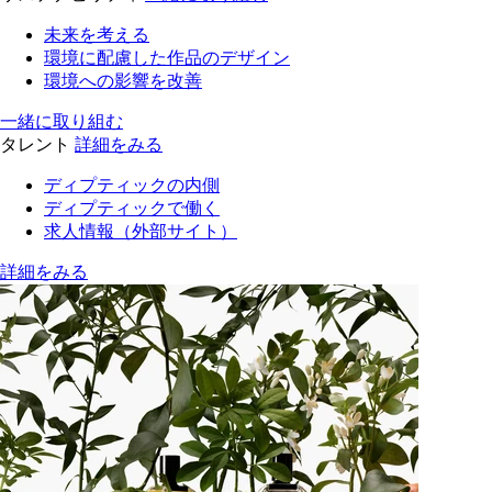
未来を考える
環境に配慮した作品のデザイン
環境への影響を改善
一緒に取り組む
タレント
詳細をみる
ディプティックの内側
ディプティックで働く
求人情報（外部サイト）
詳細をみる