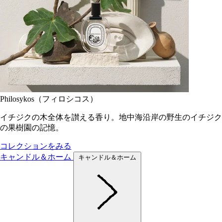
Philosykos（フィロシコス）
イチジクの木全体を讃える香り。地中海沿岸の野生のイチジク
の果樹園の記憶。
コレクションをみる
キャンドル＆ホーム
キャンドル＆ホーム