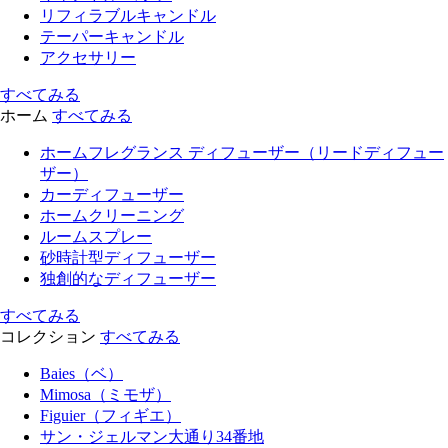
リフィラブルキャンドル
テーパーキャンドル
アクセサリー
すべてみる
ホーム
すべてみる
ホームフレグランス ディフューザー（リードディフュー
ザー）
カーディフューザー
ホームクリーニング
ルームスプレー
砂時計型ディフューザー
独創的なディフューザー
すべてみる
コレクション
すべてみる
Baies（ベ）
Mimosa（ミモザ）
Figuier（フィギエ）
サン・ジェルマン大通り34番地