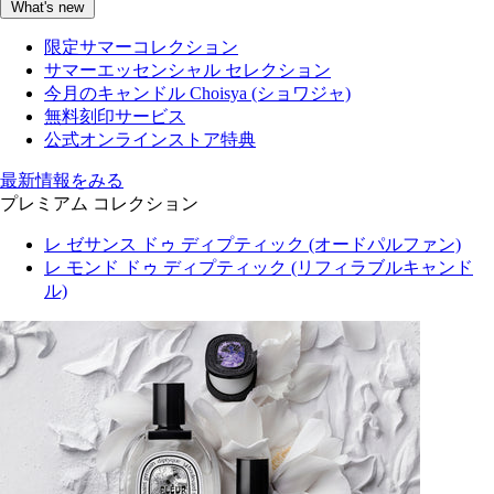
What's new
限定サマーコレクション
サマーエッセンシャル セレクション
今月のキャンドル Choisya (ショワジャ)
無料刻印サービス
公式オンラインストア特典
最新情報をみる
プレミアム コレクション
レ ゼサンス ドゥ ディプティック (オードパルファン)
レ モンド ドゥ ディプティック (リフィラブルキャンド
ル)