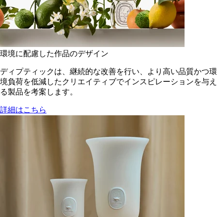
環境に配慮した作品のデザイン
ディプティックは、継続的な改善を行い、より高い品質かつ環
境負荷を低減した​クリエイティブでインスピレーションを与え
る製品を考案します。
詳細はこちら