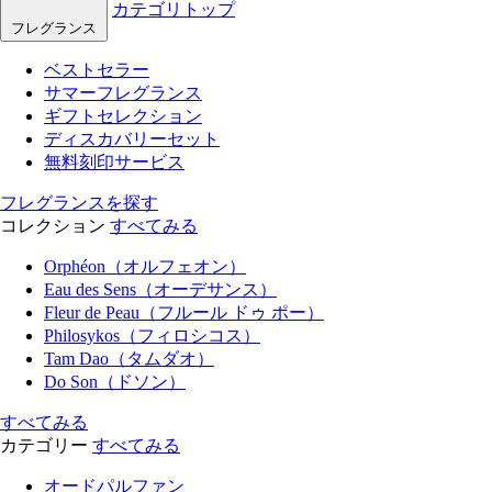
カテゴリトップ
フレグランス
ベストセラー
サマーフレグランス
ギフトセレクション
ディスカバリーセット
無料刻印サービス
フレグランスを探す
コレクション
すべてみる
Orphéon（オルフェオン）
Eau des Sens（オーデサンス）
Fleur de Peau（フルール ドゥ ポー）
Philosykos（フィロシコス）
Tam Dao（タムダオ）
Do Son（ドソン）
すべてみる
カテゴリー
すべてみる
オードパルファン