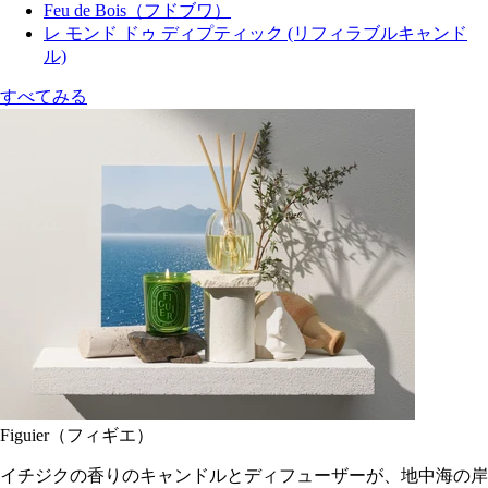
Feu de Bois（フドブワ）
レ モンド ドゥ ディプティック (リフィラブルキャンド
ル)
すべてみる
Figuier（フィギエ）
イチジクの香りのキャンドルとディフューザーが、地中海の岸