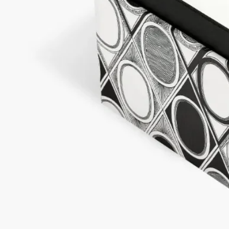
ディプティックの取り組み
クラフツマンシップ
国の「生きた伝統と革新」の認定を受けたフランス企業によ
り、職人の手で丁寧に作られています。
イタリア製
本製品はイタリア製です。
オフィスの必需品