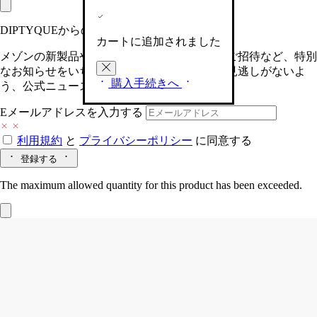
DIPTYQUEからの最新情報をお届けします
カートに追加されました
メゾンの新製品や、限定イベントへの特別なご招待など、特別
なお知らせをいち早くお届けいたします。お見逃しがないよ
購入手続きへ
う、公式ニュースレターにご登録ください。
Eメールアドレスを入力する
利用規約
と
プライバシーポリシー
に同意する
登録する
The maximum allowed quantity for this product has been exceeded.
ノートパッド
ダイアモンド イン グラフ
ァイト