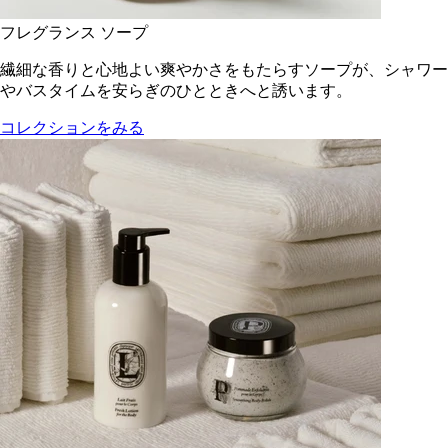
フレグランス ソープ
繊細な香りと心地よい爽やかさをもたらすソープが、シャワー
やバスタイムを安らぎのひとときへと誘います。
コレクションをみる