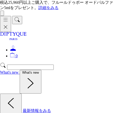
税込25,960円以上ご購入で、フルールドゥポー オードパルファ
ン5mlをプレゼント。
詳細をみる
0
What's new
What's new
最新情報をみる