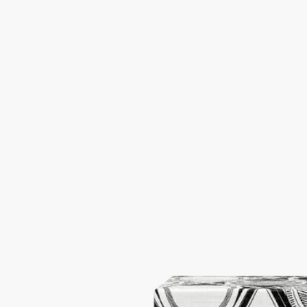
アイディアを書き留めておくのに最適です。デスクで、ブラッ
ク＆ホワイトの幾何学模様がエレガンスなタッチを添えます。
続きを読む
コレクションの他のオブジェと組み合わて、ワークスペースを
美しく引き立てます。贈り物や自分へのご褒美として。
閉じる
ノートパッド
ダイアモンド イン グラフ
ァイト
1,000枚
ノートパッド ダイアモンド イン グラファイトは、一瞬一瞬の
アイディアを書き留めておくのに最適です。デスクで、ブラッ
ク＆ホワイトの幾何学模様がエレガンスなタッチを添えます。
続きを読む
コレクションの他のオブジェと組み合わて、ワークスペースを
美しく引き立てます。贈り物や自分へのご褒美として。
閉じる