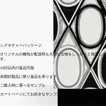
カートに入れる
¥14,300
シグネチャーパッケージ
オリジナルの梱包が配送時も大切な宝物をしっかりと保護しま
す。
14日以内の返品可能
未開封製品に限り返品を承ります
ご購入時に選べるサンプル
カートページにてお好きなサンプルをお選びください