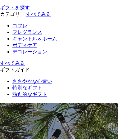
ギフトを探す
カテゴリー
すべてみる
コフレ
フレグランス
キャンドル＆ホーム
ボディケア
デコレーション
すべてみる
ギフトガイド
ささやかな心遣い
特別なギフト
独創的なギフト