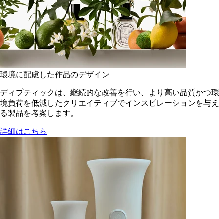
環境に配慮した作品のデザイン
ディプティックは、継続的な改善を行い、より高い品質かつ環
境負荷を低減した​クリエイティブでインスピレーションを与え
る製品を考案します。
詳細はこちら