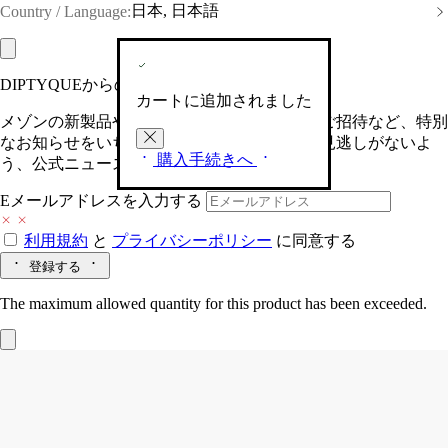
日本, 日本語
Country / Language:
DIPTYQUEからの最新情報をお届けします
カートに追加されました
メゾンの新製品や、限定イベントへの特別なご招待など、特別
なお知らせをいち早くお届けいたします。お見逃しがないよ
購入手続きへ
う、公式ニュースレターにご登録ください。
Eメールアドレスを入力する
利用規約
と
プライバシーポリシー
に同意する
登録する
The maximum allowed quantity for this product has been exceeded.
ランドスケープ キャンドルリッド
クラ