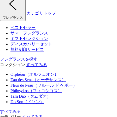
カテゴリトップ
フレグランス
ベストセラー
サマーフレグランス
ギフトセレクション
ディスカバリーセット
無料刻印サービス
フレグランスを探す
コレクション
すべてみる
Orphéon（オルフェオン）
Eau des Sens（オーデサンス）
Fleur de Peau（フルール ドゥ ポー）
Philosykos（フィロシコス）
Tam Dao（タムダオ）
Do Son（ドソン）
すべてみる
カテゴリー
すべてみる