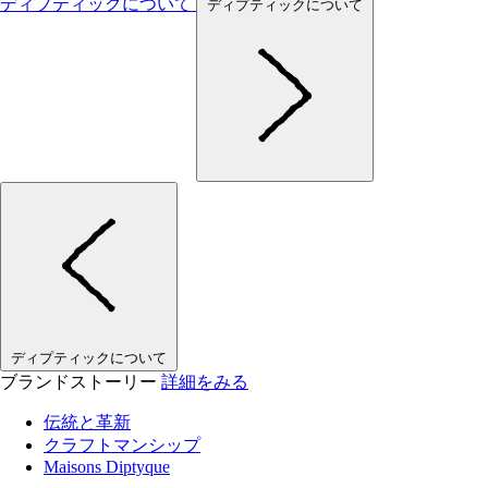
ディプティックについて
ディプティックについて
ディプティックについて
ブランドストーリー
詳細をみる
伝統と革新
クラフトマンシップ
Maisons Diptyque