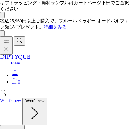
ギフトラッピング・無料サンプルはカートページ下部でご選択
ください。
税込25,960円以上ご購入で、フルールドゥポー オードパルファ
ン5mlをプレゼント。
詳細をみる
0
What's new
What's new