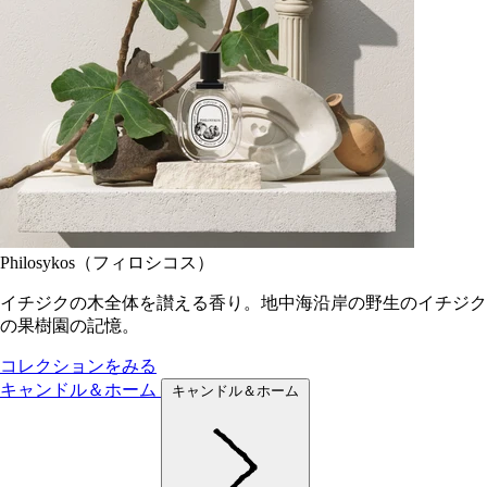
Philosykos（フィロシコス）
イチジクの木全体を讃える香り。地中海沿岸の野生のイチジク
の果樹園の記憶。
コレクションをみる
キャンドル＆ホーム
キャンドル＆ホーム