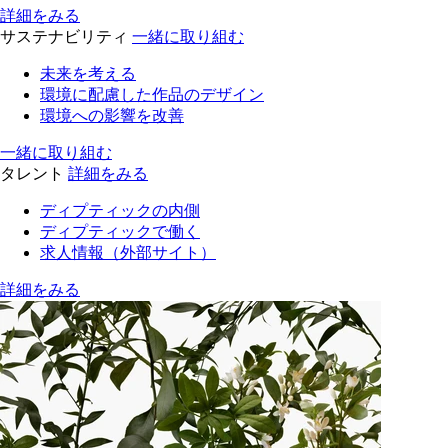
詳細をみる
サステナビリティ
一緒に取り組む
未来を考える
環境に配慮した作品のデザイン
環境への影響を改善
一緒に取り組む
タレント
詳細をみる
ディプティックの内側
ディプティックで働く
求人情報（外部サイト）
詳細をみる