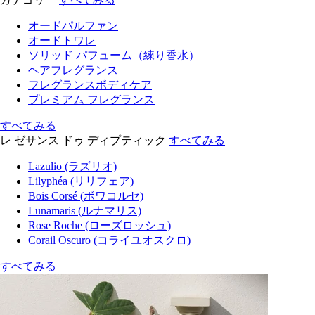
オードパルファン
オードトワレ
ソリッド パフューム（練り香水）
ヘアフレグランス
フレグランスボディケア
プレミアム フレグランス
すべてみる
レ ゼサンス ドゥ ディプティック
すべてみる
Lazulio (ラズリオ)
Lilyphéa (リリフェア)
Bois Corsé (ボワコルセ)
Lunamaris (ルナマリス)
Rose Roche (ローズロッシュ)
Corail Oscuro (コライユオスクロ)
すべてみる