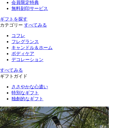
会員限定特典
無料刻印サービス
ギフトを探す
カテゴリー
すべてみる
コフレ
フレグランス
キャンドル＆ホーム
ボディケア
デコレーション
すべてみる
ギフトガイド
ささやかな心遣い
特別なギフト
独創的なギフト