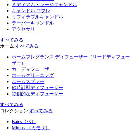
ミディアム・ラージキャンドル
キャンドル コフレ
リフィラブルキャンドル
テーパーキャンドル
アクセサリー
すべてみる
ホーム
すべてみる
ホームフレグランス ディフューザー（リードディフュー
ザー）
カーディフューザー
ホームクリーニング
ルームスプレー
砂時計型ディフューザー
独創的なディフューザー
すべてみる
コレクション
すべてみる
Baies（ベ）
Mimosa（ミモザ）