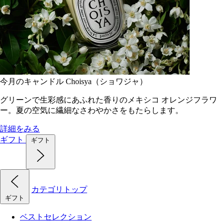
今月のキャンドル Choisya（ショワジャ）
グリーンで生彩感にあふれた香りのメキシコ オレンジフラワ
ー。夏の空気に繊細なさわやかさをもたらします。
詳細をみる
ギフト
ギフト
カテゴリトップ
ギフト
ベストセレクション