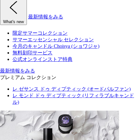
最新情報をみる
What's new
限定サマーコレクション
サマーエッセンシャル セレクション
今月のキャンドル Choisya (ショワジャ)
無料刻印サービス
公式オンラインストア特典
最新情報をみる
プレミアム コレクション
レ ゼサンス ドゥ ディプティック (オードパルファン)
レ モンド ドゥ ディプティック (リフィラブルキャンド
ル)