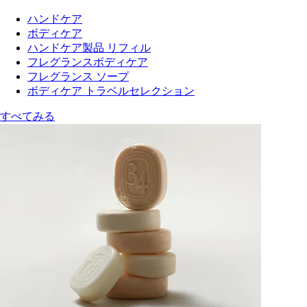
ハンドケア
ボディケア
ハンドケア製品 リフィル
フレグランスボディケア
フレグランス ソープ
ボディケア トラベルセレクション
すべてみる