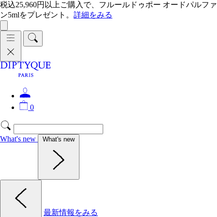
税込25,960円以上ご購入で、フルールドゥポー オードパルファ
ン5mlをプレゼント。
詳細をみる
0
What's new
What's new
最新情報をみる