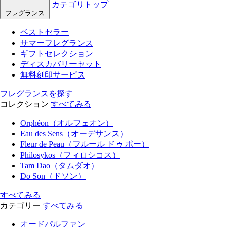
カテゴリトップ
フレグランス
ベストセラー
サマーフレグランス
ギフトセレクション
ディスカバリーセット
無料刻印サービス
フレグランスを探す
コレクション
すべてみる
Orphéon（オルフェオン）
Eau des Sens（オーデサンス）
Fleur de Peau（フルール ドゥ ポー）
Philosykos（フィロシコス）
Tam Dao（タムダオ）
Do Son（ドソン）
すべてみる
カテゴリー
すべてみる
オードパルファン