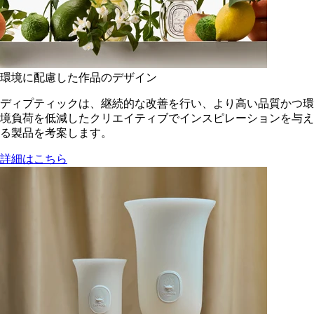
環境に配慮した作品のデザイン
ディプティックは、継続的な改善を行い、より高い品質かつ環
境負荷を低減した​クリエイティブでインスピレーションを与え
る製品を考案します。
詳細はこちら