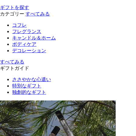
ギフトを探す
カテゴリー
すべてみる
コフレ
フレグランス
キャンドル＆ホーム
ボディケア
デコレーション
すべてみる
ギフトガイド
ささやかな心遣い
特別なギフト
独創的なギフト