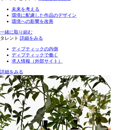
未来を考える
環境に配慮した作品のデザイン
環境への影響を改善
一緒に取り組む
タレント
詳細をみる
ディプティックの内側
ディプティックで働く
求人情報（外部サイト）
詳細をみる