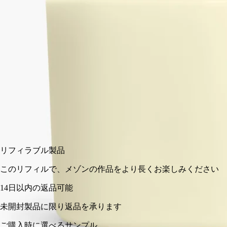
ミディアム
270 g
カートに入れる
¥16,280
リフィラブル製品
このリフィルで、メゾンの作品をより長くお楽しみください
14日以内の返品可能
未開封製品に限り返品を承ります
ご購入時に選べるサンプル