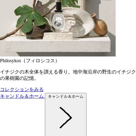
Philosykos（フィロシコス）
イチジクの木全体を讃える香り。地中海沿岸の野生のイチジク
の果樹園の記憶。
コレクションをみる
キャンドル＆ホーム
キャンドル＆ホーム