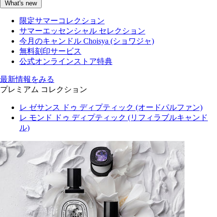
What's new
限定サマーコレクション
サマーエッセンシャル セレクション
今月のキャンドル Choisya (ショワジャ)
無料刻印サービス
公式オンラインストア特典
最新情報をみる
プレミアム コレクション
レ ゼサンス ドゥ ディプティック (オードパルファン)
レ モンド ドゥ ディプティック (リフィラブルキャンド
ル)