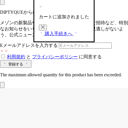
DIPTYQUEからの最新情報をお届けします
カートに追加されました
メゾンの新製品や、限定イベントへの特別なご招待など、特別
なお知らせをいち早くお届けいたします。お見逃しがないよ
購入手続きへ
う、公式ニュースレターにご登録ください。
Eメールアドレスを入力する
利用規約
と
プライバシーポリシー
に同意する
登録する
The maximum allowed quantity for this product has been exceeded.
La Forêt Rêve (ラフォレレーヴ/森の夢)
キャンドル用リフィル