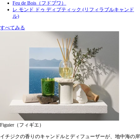
Feu de Bois（フドブワ）
レ モンド ドゥ ディプティック (リフィラブルキャンド
ル)
すべてみる
Figuier（フィギエ）
イチジクの香りのキャンドルとディフューザーが、地中海の岸