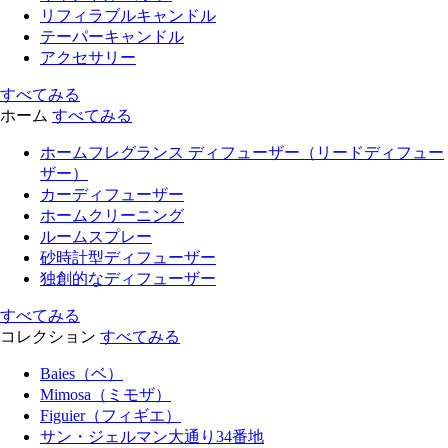
リフィラブルキャンドル
テーパーキャンドル
アクセサリー
すべてみる
ホーム
すべてみる
ホームフレグランス ディフューザー（リードディフュー
ザー）
カーディフューザー
ホームクリーニング
ルームスプレー
砂時計型ディフューザー
独創的なディフューザー
すべてみる
コレクション
すべてみる
Baies（ベ）
Mimosa（ミモザ）
Figuier（フィギエ）
サン・ジェルマン大通り34番地