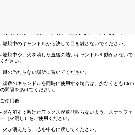
一な燃焼を促します。火を灯した直後は、芯から少量の煙が出
ることがあります。
燃焼中
- 初回以降は、一度に5時間以上燃焼させないでください。
- 燃焼中のキャンドルから決して目を離さないでください。
- 燃焼中や、火を消した直後の熱いキャンドルを動かさないで
ください。
- 風の当たらない場所に置いてください。
- 複数のキャンドルを同時に使用する場合は、少なくとも10cm
の間隔をあけてください。
ご使用後
- 炎を消す：溶けたワックスが飛び散らないよう、スナッファ
ー（火消し）をご使用ください。
- 火が消えたら、芯を中心に戻してください。