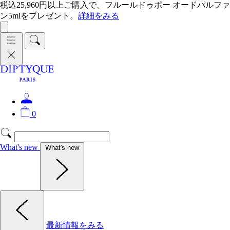
税込25,960円以上ご購入で、フルールドゥポー オードパルファ
ン5mlをプレゼント。
詳細をみる
0
What's new
What's new
最新情報をみる