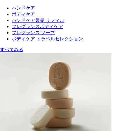
ハンドケア
ボディケア
ハンドケア製品 リフィル
フレグランスボディケア
フレグランス ソープ
ボディケア トラベルセレクション
すべてみる