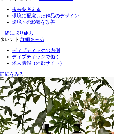
未来を考える
環境に配慮した作品のデザイン
環境への影響を改善
一緒に取り組む
タレント
詳細をみる
ディプティックの内側
ディプティックで働く
求人情報（外部サイト）
詳細をみる