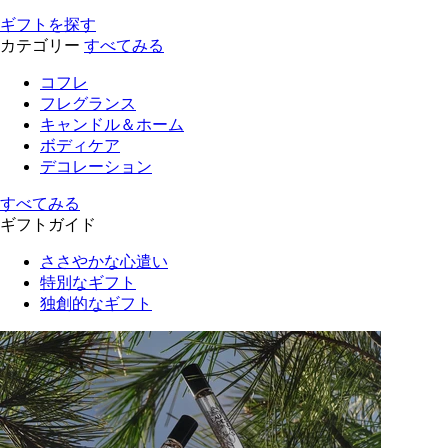
ギフトを探す
カテゴリー
すべてみる
コフレ
フレグランス
キャンドル＆ホーム
ボディケア
デコレーション
すべてみる
ギフトガイド
ささやかな心遣い
特別なギフト
独創的なギフト