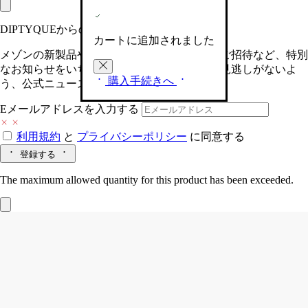
DIPTYQUEからの最新情報をお届けします
カートに追加されました
メゾンの新製品や、限定イベントへの特別なご招待など、特別
なお知らせをいち早くお届けいたします。お見逃しがないよ
購入手続きへ
う、公式ニュースレターにご登録ください。
Eメールアドレスを入力する
利用規約
と
プライバシーポリシー
に同意する
登録する
The maximum allowed quantity for this product has been exceeded.
L’Ombre dans L’Eau (ロンブルダンロー)
フレグランス ローション