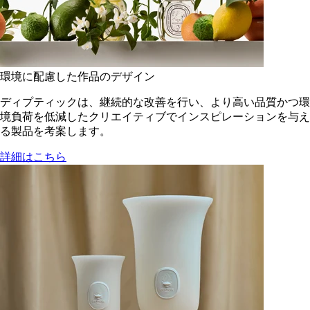
環境に配慮した作品のデザイン
ディプティックは、継続的な改善を行い、より高い品質かつ環
境負荷を低減した​クリエイティブでインスピレーションを与え
る製品を考案します。
詳細はこちら