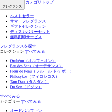
カテゴリトップ
フレグランス
ベストセラー
サマーフレグランス
ギフトセレクション
ディスカバリーセット
無料刻印サービス
フレグランスを探す
コレクション
すべてみる
Orphéon（オルフェオン）
Eau des Sens（オーデサンス）
Fleur de Peau（フルール ドゥ ポー）
Philosykos（フィロシコス）
Tam Dao（タムダオ）
Do Son（ドソン）
すべてみる
カテゴリー
すべてみる
オードパルファン