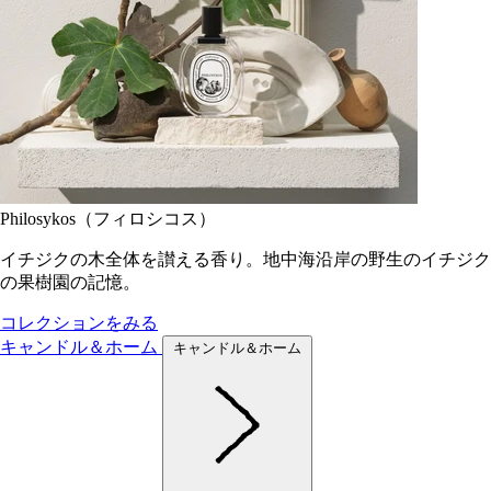
Philosykos（フィロシコス）
イチジクの木全体を讃える香り。地中海沿岸の野生のイチジク
の果樹園の記憶。
コレクションをみる
キャンドル＆ホーム
キャンドル＆ホーム