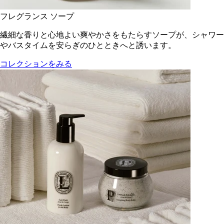
フレグランス ソープ
繊細な香りと心地よい爽やかさをもたらすソープが、シャワー
やバスタイムを安らぎのひとときへと誘います。
コレクションをみる