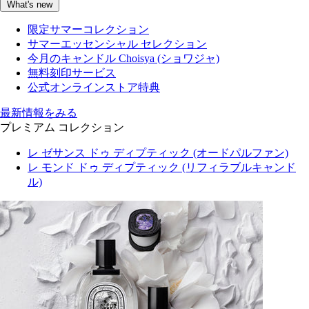
What's new
限定サマーコレクション
サマーエッセンシャル セレクション
今月のキャンドル Choisya (ショワジャ)
無料刻印サービス
公式オンラインストア特典
最新情報をみる
プレミアム コレクション
レ ゼサンス ドゥ ディプティック (オードパルファン)
レ モンド ドゥ ディプティック (リフィラブルキャンド
ル)