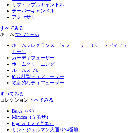
リフィラブルキャンドル
テーパーキャンドル
アクセサリー
すべてみる
ホーム
すべてみる
ホームフレグランス ディフューザー（リードディフュー
ザー）
カーディフューザー
ホームクリーニング
ルームスプレー
砂時計型ディフューザー
独創的なディフューザー
すべてみる
コレクション
すべてみる
Baies（ベ）
Mimosa（ミモザ）
Figuier（フィギエ）
サン・ジェルマン大通り34番地