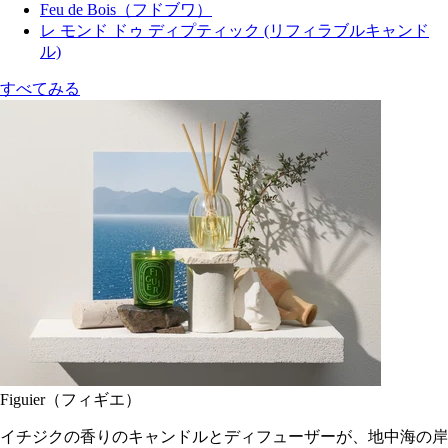
Feu de Bois（フドブワ）
レ モンド ドゥ ディプティック (リフィラブルキャンド
ル)
すべてみる
Figuier（フィギエ）
イチジクの香りのキャンドルとディフューザーが、地中海の岸