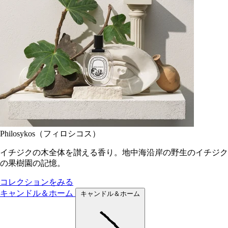
Philosykos（フィロシコス）
イチジクの木全体を讃える香り。地中海沿岸の野生のイチジク
の果樹園の記憶。
コレクションをみる
キャンドル＆ホーム
キャンドル＆ホーム