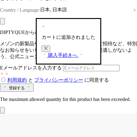
日本, 日本語
Country / Language:
DIPTYQUEからの最新情報をお届けします
カートに追加されました
メゾンの新製品や、限定イベントへの特別なご招待など、特別
なお知らせをいち早くお届けいたします。お見逃しがないよ
購入手続きへ
う、公式ニュースレターにご登録ください。
Eメールアドレスを入力する
利用規約
と
プライバシーポリシー
に同意する
登録する
The maximum allowed quantity for this product has been exceeded.