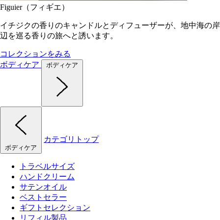
Figuier（フィギエ）
イチジクの香りのキャンドルとディフューザーが、地中海の岸
辺を巡る香りの旅へと誘います。
コレクションをみる
ボディケア
ボディケア
カテゴリトップ
ボディケア
トラベルサイズ
ハンドクリーム
サテンオイル
ベストセラー
ギフトセレクション
リフィル製品