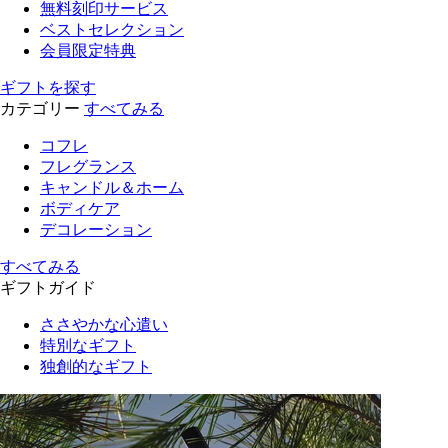
無料刻印サービス
ベストセレクション
会員限定特典
ギフトを探す
カテゴリー
すべてみる
コフレ
フレグランス
キャンドル＆ホーム
ボディケア
デコレーション
すべてみる
ギフトガイド
ささやかな心遣い
特別なギフト
独創的なギフト