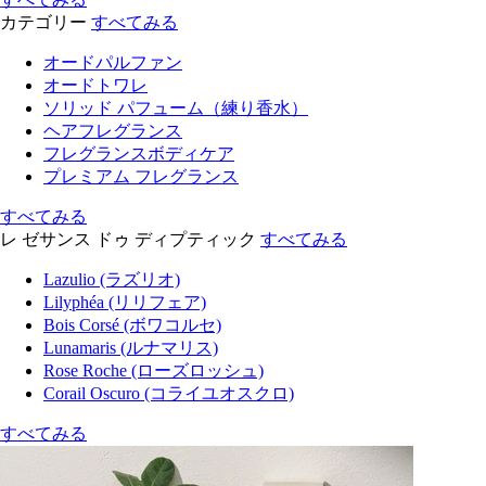
カテゴリー
すべてみる
オードパルファン
オードトワレ
ソリッド パフューム（練り香水）
ヘアフレグランス
フレグランスボディケア
プレミアム フレグランス
すべてみる
レ ゼサンス ドゥ ディプティック
すべてみる
Lazulio (ラズリオ)
Lilyphéa (リリフェア)
Bois Corsé (ボワコルセ)
Lunamaris (ルナマリス)
Rose Roche (ローズロッシュ)
Corail Oscuro (コライユオスクロ)
すべてみる