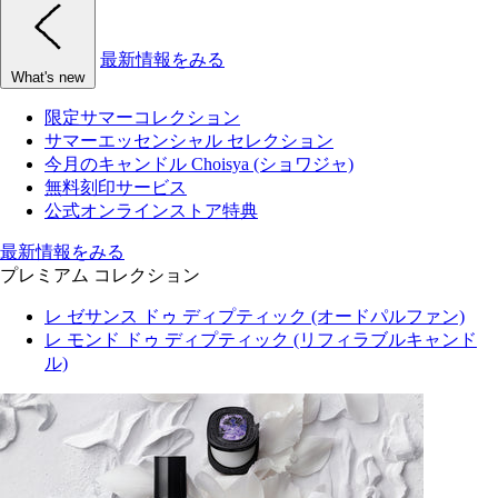
最新情報をみる
What's new
限定サマーコレクション
サマーエッセンシャル セレクション
今月のキャンドル Choisya (ショワジャ)
無料刻印サービス
公式オンラインストア特典
最新情報をみる
プレミアム コレクション
レ ゼサンス ドゥ ディプティック (オードパルファン)
レ モンド ドゥ ディプティック (リフィラブルキャンド
ル)