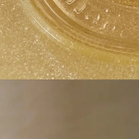
ディプティックの取り組み
フランス製
私たちのボディケア製品はすべてフランス製です。
リフィル対応ボトル
ガラスボトルは、スクラブ ハンドウォッシュのリフィルで何
度でも詰め替えてお使いいただけます。
リサイクル方法
ガラスのボトルと紙製のボックスはリサイクル可能です。適切
なリサイクルボックスに廃棄してください。
ハンドケア