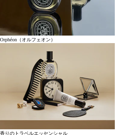
Orphéon（オルフェオン）
香りのトラベルエッセンシャル