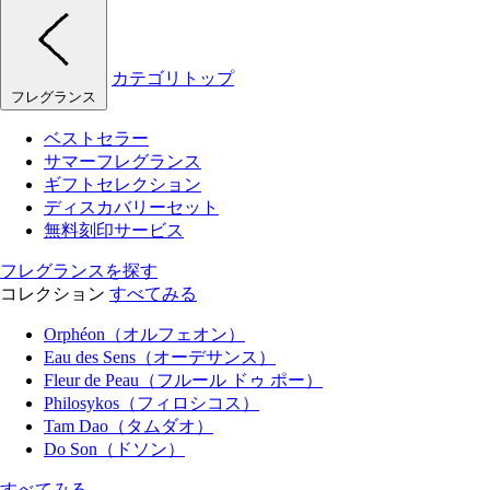
カテゴリトップ
フレグランス
ベストセラー
サマーフレグランス
ギフトセレクション
ディスカバリーセット
無料刻印サービス
フレグランスを探す
コレクション
すべてみる
Orphéon（オルフェオン）
Eau des Sens（オーデサンス）
Fleur de Peau（フルール ドゥ ポー）
Philosykos（フィロシコス）
Tam Dao（タムダオ）
Do Son（ドソン）
すべてみる