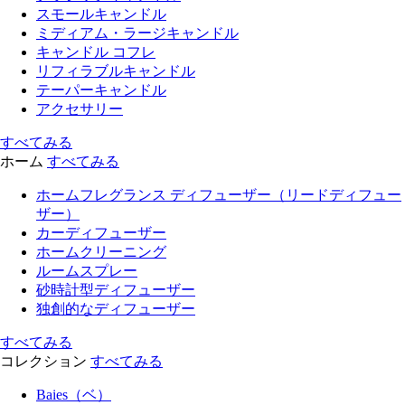
スモールキャンドル
ミディアム・ラージキャンドル
キャンドル コフレ
リフィラブルキャンドル
テーパーキャンドル
アクセサリー
すべてみる
ホーム
すべてみる
ホームフレグランス ディフューザー（リードディフュー
ザー）
カーディフューザー
ホームクリーニング
ルームスプレー
砂時計型ディフューザー
独創的なディフューザー
すべてみる
コレクション
すべてみる
Baies（ベ）