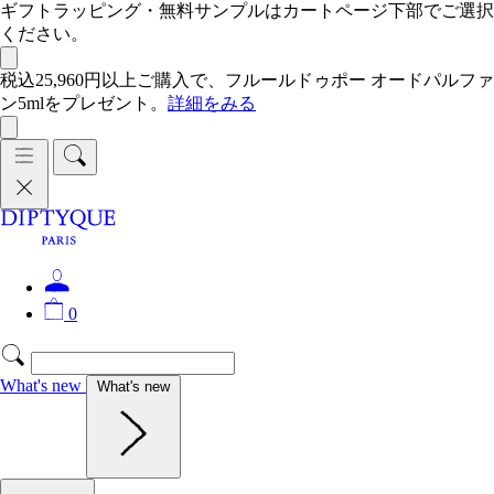
ギフトラッピング・無料サンプルはカートページ下部でご選択
ください。
税込25,960円以上ご購入で、フルールドゥポー オードパルファ
ン5mlをプレゼント。
詳細をみる
0
What's new
What's new