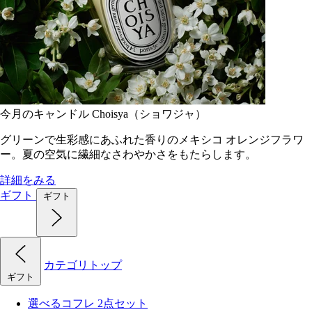
今月のキャンドル Choisya（ショワジャ）
グリーンで生彩感にあふれた香りのメキシコ オレンジフラワ
ー。夏の空気に繊細なさわやかさをもたらします。
詳細をみる
ギフト
ギフト
カテゴリトップ
ギフト
選べるコフレ 2点セット