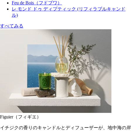
Feu de Bois（フドブワ）
レ モンド ドゥ ディプティック (リフィラブルキャンド
ル)
すべてみる
Figuier（フィギエ）
イチジクの香りのキャンドルとディフューザーが、地中海の岸