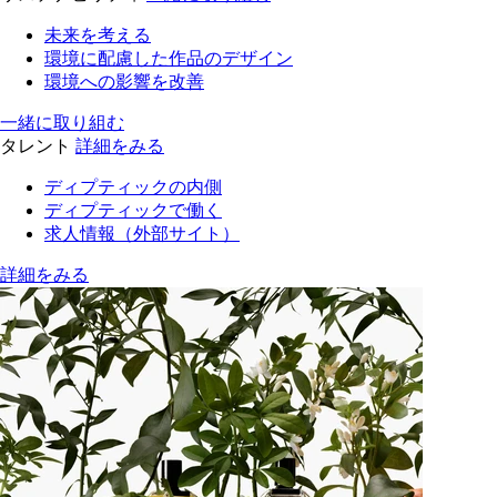
未来を考える
環境に配慮した作品のデザイン
環境への影響を改善
一緒に取り組む
タレント
詳細をみる
ディプティックの内側
ディプティックで働く
求人情報（外部サイト）
詳細をみる