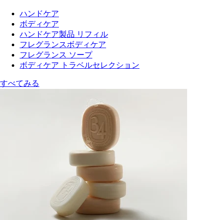
ハンドケア
ボディケア
ハンドケア製品 リフィル
フレグランスボディケア
フレグランス ソープ
ボディケア トラベルセレクション
すべてみる