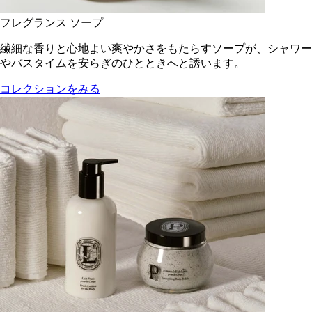
フレグランス ソープ
繊細な香りと心地よい爽やかさをもたらすソープが、シャワー
やバスタイムを安らぎのひとときへと誘います。
コレクションをみる