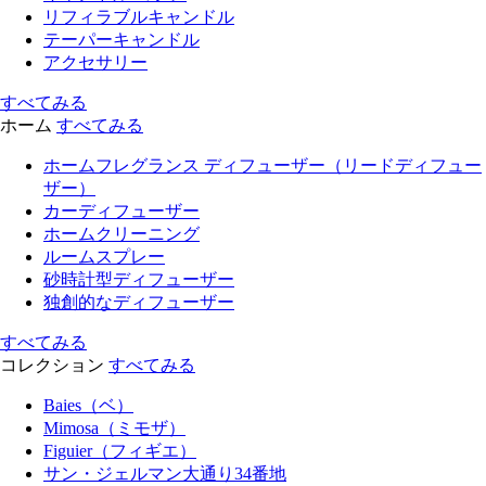
リフィラブルキャンドル
テーパーキャンドル
アクセサリー
すべてみる
ホーム
すべてみる
ホームフレグランス ディフューザー（リードディフュー
ザー）
カーディフューザー
ホームクリーニング
ルームスプレー
砂時計型ディフューザー
独創的なディフューザー
すべてみる
コレクション
すべてみる
Baies（ベ）
Mimosa（ミモザ）
Figuier（フィギエ）
サン・ジェルマン大通り34番地