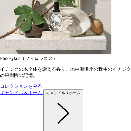
Philosykos（フィロシコス）
イチジクの木全体を讃える香り。地中海沿岸の野生のイチジク
の果樹園の記憶。
コレクションをみる
キャンドル＆ホーム
キャンドル＆ホーム