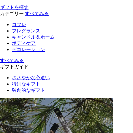
ギフトを探す
カテゴリー
すべてみる
コフレ
フレグランス
キャンドル＆ホーム
ボディケア
デコレーション
すべてみる
ギフトガイド
ささやかな心遣い
特別なギフト
独創的なギフト