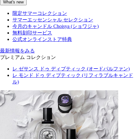
What's new
限定サマーコレクション
サマーエッセンシャル セレクション
今月のキャンドル Choisya (ショワジャ)
無料刻印サービス
公式オンラインストア特典
最新情報をみる
プレミアム コレクション
レ ゼサンス ドゥ ディプティック (オードパルファン)
レ モンド ドゥ ディプティック (リフィラブルキャンド
ル)