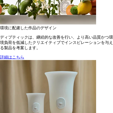
環境に配慮した作品のデザイン
ディプティックは、継続的な改善を行い、より高い品質かつ環
境負荷を低減した​クリエイティブでインスピレーションを与え
る製品を考案します。
詳細はこちら