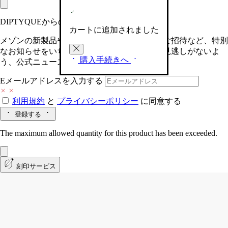
DIPTYQUEからの最新情報をお届けします
カートに追加されました
メゾンの新製品や、限定イベントへの特別なご招待など、特別
なお知らせをいち早くお届けいたします。お見逃しがないよ
購入手続きへ
う、公式ニュースレターにご登録ください。
Eメールアドレスを入力する
利用規約
と
プライバシーポリシー
に同意する
登録する
The maximum allowed quantity for this product has been exceeded.
刻印サービス
Cannelle (カネル)
クラシック キャンド