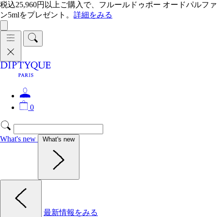
税込25,960円以上ご購入で、フルールドゥポー オードパルファ
ン5mlをプレゼント。
詳細をみる
0
What's new
What's new
最新情報をみる