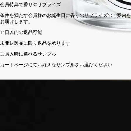
会員特典で香りのサプライズ
条件を満たす会員様のお誕生日に香りのサプライ
お届けします。
さい
フランス製。完全な透明性へのこだわり。再利用可能なガラス
容器。
ご使用前に
ディプティックの取り組み
クラフトマンシップ