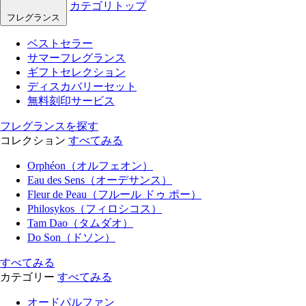
カテゴリトップ
フレグランス
ベストセラー
サマーフレグランス
ギフトセレクション
ディスカバリーセット
無料刻印サービス
フレグランスを探す
コレクション
すべてみる
Orphéon（オルフェオン）
Eau des Sens（オーデサンス）
Fleur de Peau（フルール ドゥ ポー）
Philosykos（フィロシコス）
Tam Dao（タムダオ）
Do Son（ドソン）
すべてみる
カテゴリー
すべてみる
オードパルファン