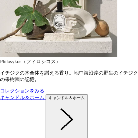
Philosykos（フィロシコス）
イチジクの木全体を讃える香り。地中海沿岸の野生のイチジク
の果樹園の記憶。
コレクションをみる
キャンドル＆ホーム
キャンドル＆ホーム