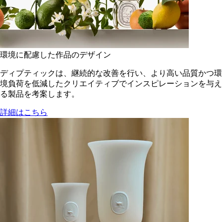
環境に配慮した作品のデザイン
ディプティックは、継続的な改善を行い、より高い品質かつ環
境負荷を低減した​クリエイティブでインスピレーションを与え
る製品を考案します。
詳細はこちら