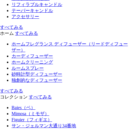
リフィラブルキャンドル
テーパーキャンドル
アクセサリー
すべてみる
ホーム
すべてみる
ホームフレグランス ディフューザー（リードディフュー
ザー）
カーディフューザー
ホームクリーニング
ルームスプレー
砂時計型ディフューザー
独創的なディフューザー
すべてみる
コレクション
すべてみる
Baies（ベ）
Mimosa（ミモザ）
Figuier（フィギエ）
サン・ジェルマン大通り34番地