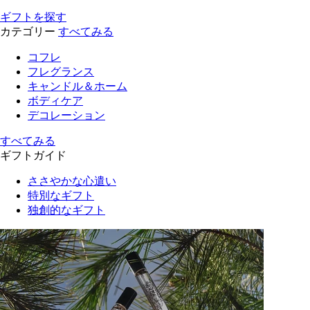
ギフトを探す
カテゴリー
すべてみる
コフレ
フレグランス
キャンドル＆ホーム
ボディケア
デコレーション
すべてみる
ギフトガイド
ささやかな心遣い
特別なギフト
独創的なギフト