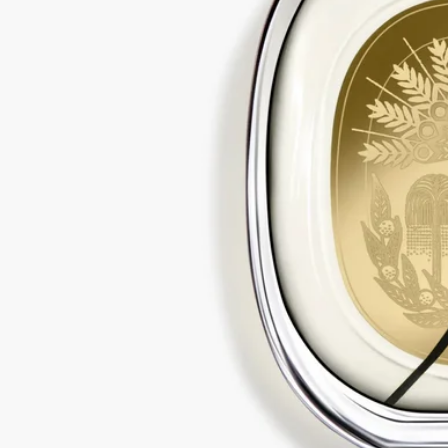
ディプティックの取り組み
フランス製
当社のフレグランスはすべてフランス製です。
リサイクル方法
ガラスのボトルと紙製のボックスはリサイクル可能です。適切
なリサイクルボックスに廃棄してください。