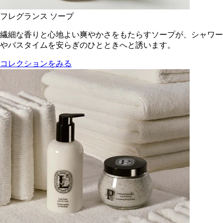
フレグランス ソープ
繊細な香りと心地よい爽やかさをもたらすソープが、シャワー
やバスタイムを安らぎのひとときへと誘います。
コレクションをみる