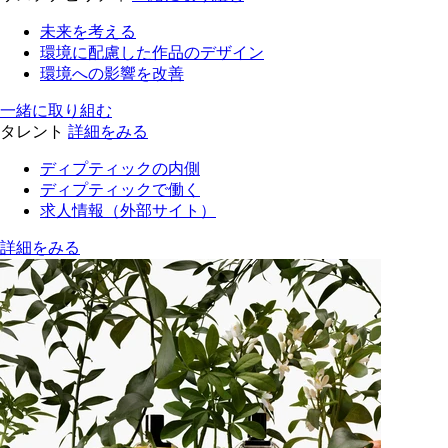
未来を考える
環境に配慮した作品のデザイン
環境への影響を改善
一緒に取り組む
タレント
詳細をみる
ディプティックの内側
ディプティックで働く
求人情報（外部サイト）
詳細をみる