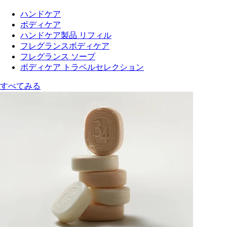
ハンドケア
ボディケア
ハンドケア製品 リフィル
フレグランスボディケア
フレグランス ソープ
ボディケア トラベルセレクション
すべてみる