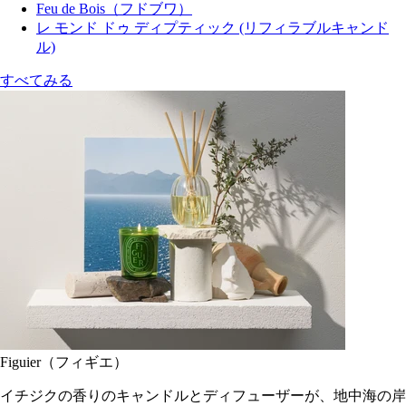
Feu de Bois（フドブワ）
レ モンド ドゥ ディプティック (リフィラブルキャンド
ル)
すべてみる
Figuier（フィギエ）
イチジクの香りのキャンドルとディフューザーが、地中海の岸