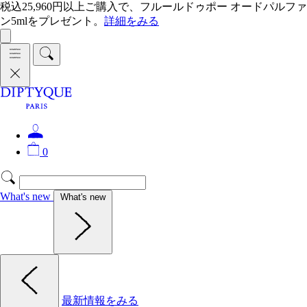
税込25,960円以上ご購入で、フルールドゥポー オードパルファ
ン5mlをプレゼント。
詳細をみる
0
What's new
What's new
最新情報をみる