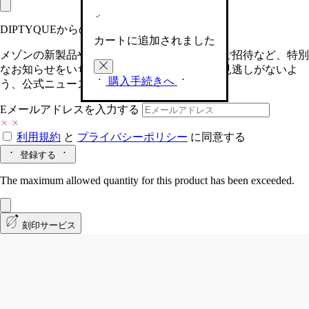
DIPTYQUEからの最新情報をお届けします
カートに追加されました
メゾンの新製品や、限定イベントへの特別なご招待など、特別
なお知らせをいち早くお届けいたします。お見逃しがないよ
購入手続きへ
う、公式ニュースレターにご登録ください。
Eメールアドレスを入力する
利用規約
と
プライバシーポリシー
に同意する
登録する
The maximum allowed quantity for this product has been exceeded.
刻印サービス
Eau Nabati (オーナバティ)
オードパルフ