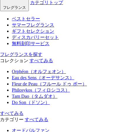
カテゴリトップ
フレグランス
ベストセラー
サマーフレグランス
ギフトセレクション
ディスカバリーセット
無料刻印サービス
フレグランスを探す
コレクション
すべてみる
Orphéon（オルフェオン）
Eau des Sens（オーデサンス）
Fleur de Peau（フルール ドゥ ポー）
Philosykos（フィロシコス）
Tam Dao（タムダオ）
Do Son（ドソン）
すべてみる
カテゴリー
すべてみる
オードパルファン