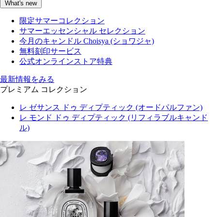
What's new
限定サマーコレクション
サマーエッセンシャル セレクション
今月のキャンドル Choisya (ショワジャ)
無料刻印サービス
公式オンラインストア特典
最新情報をみる
プレミアム コレクション
レ ゼサンス ドゥ ディプティック (オードパルファン)
レ モンド ドゥ ディプティック (リフィラブルキャンド
ル)