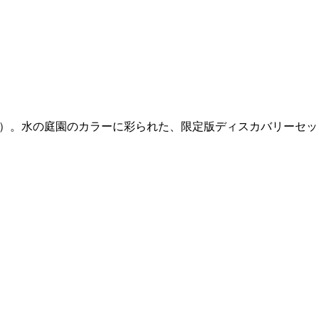
s（フィロシコス）。水の庭園のカラーに彩られた、限定版ディスカバリーセ