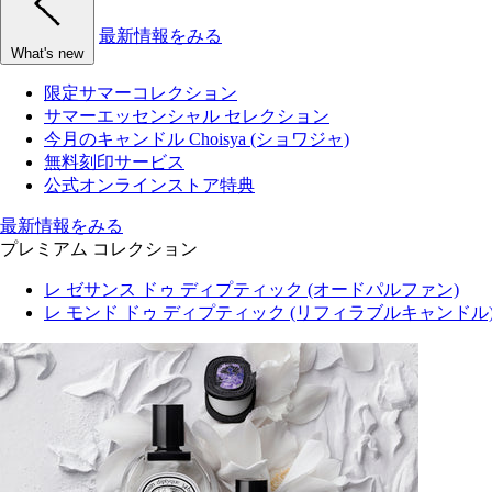
最新情報をみる
What's new
限定サマーコレクション
サマーエッセンシャル セレクション
今月のキャンドル Choisya (ショワジャ)
無料刻印サービス
公式オンラインストア特典
最新情報をみる
プレミアム コレクション
レ ゼサンス ドゥ ディプティック (オードパルファン)
レ モンド ドゥ ディプティック (リフィラブルキャンドル