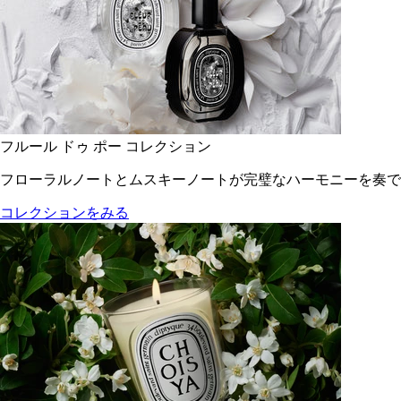
フルール ドゥ ポー コレクション
フローラルノートとムスキーノートが完璧なハーモニーを奏で
コレクションをみる