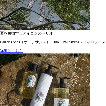
夏を象徴するアイコンのトリオ
Eau des Sens（オーデサンス）、Ilio、Philosyko
詳細はこちら