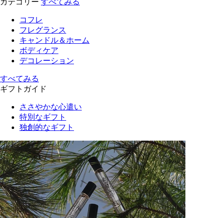
カテゴリー
すべてみる
コフレ
フレグランス
キャンドル＆ホーム
ボディケア
デコレーション
すべてみる
ギフトガイド
ささやかな心遣い
特別なギフト
独創的なギフト