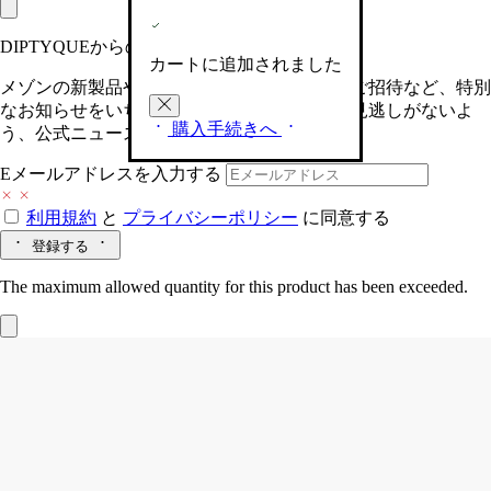
DIPTYQUEからの最新情報をお届けします
カートに追加されました
メゾンの新製品や、限定イベントへの特別なご招待など、特別
なお知らせをいち早くお届けいたします。お見逃しがないよ
購入手続きへ
う、公式ニュースレターにご登録ください。
Eメールアドレスを入力する
利用規約
と
プライバシーポリシー
に同意する
登録する
The maximum allowed quantity for this product has been exceeded.
Ambre (アンブル)
フレグランス テーパ
ーキャンドル