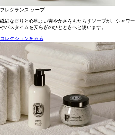
フレグランス ソープ
繊細な香りと心地よい爽やかさをもたらすソープが、シャワー
やバスタイムを安らぎのひとときへと誘います。
コレクションをみる