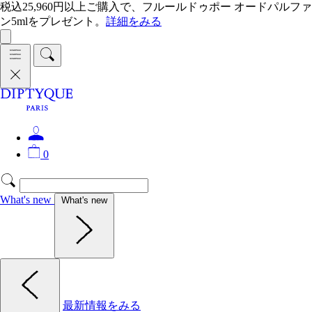
税込25,960円以上ご購入で、フルールドゥポー オードパルファ
ン5mlをプレゼント。
詳細をみる
0
What's new
What's new
最新情報をみる