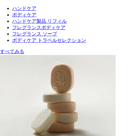
ハンドケア
ボディケア
ハンドケア製品 リフィル
フレグランスボディケア
フレグランス ソープ
ボディケア トラベルセレクション
すべてみる