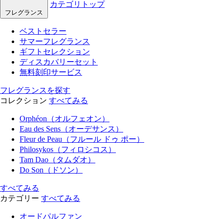
カテゴリトップ
フレグランス
ベストセラー
サマーフレグランス
ギフトセレクション
ディスカバリーセット
無料刻印サービス
フレグランスを探す
コレクション
すべてみる
Orphéon（オルフェオン）
Eau des Sens（オーデサンス）
Fleur de Peau（フルール ドゥ ポー）
Philosykos（フィロシコス）
Tam Dao（タムダオ）
Do Son（ドソン）
すべてみる
カテゴリー
すべてみる
オードパルファン