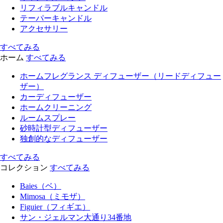
リフィラブルキャンドル
テーパーキャンドル
アクセサリー
すべてみる
ホーム
すべてみる
ホームフレグランス ディフューザー（リードディフュー
ザー）
カーディフューザー
ホームクリーニング
ルームスプレー
砂時計型ディフューザー
独創的なディフューザー
すべてみる
コレクション
すべてみる
Baies（ベ）
Mimosa（ミモザ）
Figuier（フィギエ）
サン・ジェルマン大通り34番地