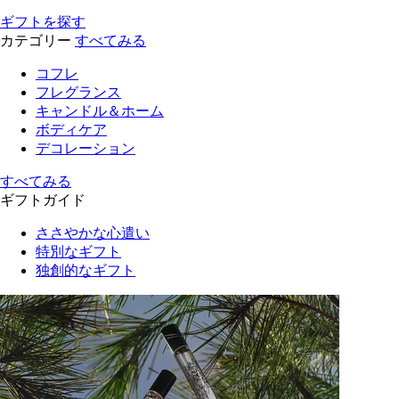
ギフトを探す
カテゴリー
すべてみる
コフレ
フレグランス
キャンドル＆ホーム
ボディケア
デコレーション
すべてみる
ギフトガイド
ささやかな心遣い
特別なギフト
独創的なギフト