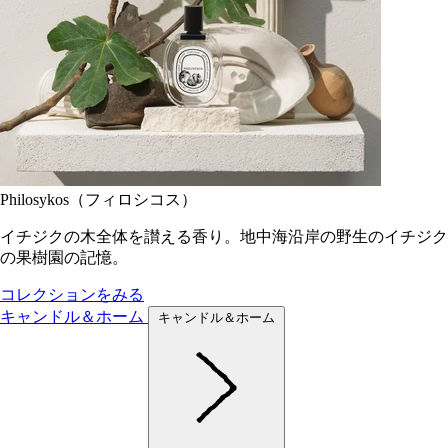
Philosykos（フィロシコス）
イチジクの木全体を讃える香り。地中海沿岸の野生のイチジク
の果樹園の記憶。
コレクションをみる
キャンドル＆ホーム
キャンドル＆ホーム