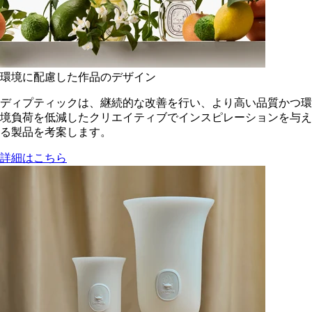
環境に配慮した作品のデザイン
ディプティックは、継続的な改善を行い、より高い品質かつ環
境負荷を低減した​クリエイティブでインスピレーションを与え
る製品を考案します。
詳細はこちら