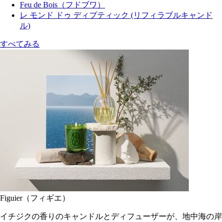
Feu de Bois（フドブワ）
レ モンド ドゥ ディプティック (リフィラブルキャンド
ル)
すべてみる
Figuier（フィギエ）
イチジクの香りのキャンドルとディフューザーが、地中海の岸