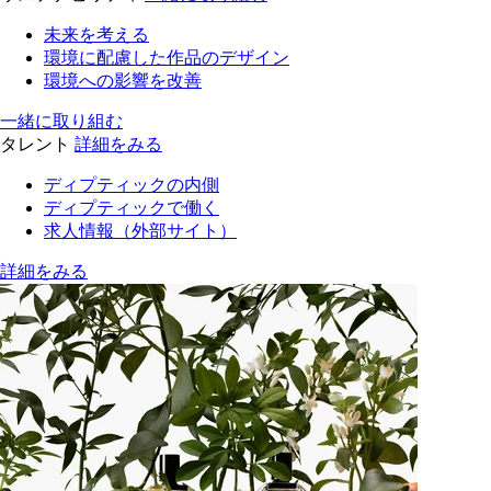
未来を考える
環境に配慮した作品のデザイン
環境への影響を改善
一緒に取り組む
タレント
詳細をみる
ディプティックの内側
ディプティックで働く
求人情報（外部サイト）
詳細をみる