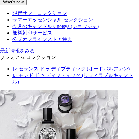
What's new
限定サマーコレクション
サマーエッセンシャル セレクション
今月のキャンドル Choisya (ショワジャ)
無料刻印サービス
公式オンラインストア特典
最新情報をみる
プレミアム コレクション
レ ゼサンス ドゥ ディプティック (オードパルファン)
レ モンド ドゥ ディプティック (リフィラブルキャンド
ル)