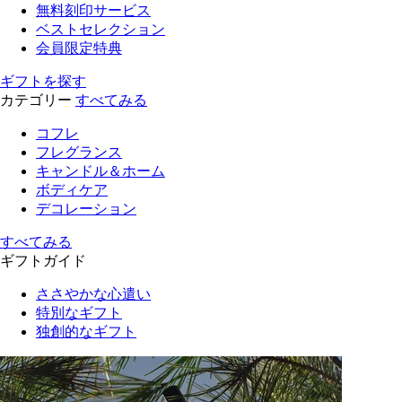
無料刻印サービス
ベストセレクション
会員限定特典
ギフトを探す
カテゴリー
すべてみる
コフレ
フレグランス
キャンドル＆ホーム
ボディケア
デコレーション
すべてみる
ギフトガイド
ささやかな心遣い
特別なギフト
独創的なギフト