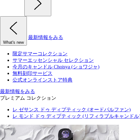
最新情報をみる
What's new
限定サマーコレクション
サマーエッセンシャル セレクション
今月のキャンドル Choisya (ショワジャ)
無料刻印サービス
公式オンラインストア特典
最新情報をみる
プレミアム コレクション
レ ゼサンス ドゥ ディプティック (オードパルファン)
レ モンド ドゥ ディプティック (リフィラブルキャンドル