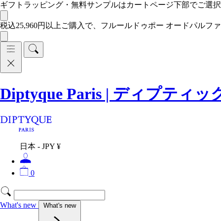
ギフトラッピング・無料サンプルはカートページ下部でご選
税込25,960円以上ご購入で、フルールドゥポー オードパルファ
Diptyque Paris | ディプティ
日本 - JPY ¥
0
What's new
What's new