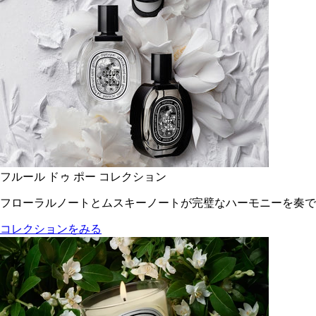
フルール ドゥ ポー コレクション
フローラルノートとムスキーノートが完璧なハーモニーを奏で
コレクションをみる