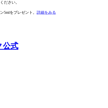
択ください。
ン5mlをプレゼント。
詳細をみる
ック公式