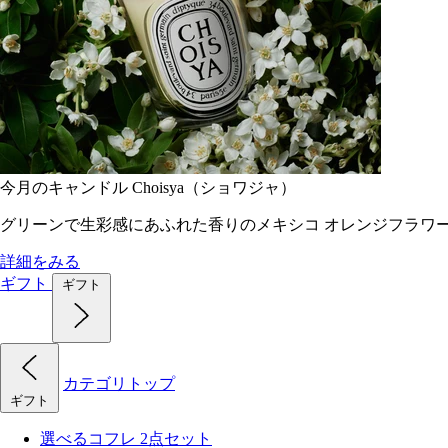
今月のキャンドル Choisya（ショワジャ）
グリーンで生彩感にあふれた香りのメキシコ オレンジフラワ
詳細をみる
ギフト
ギフト
カテゴリトップ
ギフト
選べるコフレ 2点セット