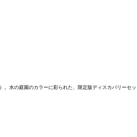
s（フィロシコス）。水の庭園のカラーに彩られた、限定版ディスカバリーセ