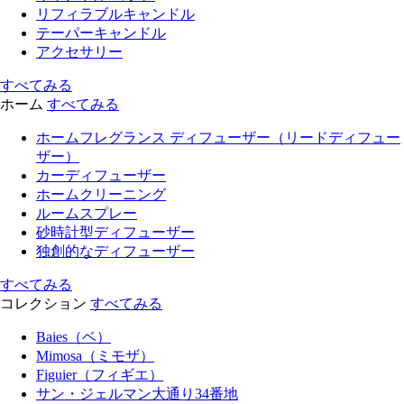
リフィラブルキャンドル
テーパーキャンドル
アクセサリー
すべてみる
ホーム
すべてみる
ホームフレグランス ディフューザー（リードディフュー
ザー）
カーディフューザー
ホームクリーニング
ルームスプレー
砂時計型ディフューザー
独創的なディフューザー
すべてみる
コレクション
すべてみる
Baies（ベ）
Mimosa（ミモザ）
Figuier（フィギエ）
サン・ジェルマン大通り34番地