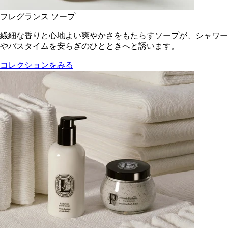
フレグランス ソープ
繊細な香りと心地よい爽やかさをもたらすソープが、シャワー
やバスタイムを安らぎのひとときへと誘います。
コレクションをみる