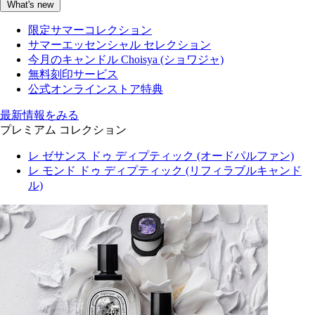
What's new
限定サマーコレクション
サマーエッセンシャル セレクション
今月のキャンドル Choisya (ショワジャ)
無料刻印サービス
公式オンラインストア特典
最新情報をみる
プレミアム コレクション
レ ゼサンス ドゥ ディプティック (オードパルファン)
レ モンド ドゥ ディプティック (リフィラブルキャンド
ル)