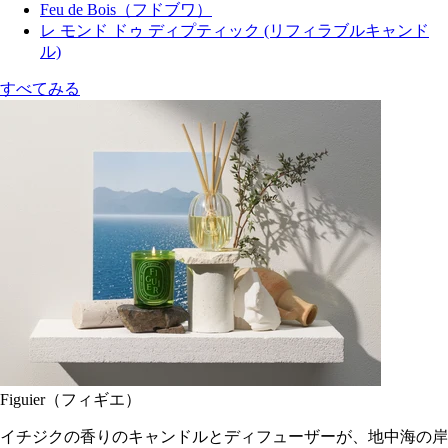
Feu de Bois（フドブワ）
レ モンド ドゥ ディプティック (リフィラブルキャンド
ル)
すべてみる
Figuier（フィギエ）
イチジクの香りのキャンドルとディフューザーが、地中海の岸