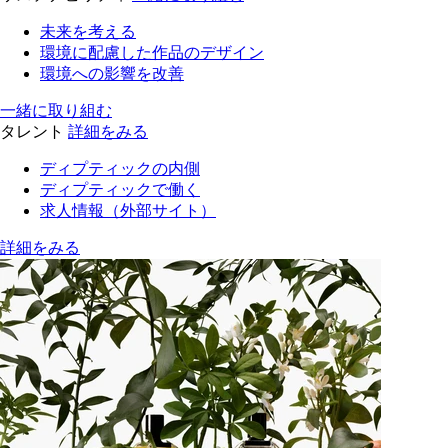
未来を考える
環境に配慮した作品のデザイン
環境への影響を改善
一緒に取り組む
タレント
詳細をみる
ディプティックの内側
ディプティックで働く
求人情報（外部サイト）
詳細をみる