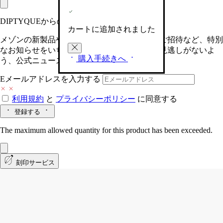
DIPTYQUEからの最新情報をお届けします
カートに追加されました
メゾンの新製品や、限定イベントへの特別なご招待など、特別
なお知らせをいち早くお届けいたします。お見逃しがないよ
購入手続きへ
う、公式ニュースレターにご登録ください。
Eメールアドレスを入力する
利用規約
と
プライバシーポリシー
に同意する
登録する
The maximum allowed quantity for this product has been exceeded.
刻印サービス
Vetyver (ベチバー)
クラシック キャンド