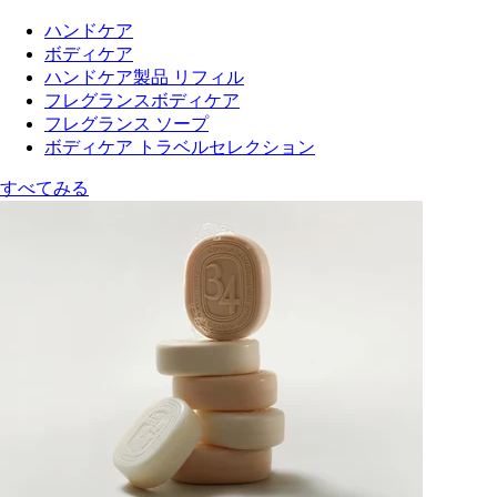
ハンドケア
ボディケア
ハンドケア製品 リフィル
フレグランスボディケア
フレグランス ソープ
ボディケア トラベルセレクション
すべてみる