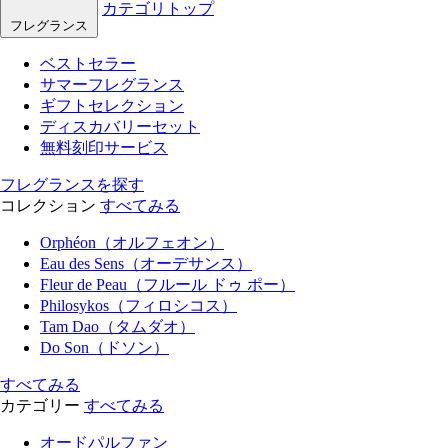
カテゴリトップ
フレグランス
ベストセラー
サマーフレグランス
ギフトセレクション
ディスカバリーセット
無料刻印サービス
フレグランスを探す
コレクション
すべてみる
Orphéon（オルフェオン）
Eau des Sens（オーデサンス）
Fleur de Peau（フルール ドゥ ポー）
Philosykos（フィロシコス）
Tam Dao（タムダオ）
Do Son（ドソン）
すべてみる
カテゴリー
すべてみる
オードパルファン