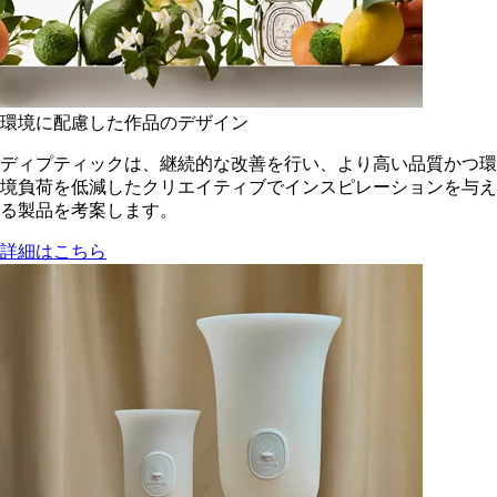
環境に配慮した作品のデザイン
ディプティックは、継続的な改善を行い、より高い品質かつ環
境負荷を低減した​クリエイティブでインスピレーションを与え
る製品を考案します。
詳細はこちら