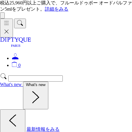
税込25,960円以上ご購入で、フルールドゥポー オードパルファ
ン5mlをプレゼント。
詳細をみる
0
What's new
What's new
最新情報をみる