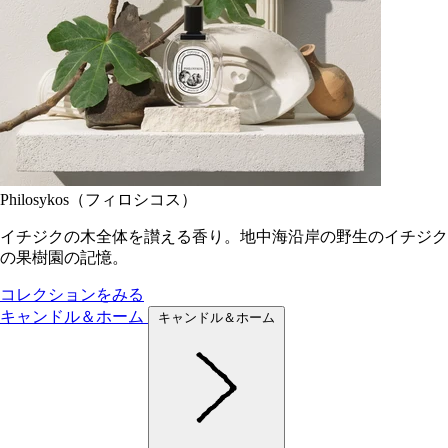
Philosykos（フィロシコス）
イチジクの木全体を讃える香り。地中海沿岸の野生のイチジク
の果樹園の記憶。
コレクションをみる
キャンドル＆ホーム
キャンドル＆ホーム