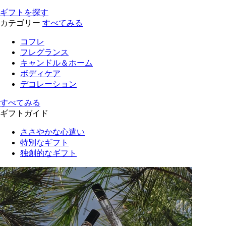
ギフトを探す
カテゴリー
すべてみる
コフレ
フレグランス
キャンドル＆ホーム
ボディケア
デコレーション
すべてみる
ギフトガイド
ささやかな心遣い
特別なギフト
独創的なギフト