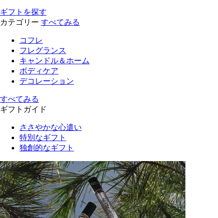
ギフトを探す
カテゴリー
すべてみる
コフレ
フレグランス
キャンドル＆ホーム
ボディケア
デコレーション
すべてみる
ギフトガイド
ささやかな心遣い
特別なギフト
独創的なギフト