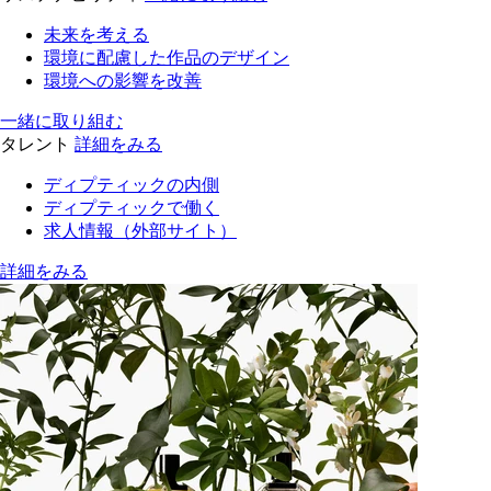
未来を考える
環境に配慮した作品のデザイン
環境への影響を改善
一緒に取り組む
タレント
詳細をみる
ディプティックの内側
ディプティックで働く
求人情報（外部サイト）
詳細をみる