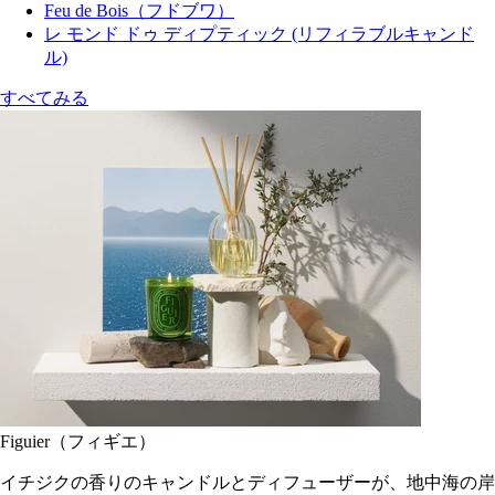
Feu de Bois（フドブワ）
レ モンド ドゥ ディプティック (リフィラブルキャンド
ル)
すべてみる
Figuier（フィギエ）
イチジクの香りのキャンドルとディフューザーが、地中海の岸