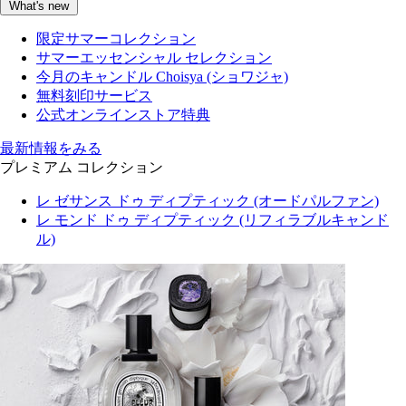
What's new
限定サマーコレクション
サマーエッセンシャル セレクション
今月のキャンドル Choisya (ショワジャ)
無料刻印サービス
公式オンラインストア特典
最新情報をみる
プレミアム コレクション
レ ゼサンス ドゥ ディプティック (オードパルファン)
レ モンド ドゥ ディプティック (リフィラブルキャンド
ル)