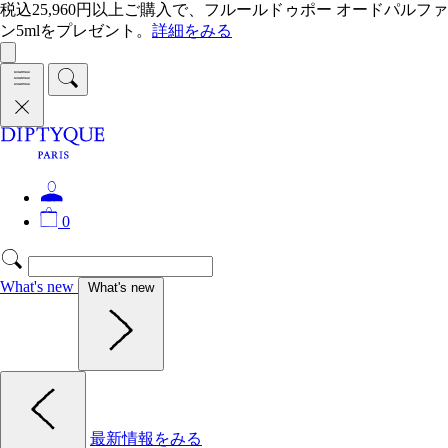
税込25,960円以上ご購入で、フルールドゥポー オードパルファ
ン5mlをプレゼント。
詳細をみる
0
What's new
What's new
最新情報をみる