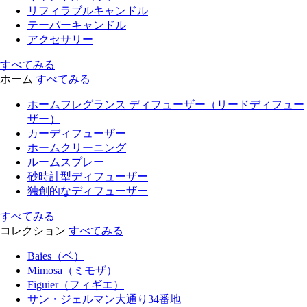
リフィラブルキャンドル
テーパーキャンドル
アクセサリー
すべてみる
ホーム
すべてみる
ホームフレグランス ディフューザー（リードディフュー
ザー）
カーディフューザー
ホームクリーニング
ルームスプレー
砂時計型ディフューザー
独創的なディフューザー
すべてみる
コレクション
すべてみる
Baies（ベ）
Mimosa（ミモザ）
Figuier（フィギエ）
サン・ジェルマン大通り34番地