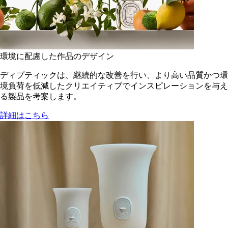
環境に配慮した作品のデザイン
ディプティックは、継続的な改善を行い、より高い品質かつ環
境負荷を低減した​クリエイティブでインスピレーションを与え
る製品を考案します。
詳細はこちら