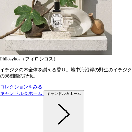
Philosykos（フィロシコス）
イチジクの木全体を讃える香り。地中海沿岸の野生のイチジク
の果樹園の記憶。
コレクションをみる
キャンドル＆ホーム
キャンドル＆ホーム