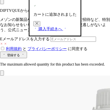
DIPTYQUEからの最新情報をお届けします
カートに追加されました
メゾンの新製品や、限定イベントへの特別なご招待など、特別
なお知らせをいち早くお届けいたします。お見逃しがないよ
購入手続きへ
う、公式ニュースレターにご登録ください。
Eメールアドレスを入力する
利用規約
と
プライバシーポリシー
に同意する
登録する
The maximum allowed quantity for this product has been exceeded.
Baies (べ)
ホームフレグランス ディフュ
ーザー リフィル