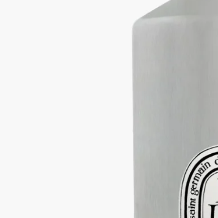
のかに酸味を感じる爽やかなノートがローズのフローラルアク
セントと溶け合います。
続きを読む
ホームフレグランス ディフューザー 2Lの容器と組み合わせて
お使いいただけます。環境に配慮したアルミニウムボトル。※
本商品はギフトラッピング対象外となっております。
閉じる
Baies (べ)
ホームフレグランス ディフュ
ーザー リフィル
フルーティー
カシスベリーとローズが奏でるハーモニー。カシスベリーのほ
のかに酸味を感じる爽やかなノートがローズのフローラルアク
セントと溶け合います。
続きを読む
ホームフレグランス ディフューザー 2Lの容器と組み合わせて
お使いいただけます。環境に配慮したアルミニウムボトル。※
本商品はギフトラッピング対象外となっております。
閉じる