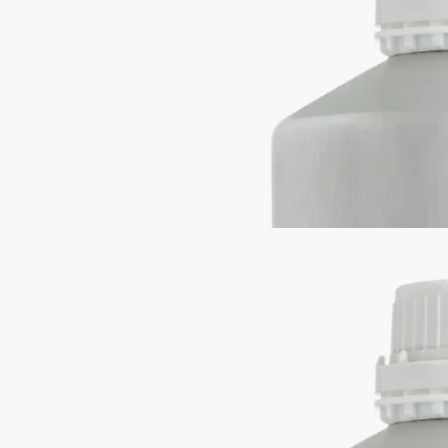
フルーティー
カシスベリーとローズが奏でるハーモニー。カシスベリーのほ
のかに酸味を感じる爽やかなノートがローズのフローラルアク
セントと溶け合います。
続きを読む
ホームフレグランス ディフューザー 2Lの容器と組み合わせて
お使いいただけます。環境に配慮したアルミニウムボトル。※
本商品はギフトラッピング対象外となっております。
閉じる
Baies (べ)
ホームフレグランス ディフュ
ーザー リフィル
フルーティー
カシスベリーとローズが奏でるハーモニー。カシスベリーのほ