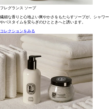
フレグランス ソープ
繊細な香りと心地よい爽やかさをもたらすソープが、シャワー
やバスタイムを安らぎのひとときへと誘います。
コレクションをみる