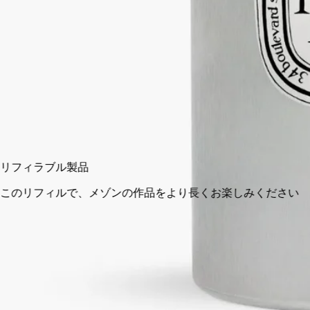
200 ml
2 L
カートに入れる
¥94,050
リフィラブル製品
このリフィルで、メゾンの作品をより長くお楽しみください
14日以内の返品可能
未開封製品に限り返品を承ります
ご購入時に選べるサンプル
カートページにてお好きなサンプルをお選びください