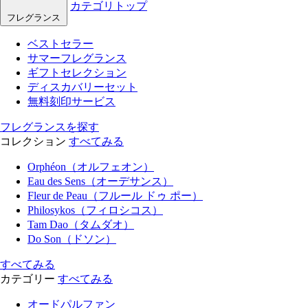
カテゴリトップ
フレグランス
ベストセラー
サマーフレグランス
ギフトセレクション
ディスカバリーセット
無料刻印サービス
フレグランスを探す
コレクション
すべてみる
Orphéon（オルフェオン）
Eau des Sens（オーデサンス）
Fleur de Peau（フルール ドゥ ポー）
Philosykos（フィロシコス）
Tam Dao（タムダオ）
Do Son（ドソン）
すべてみる
カテゴリー
すべてみる
オードパルファン