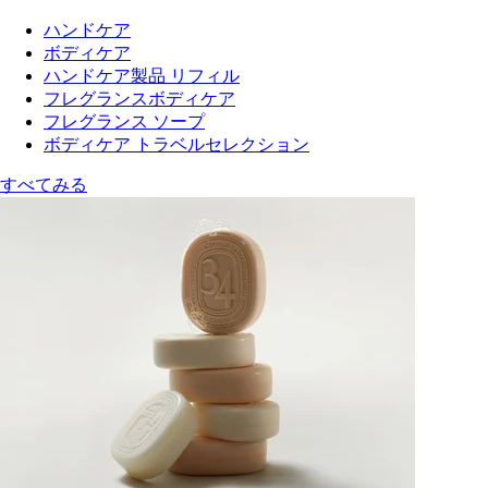
ハンドケア
ボディケア
ハンドケア製品 リフィル
フレグランスボディケア
フレグランス ソープ
ボディケア トラベルセレクション
すべてみる