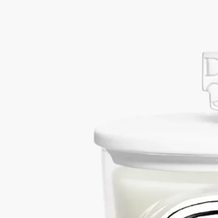
クキャンドル用
ポーセリンビスクのハンドメイド
マットな質感のポーセリンで手作りされたキャンドルリッドに
は、ディプティックのシグネチャーであるピラミッドがデザイ
ンされています。キャンドルのワックスを守り、その香りを保
ちます。キャンドルは別売りです。
続きを読む
グラフィカルで精密なフォルムのキャンドルリッドは、クラシ
ックキャンドルの上に静かに佇みます。洗練されたピラミッド
スタンドのパートナーとして、香りのリチュアルに日々の詩情
を添えます。
閉じる
New
キャンドルリッド ピラミッド
クラシッ
クキャンドル用
ポーセリンビスクのハンドメイド
マットな質感のポーセリンで手作りされたキャンドルリッドに