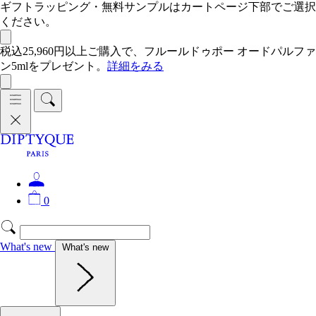
ギフトラッピング・無料サンプルはカートページ下部でご選択
ください。
税込25,960円以上ご購入で、フルールドゥポー オードパルファ
ン5mlをプレゼント。
詳細をみる
0
What's new
What's new