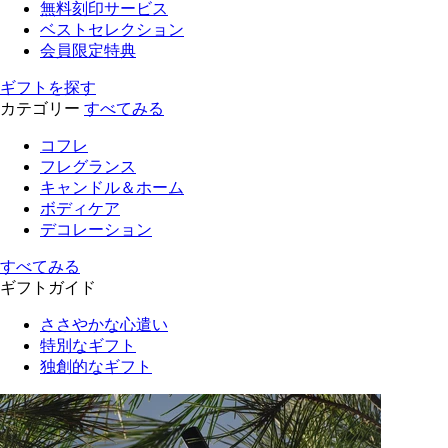
無料刻印サービス
ベストセレクション
会員限定特典
ギフトを探す
カテゴリー
すべてみる
コフレ
フレグランス
キャンドル＆ホーム
ボディケア
デコレーション
すべてみる
ギフトガイド
ささやかな心遣い
特別なギフト
独創的なギフト