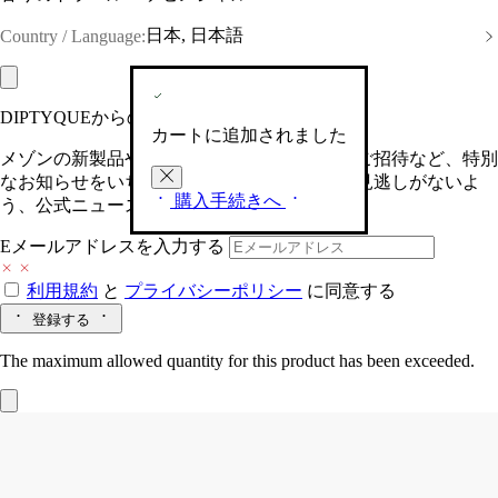
日本, 日本語
Country / Language:
DIPTYQUEからの最新情報をお届けします
カートに追加されました
メゾンの新製品や、限定イベントへの特別なご招待など、特別
なお知らせをいち早くお届けいたします。お見逃しがないよ
購入手続きへ
う、公式ニュースレターにご登録ください。
Eメールアドレスを入力する
利用規約
と
プライバシーポリシー
に同意する
登録する
The maximum allowed quantity for this product has been exceeded.