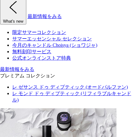
最新情報をみる
What's new
限定サマーコレクション
サマーエッセンシャル セレクション
今月のキャンドル Choisya (ショワジャ)
無料刻印サービス
公式オンラインストア特典
最新情報をみる
プレミアム コレクション
レ ゼサンス ドゥ ディプティック (オードパルファン)
レ モンド ドゥ ディプティック (リフィラブルキャンド
ル)