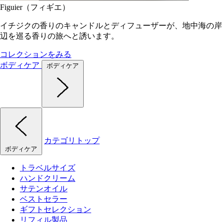
Figuier（フィギエ）
イチジクの香りのキャンドルとディフューザーが、地中海の岸
辺を巡る香りの旅へと誘います。
コレクションをみる
ボディケア
ボディケア
カテゴリトップ
ボディケア
トラベルサイズ
ハンドクリーム
サテンオイル
ベストセラー
ギフトセレクション
リフィル製品