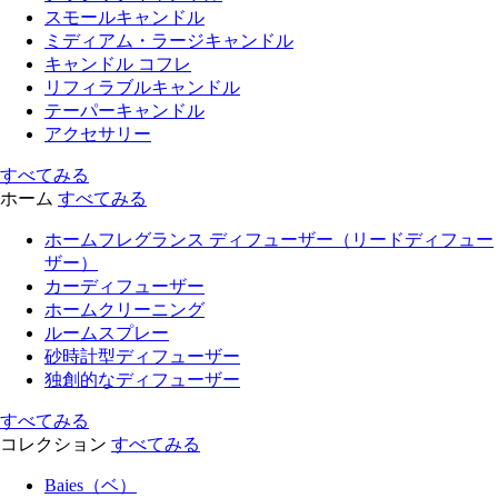
スモールキャンドル
ミディアム・ラージキャンドル
キャンドル コフレ
リフィラブルキャンドル
テーパーキャンドル
アクセサリー
すべてみる
ホーム
すべてみる
ホームフレグランス ディフューザー（リードディフュー
ザー）
カーディフューザー
ホームクリーニング
ルームスプレー
砂時計型ディフューザー
独創的なディフューザー
すべてみる
コレクション
すべてみる
Baies（ベ）