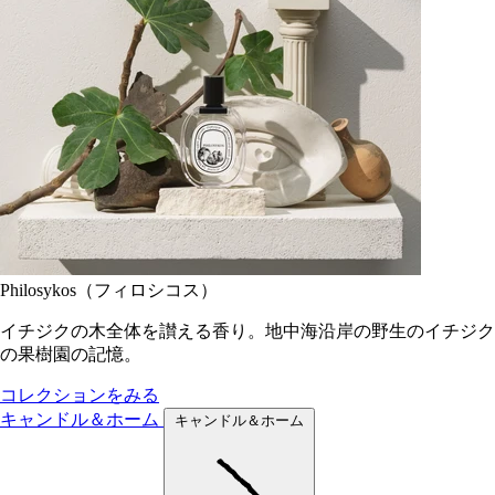
Philosykos（フィロシコス）
イチジクの木全体を讃える香り。地中海沿岸の野生のイチジク
の果樹園の記憶。
コレクションをみる
キャンドル＆ホーム
キャンドル＆ホーム