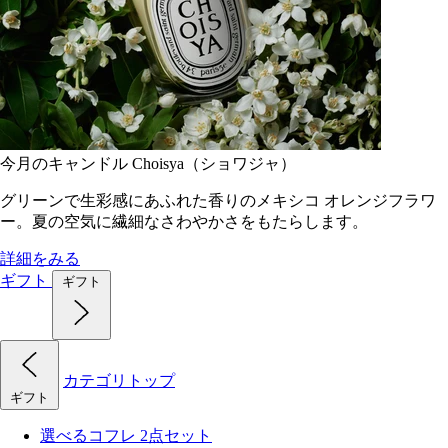
今月のキャンドル Choisya（ショワジャ）
グリーンで生彩感にあふれた香りのメキシコ オレンジフラワ
ー。夏の空気に繊細なさわやかさをもたらします。
詳細をみる
ギフト
ギフト
カテゴリトップ
ギフト
選べるコフレ 2点セット