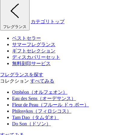
カテゴリトップ
フレグランス
ベストセラー
サマーフレグランス
ギフトセレクション
ディスカバリーセット
無料刻印サービス
フレグランスを探す
コレクション
すべてみる
Orphéon（オルフェオン）
Eau des Sens（オーデサンス）
Fleur de Peau（フルール ドゥ ポー）
Philosykos（フィロシコス）
Tam Dao（タムダオ）
Do Son（ドソン）
すべてみる