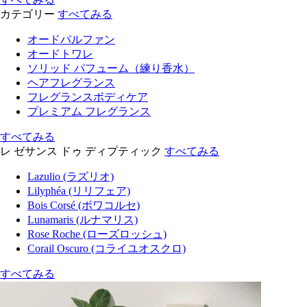
カテゴリー
すべてみる
オードパルファン
オードトワレ
ソリッド パフューム（練り香水）
ヘアフレグランス
フレグランスボディケア
プレミアム フレグランス
すべてみる
レ ゼサンス ドゥ ディプティック
すべてみる
Lazulio (ラズリオ)
Lilyphéa (リリフェア)
Bois Corsé (ボワコルセ)
Lunamaris (ルナマリス)
Rose Roche (ローズロッシュ)
Corail Oscuro (コライユオスクロ)
すべてみる