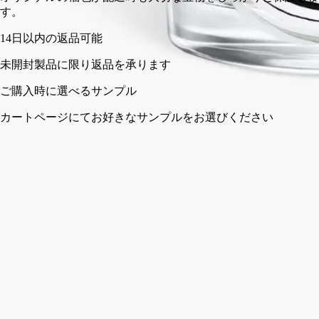
す。
14日以内の返品可能
未開封製品に限り返品を承ります
ご購入時に選べるサンプル
カートページにてお好きなサンプルをお選びください
Handcrafted in Portugal.
クラフトマンシップ
ディプティックの取り組み
ご使用方法
特徴
クラフトマンシップ