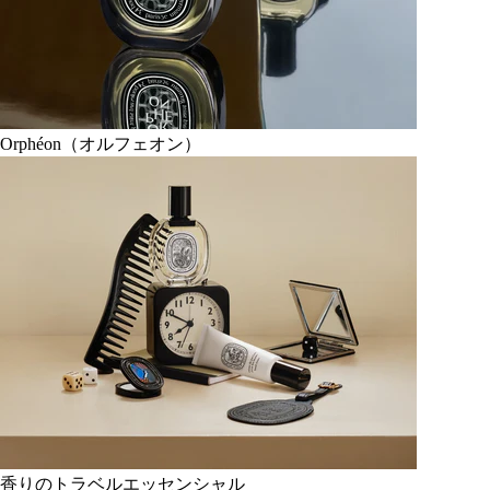
Orphéon（オルフェオン）
香りのトラベルエッセンシャル