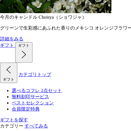
今月のキャンドル Choisya（ショワジャ）
グリーンで生彩感にあふれた香りのメキシコ オレンジフラワ
詳細をみる
ギフト
ギフト
カテゴリトップ
ギフト
選べるコフレ 2点セット
無料刻印サービス
ベストセレクション
会員限定特典
ギフトを探す
カテゴリー
すべてみる