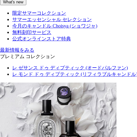
What's new
限定サマーコレクション
サマーエッセンシャル セレクション
今月のキャンドル Choisya (ショワジャ)
無料刻印サービス
公式オンラインストア特典
最新情報をみる
プレミアム コレクション
レ ゼサンス ドゥ ディプティック (オードパルファン)
レ モンド ドゥ ディプティック (リフィラブルキャンドル