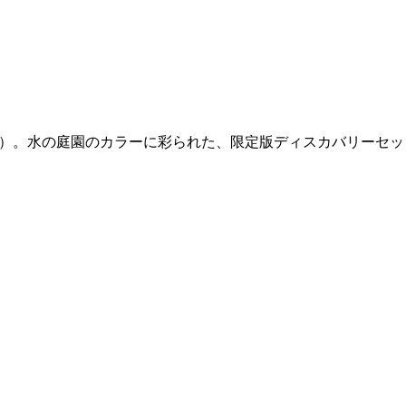
s（フィロシコス）。水の庭園のカラーに彩られた、限定版ディスカバリーセ