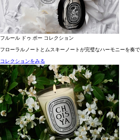
フルール ドゥ ポー コレクション
フローラルノートとムスキーノートが完璧なハーモニーを奏で
コレクションをみる