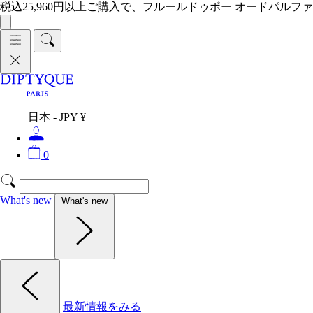
税込25,960円以上ご購入で、フルールドゥポー オードパルファ
日本 - JPY ¥
0
What's new
What's new
最新情報をみる