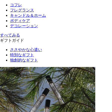
コフレ
フレグランス
キャンドル＆ホーム
ボディケア
デコレーション
すべてみる
ギフトガイド
ささやかな心遣い
特別なギフト
独創的なギフト