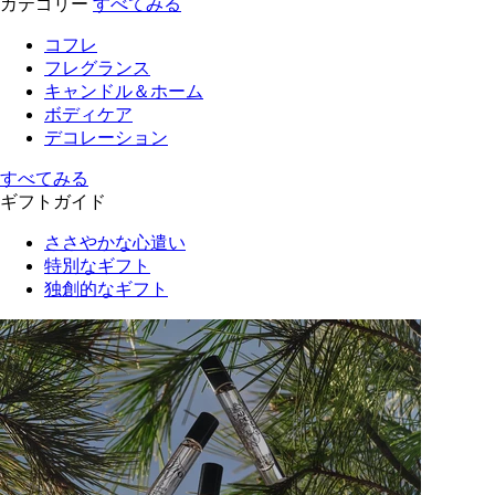
カテゴリー
すべてみる
コフレ
フレグランス
キャンドル＆ホーム
ボディケア
デコレーション
すべてみる
ギフトガイド
ささやかな心遣い
特別なギフト
独創的なギフト