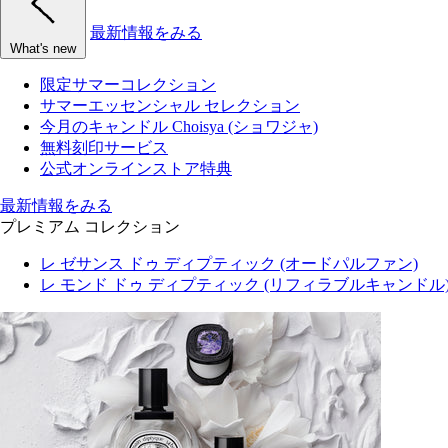
最新情報をみる
What's new
限定サマーコレクション
サマーエッセンシャル セレクション
今月のキャンドル Choisya (ショワジャ)
無料刻印サービス
公式オンラインストア特典
最新情報をみる
プレミアム コレクション
レ ゼサンス ドゥ ディプティック (オードパルファン)
レ モンド ドゥ ディプティック (リフィラブルキャンドル