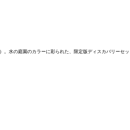
s（フィロシコス）。水の庭園のカラーに彩られた、限定版ディスカバリーセ