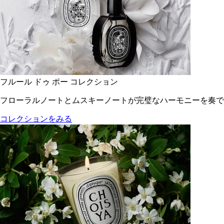
フルール ドゥ ポー コレクション
フローラルノートとムスキーノートが完璧なハーモニーを奏で
コレクションをみる