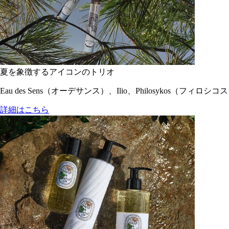
夏を象徴するアイコンのトリオ
Eau des Sens（オーデサンス）、Ilio、Philosyko
詳細はこちら