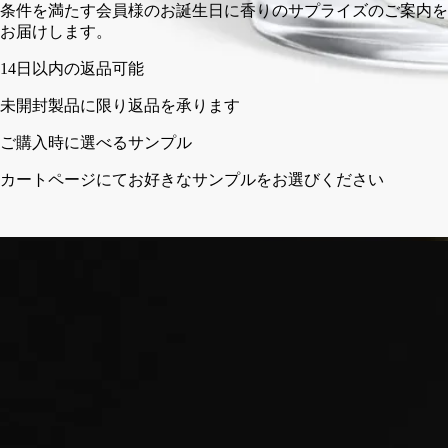
条件を満たす会員様のお誕生日に香りのサプライズのご案内
お届けします。
フランス製、完全な透明性へのこだわり。まもなくリフィルが
登場。
ご使用前に
ディプティックの取り組み
ストーリー
クラフトマンシップ
ご使用方法