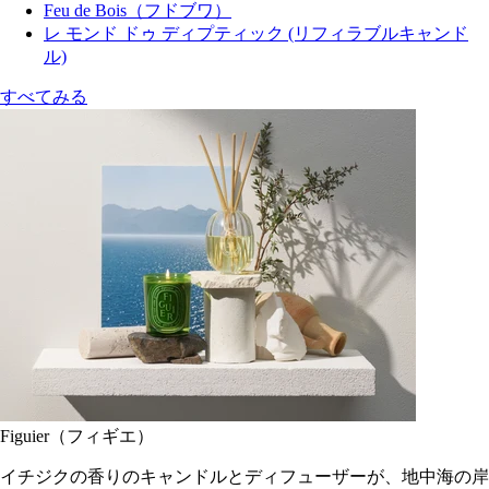
Feu de Bois（フドブワ）
レ モンド ドゥ ディプティック (リフィラブルキャンド
ル)
すべてみる
Figuier（フィギエ）
イチジクの香りのキャンドルとディフューザーが、地中海の岸