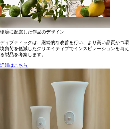
環境に配慮した作品のデザイン
ディプティックは、継続的な改善を行い、より高い品質かつ環
境負荷を低減した​クリエイティブでインスピレーションを与え
る製品を考案します。
詳細はこちら