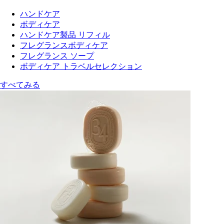
ハンドケア
ボディケア
ハンドケア製品 リフィル
フレグランスボディケア
フレグランス ソープ
ボディケア トラベルセレクション
すべてみる