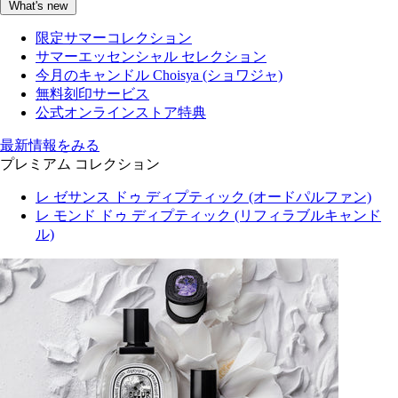
What's new
限定サマーコレクション
サマーエッセンシャル セレクション
今月のキャンドル Choisya (ショワジャ)
無料刻印サービス
公式オンラインストア特典
最新情報をみる
プレミアム コレクション
レ ゼサンス ドゥ ディプティック (オードパルファン)
レ モンド ドゥ ディプティック (リフィラブルキャンド
ル)