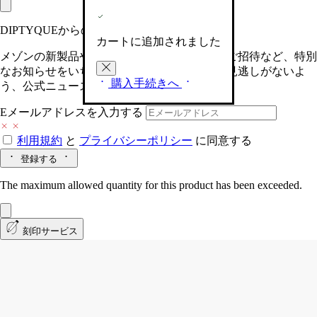
DIPTYQUEからの最新情報をお届けします
カートに追加されました
メゾンの新製品や、限定イベントへの特別なご招待など、特別
なお知らせをいち早くお届けいたします。お見逃しがないよ
購入手続きへ
う、公式ニュースレターにご登録ください。
Eメールアドレスを入力する
利用規約
と
プライバシーポリシー
に同意する
登録する
The maximum allowed quantity for this product has been exceeded.
刻印サービス
Roses (ローズ)
クラシック キャンドル