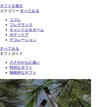
ギフトを探す
カテゴリー
すべてみる
コフレ
フレグランス
キャンドル＆ホーム
ボディケア
デコレーション
すべてみる
ギフトガイド
ささやかな心遣い
特別なギフト
独創的なギフト