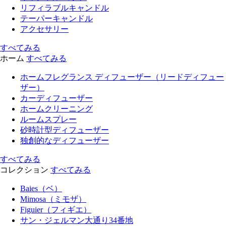
リフィラブルキャンドル
テーパーキャンドル
アクセサリー
すべてみる
ホーム
すべてみる
ホームフレグランス ディフューザー（リードディフュー
ザー）
カーディフューザー
ホームクリーニング
ルームスプレー
砂時計型ディフューザー
独創的なディフューザー
すべてみる
コレクション
すべてみる
Baies（ベ）
Mimosa（ミモザ）
Figuier（フィギエ）
サン・ジェルマン大通り34番地