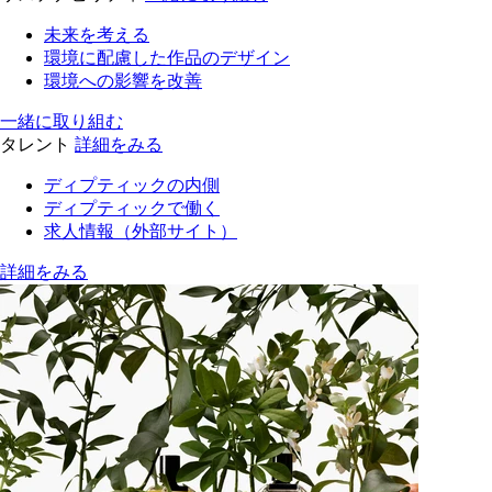
未来を考える
環境に配慮した作品のデザイン
環境への影響を改善
一緒に取り組む
タレント
詳細をみる
ディプティックの内側
ディプティックで働く
求人情報（外部サイト）
詳細をみる