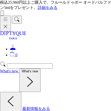
税込25,960円以上ご購入で、フルールドゥポー オードパルファ
ン5mlをプレゼント。
詳細をみる
0
What's new
What's new
最新情報をみる