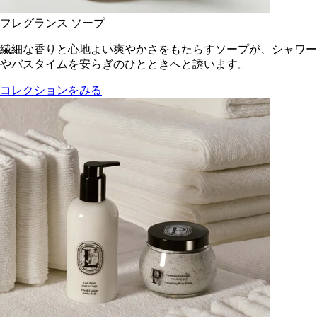
フレグランス ソープ
繊細な香りと心地よい爽やかさをもたらすソープが、シャワー
やバスタイムを安らぎのひとときへと誘います。
コレクションをみる