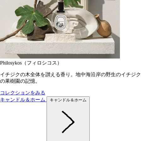
Philosykos（フィロシコス）
イチジクの木全体を讃える香り。地中海沿岸の野生のイチジク
の果樹園の記憶。
コレクションをみる
キャンドル＆ホーム
キャンドル＆ホーム