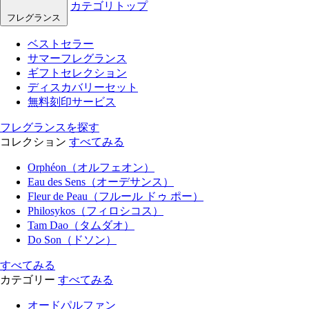
カテゴリトップ
フレグランス
ベストセラー
サマーフレグランス
ギフトセレクション
ディスカバリーセット
無料刻印サービス
フレグランスを探す
コレクション
すべてみる
Orphéon（オルフェオン）
Eau des Sens（オーデサンス）
Fleur de Peau（フルール ドゥ ポー）
Philosykos（フィロシコス）
Tam Dao（タムダオ）
Do Son（ドソン）
すべてみる
カテゴリー
すべてみる
オードパルファン