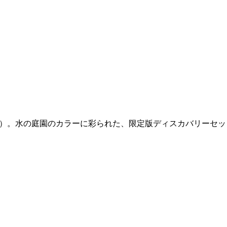
s（フィロシコス）。水の庭園のカラーに彩られた、限定版ディスカバリーセ