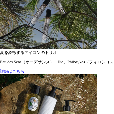
夏を象徴するアイコンのトリオ
Eau des Sens（オーデサンス）、Ilio、Philosyko
詳細はこちら