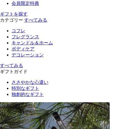
会員限定特典
ギフトを探す
カテゴリー
すべてみる
コフレ
フレグランス
キャンドル＆ホーム
ボディケア
デコレーション
すべてみる
ギフトガイド
ささやかな心遣い
特別なギフト
独創的なギフト