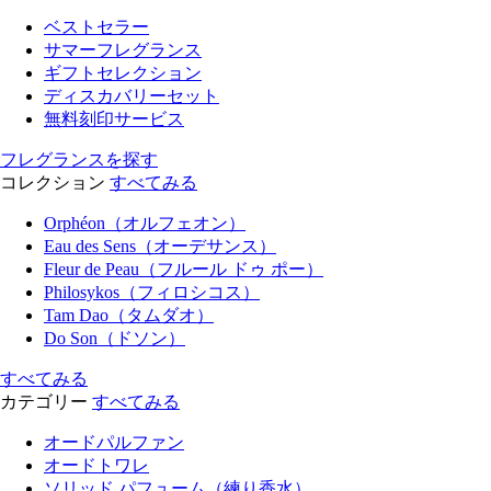
ベストセラー
サマーフレグランス
ギフトセレクション
ディスカバリーセット
無料刻印サービス
フレグランスを探す
コレクション
すべてみる
Orphéon（オルフェオン）
Eau des Sens（オーデサンス）
Fleur de Peau（フルール ドゥ ポー）
Philosykos（フィロシコス）
Tam Dao（タムダオ）
Do Son（ドソン）
すべてみる
カテゴリー
すべてみる
オードパルファン
オードトワレ
ソリッド パフューム（練り香水）