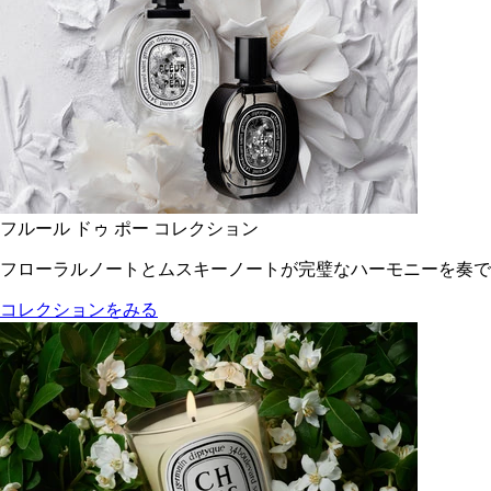
フルール ドゥ ポー コレクション
フローラルノートとムスキーノートが完璧なハーモニーを奏で
コレクションをみる