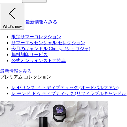
最新情報をみる
What's new
限定サマーコレクション
サマーエッセンシャル セレクション
今月のキャンドル Choisya (ショワジャ)
無料刻印サービス
公式オンラインストア特典
最新情報をみる
プレミアム コレクション
レ ゼサンス ドゥ ディプティック (オードパルファン)
レ モンド ドゥ ディプティック (リフィラブルキャンドル