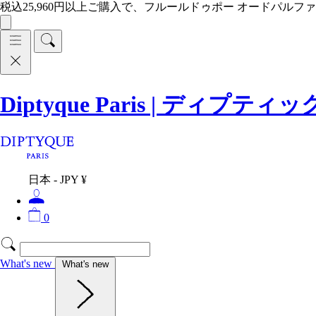
税込25,960円以上ご購入で、フルールドゥポー オードパルファ
Diptyque Paris | ディプティ
日本 - JPY ¥
0
What's new
What's new