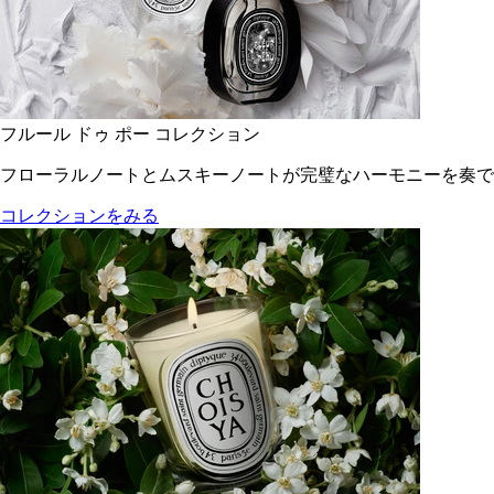
フルール ドゥ ポー コレクション
フローラルノートとムスキーノートが完璧なハーモニーを奏で
コレクションをみる