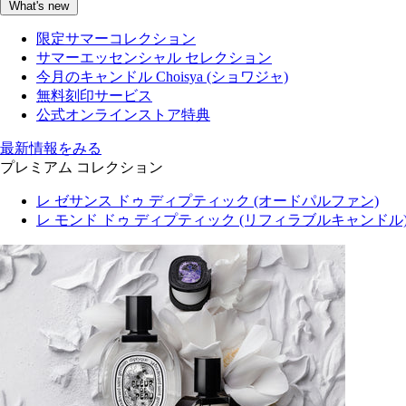
What's new
限定サマーコレクション
サマーエッセンシャル セレクション
今月のキャンドル Choisya (ショワジャ)
無料刻印サービス
公式オンラインストア特典
最新情報をみる
プレミアム コレクション
レ ゼサンス ドゥ ディプティック (オードパルファン)
レ モンド ドゥ ディプティック (リフィラブルキャンドル