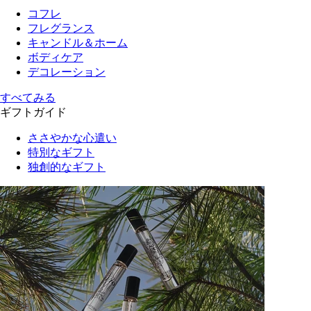
コフレ
フレグランス
キャンドル＆ホーム
ボディケア
デコレーション
すべてみる
ギフトガイド
ささやかな心遣い
特別なギフト
独創的なギフト