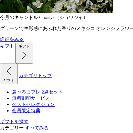
今月のキャンドル Choisya（ショワジャ）
グリーンで生彩感にあふれた香りのメキシコ オレンジフラワ
詳細をみる
ギフト
ギフト
カテゴリトップ
ギフト
選べるコフレ 2点セット
無料刻印サービス
ベストセレクション
会員限定特典
ギフトを探す
カテゴリー
すべてみる