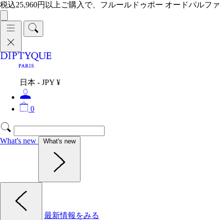
税込25,960円以上ご購入で、フルールドゥポー オードパルファ
日本 - JPY ¥
0
What's new
What's new
最新情報をみる