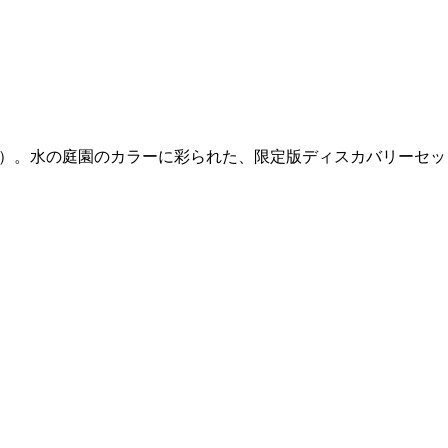
s（フィロシコス）。水の庭園のカラーに彩られた、限定版ディスカバリーセ