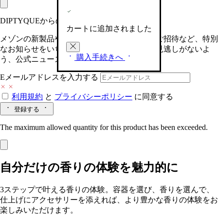
DIPTYQUEからの最新情報をお届けします
カートに追加されました
メゾンの新製品や、限定イベントへの特別なご招待など、特別
なお知らせをいち早くお届けいたします。お見逃しがないよ
購入手続きへ
う、公式ニュースレターにご登録ください。
Eメールアドレスを入力する
利用規約
と
プライバシーポリシー
に同意する
登録する
The maximum allowed quantity for this product has been exceeded.
自分だけの香りの体験を魅力的に
3ステップで叶える香りの体験。容器を選び、香りを選んで、
仕上げにアクセサリーを添えれば、より豊かな香りの体験をお
楽しみいただけます。