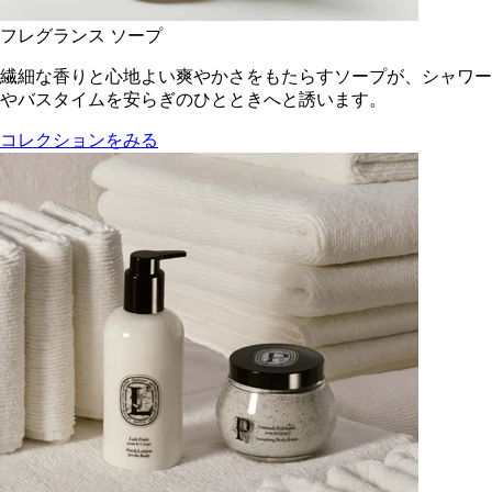
フレグランス ソープ
繊細な香りと心地よい爽やかさをもたらすソープが、シャワー
やバスタイムを安らぎのひとときへと誘います。
コレクションをみる