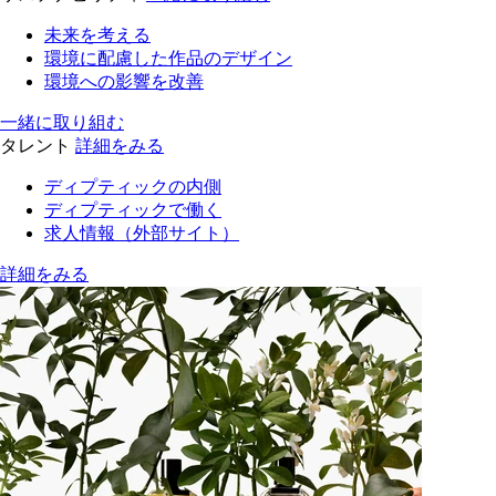
未来を考える
環境に配慮した作品のデザイン
環境への影響を改善
一緒に取り組む
タレント
詳細をみる
ディプティックの内側
ディプティックで働く
求人情報（外部サイト）
詳細をみる