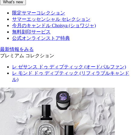
What's new
限定サマーコレクション
サマーエッセンシャル セレクション
今月のキャンドル Choisya (ショワジャ)
無料刻印サービス
公式オンラインストア特典
最新情報をみる
プレミアム コレクション
レ ゼサンス ドゥ ディプティック (オードパルファン)
レ モンド ドゥ ディプティック (リフィラブルキャンド
ル)