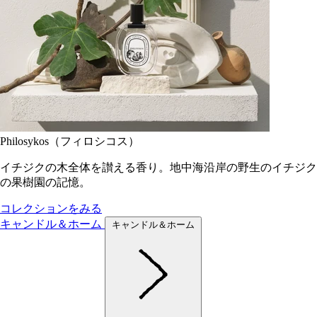
Philosykos（フィロシコス）
イチジクの木全体を讃える香り。地中海沿岸の野生のイチジク
の果樹園の記憶。
コレクションをみる
キャンドル＆ホーム
キャンドル＆ホーム