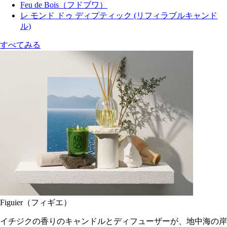
Feu de Bois（フドブワ）
レ モンド ドゥ ディプティック (リフィラブルキャンド
ル)
すべてみる
Figuier（フィギエ）
イチジクの香りのキャンドルとディフューザーが、地中海の岸