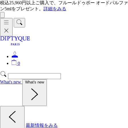
税込25,960円以上ご購入で、フルールドゥポー オードパルファ
ン5mlをプレゼント。
詳細をみる
0
What's new
What's new
最新情報をみる