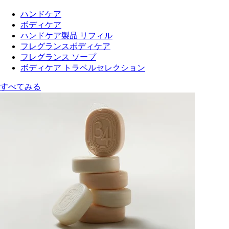
ハンドケア
ボディケア
ハンドケア製品 リフィル
フレグランスボディケア
フレグランス ソープ
ボディケア トラベルセレクション
すべてみる