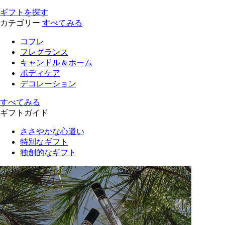
ギフトを探す
カテゴリー
すべてみる
コフレ
フレグランス
キャンドル＆ホーム
ボディケア
デコレーション
すべてみる
ギフトガイド
ささやかな心遣い
特別なギフト
独創的なギフト