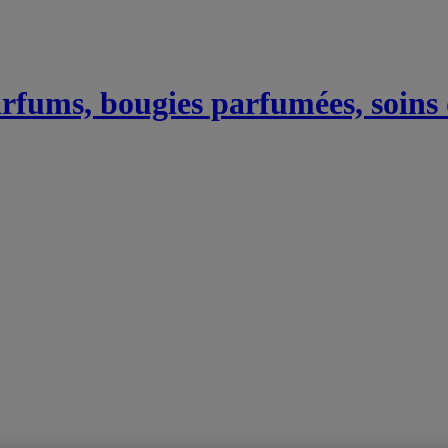
Parfums, bougies parfumées, soins