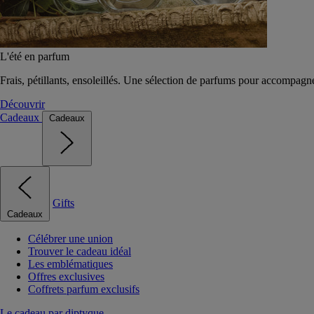
L'été en parfum
Frais, pétillants, ensoleillés. Une sélection de parfums pour accompagn
Découvrir
Cadeaux
Cadeaux
Gifts
Cadeaux
Célébrer une union
Trouver le cadeau idéal
Les emblématiques
Offres exclusives
Coffrets parfum exclusifs
Le cadeau par diptyque