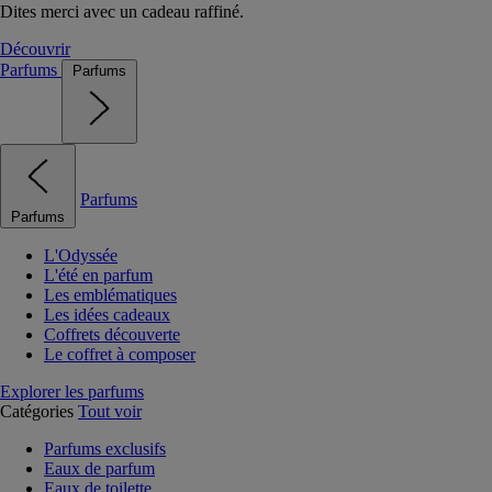
Dites merci avec un cadeau raffiné.
Découvrir
Parfums
Parfums
Parfums
Parfums
L'Odyssée
L'été en parfum
Les emblématiques
Les idées cadeaux
Coffrets découverte
Le coffret à composer
Explorer les parfums
Catégories
Tout voir
Parfums exclusifs
Eaux de parfum
Eaux de toilette