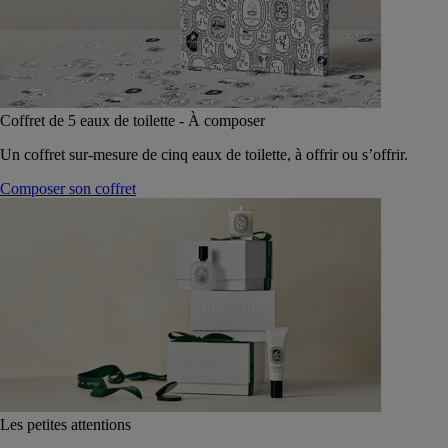
Coffret de 5 eaux de toilette - À composer
Un coffret sur-mesure de cinq eaux de toilette, à offrir ou s’offrir.
Composer son coffret
Les petites attentions