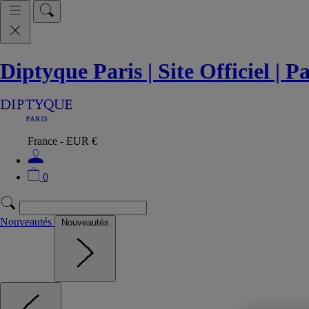
Diptyque Paris | Site Officiel | 
France - EUR €
0
Nouveautés
Nouveautés