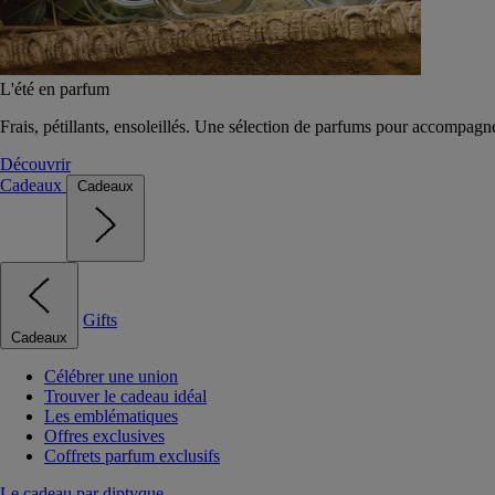
L'été en parfum
Frais, pétillants, ensoleillés. Une sélection de parfums pour accompagn
Découvrir
Cadeaux
Cadeaux
Gifts
Cadeaux
Célébrer une union
Trouver le cadeau idéal
Les emblématiques
Offres exclusives
Coffrets parfum exclusifs
Le cadeau par diptyque