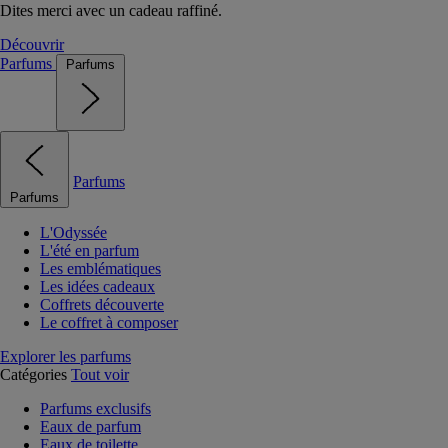
Dites merci avec un cadeau raffiné.
Découvrir
Parfums
Parfums
Parfums
Parfums
L'Odyssée
L'été en parfum
Les emblématiques
Les idées cadeaux
Coffrets découverte
Le coffret à composer
Explorer les parfums
Catégories
Tout voir
Parfums exclusifs
Eaux de parfum
Eaux de toilette