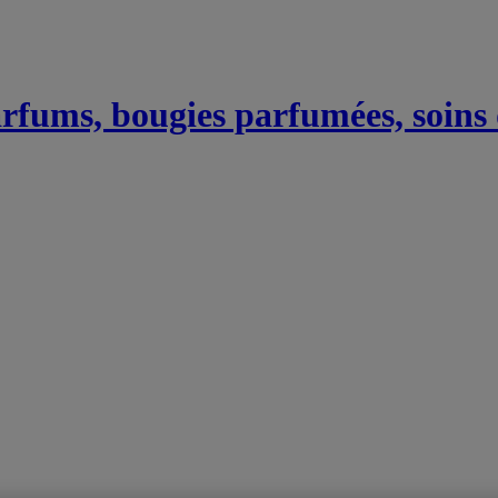
Parfums, bougies parfumées, soins