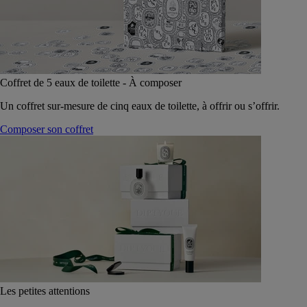
Coffret de 5 eaux de toilette - À composer
Un coffret sur-mesure de cinq eaux de toilette, à offrir ou s’offrir.
Composer son coffret
Les petites attentions