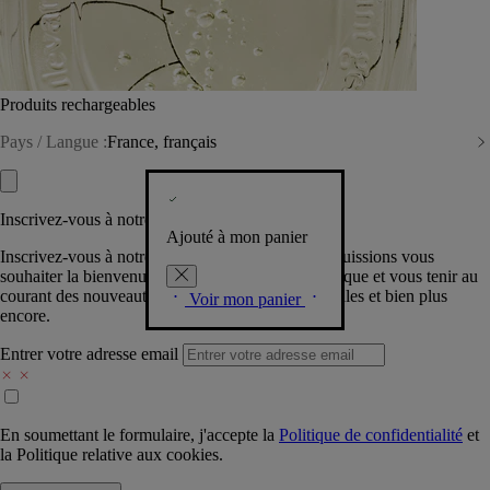
Produits rechargeables
Pays / Langue :
France, français
Inscrivez-vous à notre Newsletter
Ajouté à mon panier
Inscrivez-vous à notre newsletter pour que nous puissions vous
souhaiter la bienvenue dans la communauté Diptyque et vous tenir au
courant des nouveautés, événements, offres spéciales et bien plus
Voir mon panier
encore.
Entrer votre adresse email
En soumettant le formulaire, j'accepte la
Politique de confidentialité
et
la
Politique relative aux cookies.