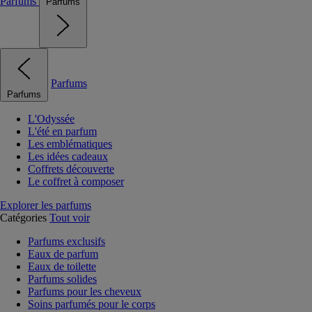
Parfums
Parfums
Parfums
Parfums
L'Odyssée
L'été en parfum
Les emblématiques
Les idées cadeaux
Coffrets découverte
Le coffret à composer
Explorer les parfums
Catégories
Tout voir
Parfums exclusifs
Eaux de parfum
Eaux de toilette
Parfums solides
Parfums pour les cheveux
Soins parfumés pour le corps