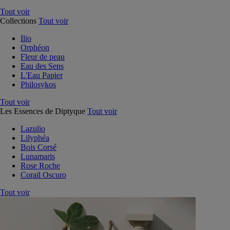
Tout voir
Collections
Tout voir
Ilio
Orphéon
Fleur de peau
Eau des Sens
L'Eau Papier
Philosykos
Tout voir
Les Essences de Diptyque
Tout voir
Lazulio
Lilyphéa
Bois Corsé
Lunamaris
Rose Roche
Corail Oscuro
Tout voir