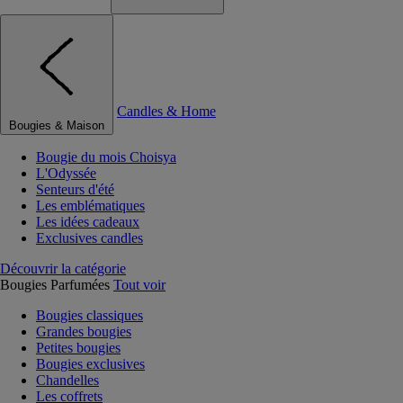
Candles & Home
Bougies & Maison
Bougie du mois Choisya
L'Odyssée
Senteurs d'été
Les emblématiques
Les idées cadeaux
Exclusives candles
Découvrir la catégorie
Bougies Parfumées
Tout voir
Bougies classiques
Grandes bougies
Petites bougies
Bougies exclusives
Chandelles
Les coffrets