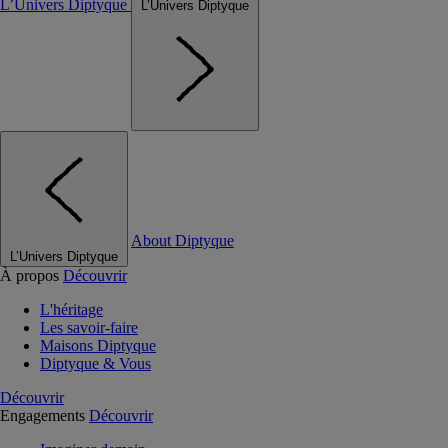
L’Univers Diptyque
L’Univers Diptyque
About Diptyque
L’Univers Diptyque
À propos
Découvrir
L'héritage
Les savoir-faire
Maisons Diptyque
Diptyque & Vous
Découvrir
Engagements
Découvrir