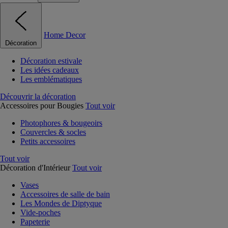
Home Decor
Décoration
Décoration estivale
Les idées cadeaux
Les emblématiques
Découvrir la décoration
Accessoires pour Bougies
Tout voir
Photophores & bougeoirs
Couvercles & socles
Petits accessoires
Tout voir
Décoration d'Intérieur
Tout voir
Vases
Accessoires de salle de bain
Les Mondes de Diptyque
Vide-poches
Papeterie