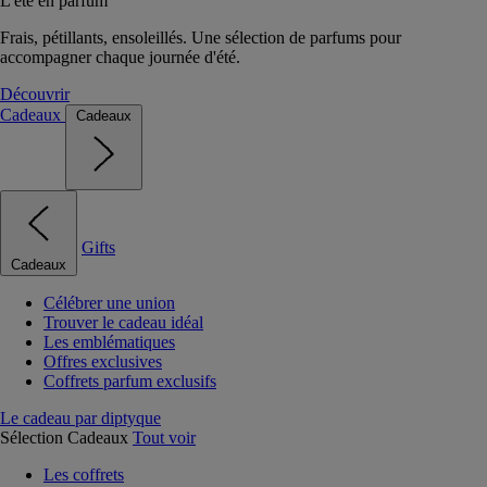
L'été en parfum
Frais, pétillants, ensoleillés. Une sélection de parfums pour
accompagner chaque journée d'été.
Découvrir
Cadeaux
Cadeaux
Gifts
Cadeaux
Célébrer une union
Trouver le cadeau idéal
Les emblématiques
Offres exclusives
Coffrets parfum exclusifs
Le cadeau par diptyque
Sélection Cadeaux
Tout voir
Les coffrets