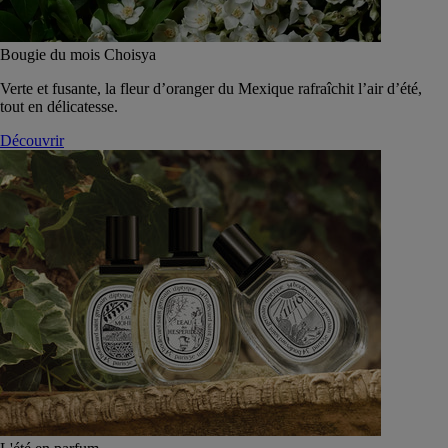
Bougie du mois Choisya
Verte et fusante, la fleur d’oranger du Mexique rafraîchit l’air d’été,
tout en délicatesse.
Découvrir