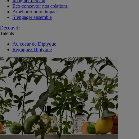
Imaginer demain
Eco-concevoir nos créations
Améliorer notre impact
S’engager ensemble
Découvrir
Talents
Au coeur de Diptyque
Rejoignez Diptyque