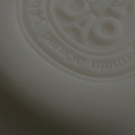
Engagements
Fabriqué en France
Tous nos gestes parfumés sont fabriqués en France
Consignes de recyclage
La boite en carton et le papier de protection sont recyclables. Veuillez
les déposer dans les bacs de recyclage appropriés.