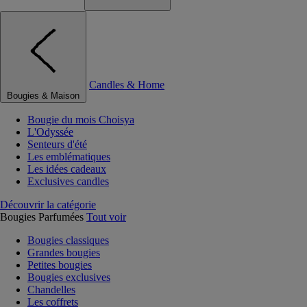
Candles & Home
Bougies & Maison
Bougie du mois Choisya
L'Odyssée
Senteurs d'été
Les emblématiques
Les idées cadeaux
Exclusives candles
Découvrir la catégorie
Bougies Parfumées
Tout voir
Bougies classiques
Grandes bougies
Petites bougies
Bougies exclusives
Chandelles
Les coffrets