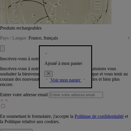
Produits rechargeables
Pays / Langue :
France, français
Inscrivez-vous à notre Newsletter
Ajouté à mon panier
Inscrivez-vous à notre newsletter pour que nous puissions vous
souhaiter la bienvenue dans la communauté Diptyque et vous tenir au
courant des nouveautés, événements, offres spéciales et bien plus
Voir mon panier
encore.
Entrer votre adresse email
En soumettant le formulaire, j'accepte la
Politique de confidentialité
et
la
Politique relative aux cookies.