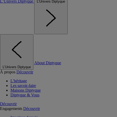
L’Univers Diptyque
L’Univers Diptyque
About Diptyque
L’Univers Diptyque
À propos
Découvrir
L'héritage
Les savoir-faire
Maisons Diptyque
Diptyque & Vous
Découvrir
Engagements
Découvrir