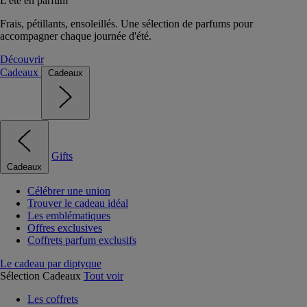
L'été en parfum
Frais, pétillants, ensoleillés. Une sélection de parfums pour
accompagner chaque journée d'été.
Découvrir
Cadeaux
Cadeaux
Gifts
Cadeaux
Célébrer une union
Trouver le cadeau idéal
Les emblématiques
Offres exclusives
Coffrets parfum exclusifs
Le cadeau par diptyque
Sélection Cadeaux
Tout voir
Les coffrets