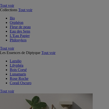
Tout voir
Collections
Tout voir
Ilio
Orphéon
Fleur de peau
Eau des Sens
L'Eau Papier
Philosykos
Tout voir
Les Essences de Diptyque
Tout voir
Lazulio
Lilyphéa
Bois Corsé
Lunamaris
Rose Roche
Corail Oscuro
Tout voir