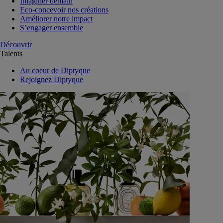
Imaginer demain
Eco-concevoir nos créations
Améliorer notre impact
S’engager ensemble
Découvrir
Talents
Au coeur de Diptyque
Rejoignez Diptyque