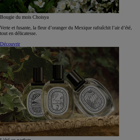
Bougie du mois Choisya
Verte et fusante, la fleur d’oranger du Mexique rafraîchit l’air d’été,
tout en délicatesse.
Découvrir