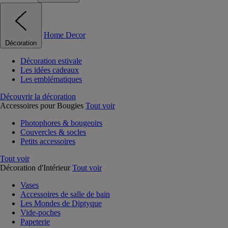
Home Decor
Décoration
Décoration estivale
Les idées cadeaux
Les emblématiques
Découvrir la décoration
Accessoires pour Bougies
Tout voir
Photophores & bougeoirs
Couvercles & socles
Petits accessoires
Tout voir
Décoration d'Intérieur
Tout voir
Vases
Accessoires de salle de bain
Les Mondes de Diptyque
Vide-poches
Papeterie