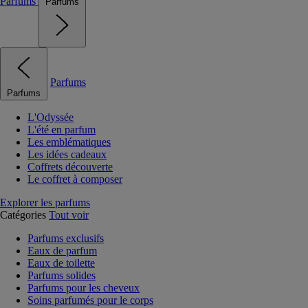
Parfums
Parfums
Parfums
Parfums
L'Odyssée
L'été en parfum
Les emblématiques
Les idées cadeaux
Coffrets découverte
Le coffret à composer
Explorer les parfums
Catégories
Tout voir
Parfums exclusifs
Eaux de parfum
Eaux de toilette
Parfums solides
Parfums pour les cheveux
Soins parfumés pour le corps