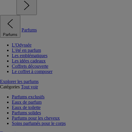
Parfums
Parfums
L'Odyssée
L'été en parfum
Les emblématiques
Les idées cadeaux
Coffrets découverte
Le coffret à composer
Explorer les parfums
Catégories
Tout voir
Parfums exclusifs
Eaux de parfum
Eaux de toilette
Parfums solides
Parfums pour les cheveux
Soins parfumés pour le corps