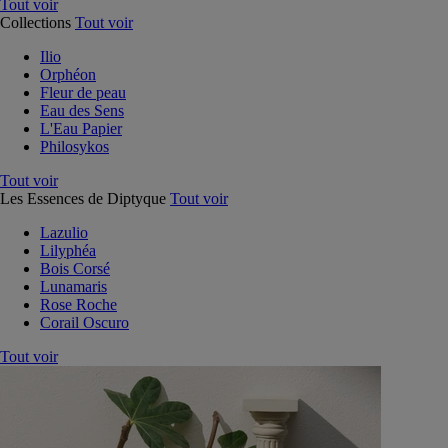
Tout voir
Collections
Tout voir
Ilio
Orphéon
Fleur de peau
Eau des Sens
L'Eau Papier
Philosykos
Tout voir
Les Essences de Diptyque
Tout voir
Lazulio
Lilyphéa
Bois Corsé
Lunamaris
Rose Roche
Corail Oscuro
Tout voir