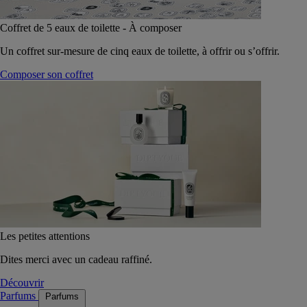
Coffret de 5 eaux de toilette - À composer
Un coffret sur-mesure de cinq eaux de toilette, à offrir ou s’offrir.
Composer son coffret
Les petites attentions
Dites merci avec un cadeau raffiné.
Découvrir
Parfums
Parfums