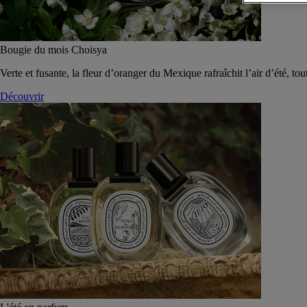
Bougie du mois Choisya
Verte et fusante, la fleur d’oranger du Mexique rafraîchit l’air d’été, tou
Découvrir