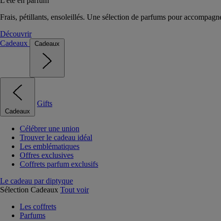
L'été en parfum
Frais, pétillants, ensoleillés. Une sélection de parfums pour accompagn
Découvrir
Cadeaux
Cadeaux
Gifts
Cadeaux
Célébrer une union
Trouver le cadeau idéal
Les emblématiques
Offres exclusives
Coffrets parfum exclusifs
Le cadeau par diptyque
Sélection Cadeaux
Tout voir
Les coffrets
Parfums