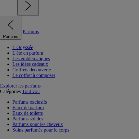
Parfums
Parfums
L'Odyssée
L'été en parfum
Les emblématiques
Les idées cadeaux
Coffrets découverte
Le coffret à composer
Explorer les parfums
Catégories
Tout voir
Parfums exclusifs
Eaux de parfum
Eaux de toilette
Parfums solides
Parfums pour les cheveux
Soins parfumés pour le corps