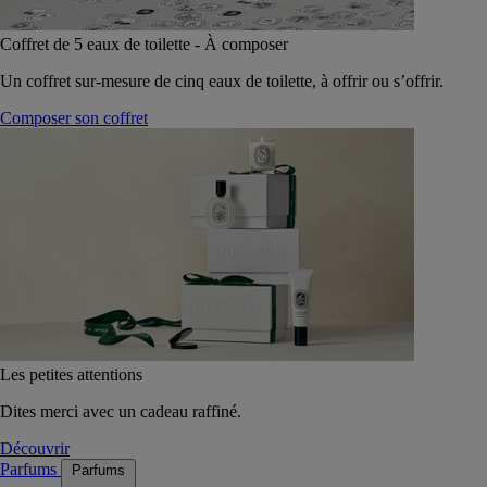
Coffret de 5 eaux de toilette - À composer
Un coffret sur-mesure de cinq eaux de toilette, à offrir ou s’offrir.
Composer son coffret
Les petites attentions
Dites merci avec un cadeau raffiné.
Découvrir
Parfums
Parfums