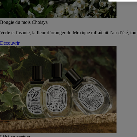
Bougie du mois Choisya
Verte et fusante, la fleur d’oranger du Mexique rafraîchit l’air d’été, tou
Découvrir