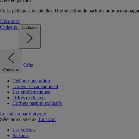
L'été en parfum
Frais, pétillants, ensoleillés. Une sélection de parfums pour accompagn
Découvrir
Cadeaux
Cadeaux
Gifts
Cadeaux
Célébrer une union
Trouver le cadeau idéal
Les emblématiques
Offres exclusives
Coffrets parfum exclusifs
Le cadeau par diptyque
Sélection Cadeaux
Tout voir
Les coffrets
Parfums