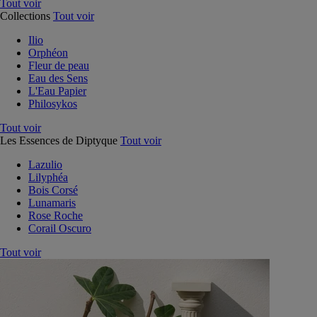
Tout voir
Collections
Tout voir
Ilio
Orphéon
Fleur de peau
Eau des Sens
L'Eau Papier
Philosykos
Tout voir
Les Essences de Diptyque
Tout voir
Lazulio
Lilyphéa
Bois Corsé
Lunamaris
Rose Roche
Corail Oscuro
Tout voir