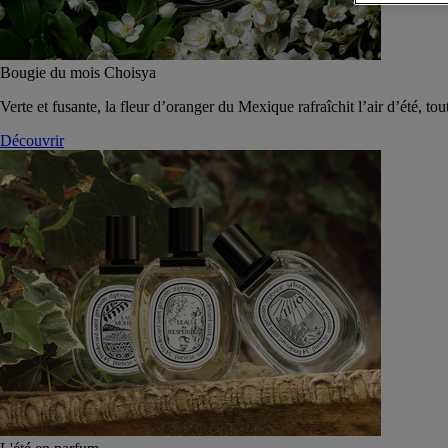
Bougie du mois Choisya
Verte et fusante, la fleur d’oranger du Mexique rafraîchit l’air d’été, tou
Découvrir