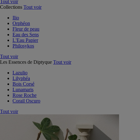
Tout voir
Collections
Tout voir
Ilio
Orphéon
Fleur de peau
Eau des Sens
L'Eau Papier
Philosykos
Tout voir
Les Essences de Diptyque
Tout voir
Lazulio
Lilyphéa
Bois Corsé
Lunamaris
Rose Roche
Corail Oscuro
Tout voir