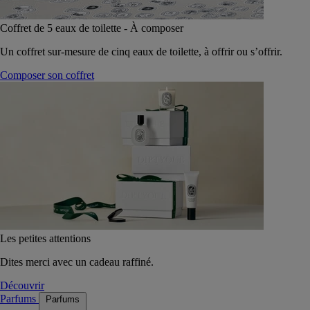
Coffret de 5 eaux de toilette - À composer
Un coffret sur-mesure de cinq eaux de toilette, à offrir ou s’offrir.
Composer son coffret
Les petites attentions
Dites merci avec un cadeau raffiné.
Découvrir
Parfums
Parfums