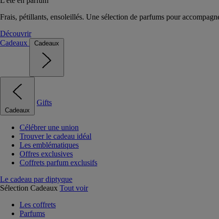
L'été en parfum
Frais, pétillants, ensoleillés. Une sélection de parfums pour accompagn
Découvrir
Cadeaux
Cadeaux
Gifts
Cadeaux
Célébrer une union
Trouver le cadeau idéal
Les emblématiques
Offres exclusives
Coffrets parfum exclusifs
Le cadeau par diptyque
Sélection Cadeaux
Tout voir
Les coffrets
Parfums