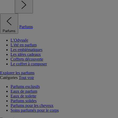
Parfums
Parfums
L'Odyssée
L'été en parfum
Les emblématiques
Les idées cadeaux
Coffrets découverte
Le coffret à composer
Explorer les parfums
Catégories
Tout voir
Parfums exclusifs
Eaux de parfum
Eaux de toilette
Parfums solides
Parfums pour les cheveux
Soins parfumés pour le corps