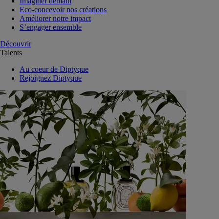
Imaginer demain
Eco-concevoir nos créations
Améliorer notre impact
S’engager ensemble
Découvrir
Talents
Au coeur de Diptyque
Rejoignez Diptyque