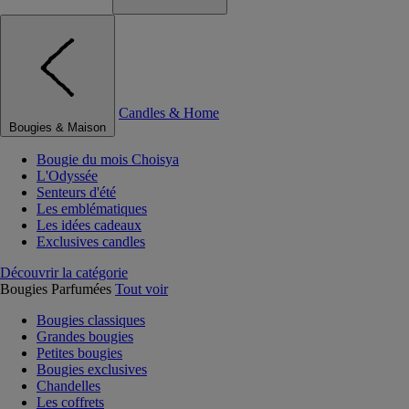
Candles & Home
Bougies & Maison
Bougie du mois Choisya
L'Odyssée
Senteurs d'été
Les emblématiques
Les idées cadeaux
Exclusives candles
Découvrir la catégorie
Bougies Parfumées
Tout voir
Bougies classiques
Grandes bougies
Petites bougies
Bougies exclusives
Chandelles
Les coffrets