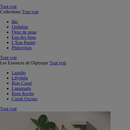
Tout voir
Collections
Tout voir
Ilio
Orphéon
Fleur de peau
Eau des Sens
L'Eau Papier
Philosykos
Tout voir
Les Essences de Diptyque
Tout voir
Lazulio
Lilyphéa
Bois Corsé
Lunamaris
Rose Roche
Corail Oscuro
Tout voir