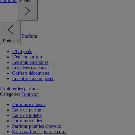
Parfums
Parfums
Parfums
Parfums
L'Odyssée
L'été en parfum
Les emblématiques
Les idées cadeaux
Coffrets découverte
Le coffret à composer
Explorer les parfums
Catégories
Tout voir
Parfums exclusifs
Eaux de parfum
Eaux de toilette
Parfums solides
Parfums pour les cheveux
Soins parfumés pour le corps