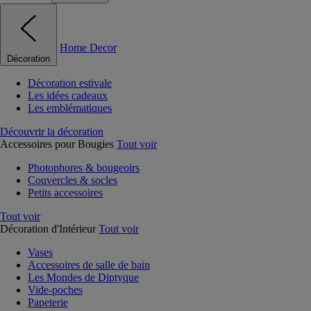
Home Decor
Décoration
Décoration estivale
Les idées cadeaux
Les emblématiques
Découvrir la décoration
Accessoires pour Bougies
Tout voir
Photophores & bougeoirs
Couvercles & socles
Petits accessoires
Tout voir
Décoration d'Intérieur
Tout voir
Vases
Accessoires de salle de bain
Les Mondes de Diptyque
Vide-poches
Papeterie