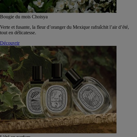
Bougie du mois Choisya
Verte et fusante, la fleur d’oranger du Mexique rafraîchit l’air d’été,
tout en délicatesse.
Découvrir