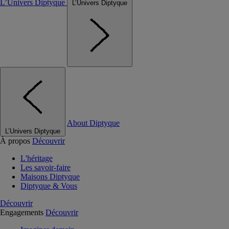
L’Univers Diptyque
L’Univers Diptyque
About Diptyque
L’Univers Diptyque
À propos
Découvrir
L'héritage
Les savoir-faire
Maisons Diptyque
Diptyque & Vous
Découvrir
Engagements
Découvrir