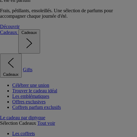
L'été en parfum
Frais, pétillants, ensoleillés. Une sélection de parfums pour
accompagner chaque journée d'été.
Découvrir
Cadeaux
Cadeaux
Gifts
Cadeaux
Célébrer une union
Trouver le cadeau idéal
Les emblématiques
Offres exclusives
Coffrets parfum exclusifs
Le cadeau par diptyque
Sélection Cadeaux
Tout voir
Les coffrets