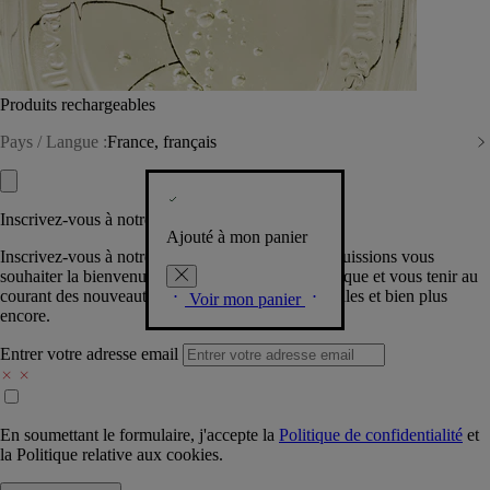
Produits rechargeables
Pays / Langue :
France, français
Inscrivez-vous à notre Newsletter
Ajouté à mon panier
Inscrivez-vous à notre newsletter pour que nous puissions vous
souhaiter la bienvenue dans la communauté Diptyque et vous tenir au
courant des nouveautés, événements, offres spéciales et bien plus
Voir mon panier
encore.
Entrer votre adresse email
En soumettant le formulaire, j'accepte la
Politique de confidentialité
et
la
Politique relative aux cookies.