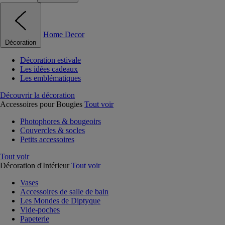
Home Decor
Décoration
Décoration estivale
Les idées cadeaux
Les emblématiques
Découvrir la décoration
Accessoires pour Bougies
Tout voir
Photophores & bougeoirs
Couvercles & socles
Petits accessoires
Tout voir
Décoration d'Intérieur
Tout voir
Vases
Accessoires de salle de bain
Les Mondes de Diptyque
Vide-poches
Papeterie