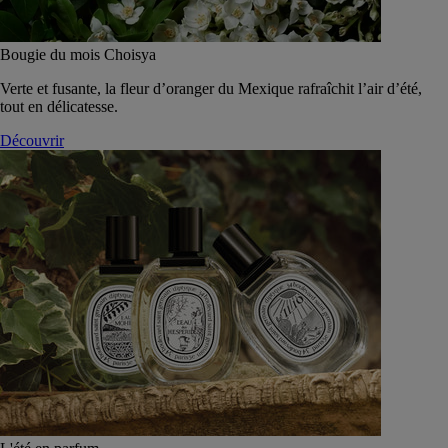
Bougie du mois Choisya
Verte et fusante, la fleur d’oranger du Mexique rafraîchit l’air d’été,
tout en délicatesse.
Découvrir