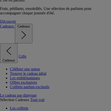
L'été en parfum
Frais, pétillants, ensoleillés. Une sélection de parfums pour
accompagner chaque journée d'été.
Découvrir
Cadeaux
Cadeaux
Gifts
Cadeaux
Célébrer une union
Trouver le cadeau idéal
Les emblématiques
Offres exclusives
Coffrets parfum exclusifs
Le cadeau par diptyque
Sélection Cadeaux
Tout voir
Les coffrets