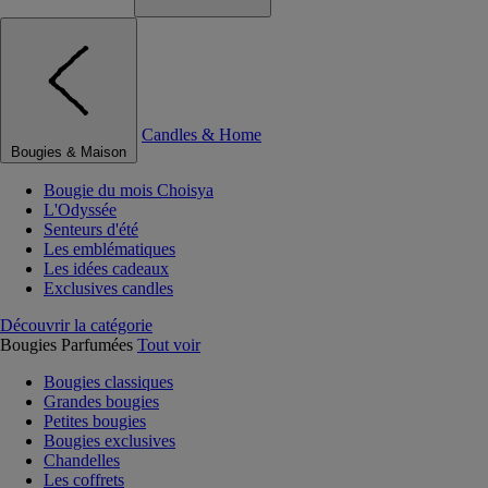
Candles & Home
Bougies & Maison
Bougie du mois Choisya
L'Odyssée
Senteurs d'été
Les emblématiques
Les idées cadeaux
Exclusives candles
Découvrir la catégorie
Bougies Parfumées
Tout voir
Bougies classiques
Grandes bougies
Petites bougies
Bougies exclusives
Chandelles
Les coffrets