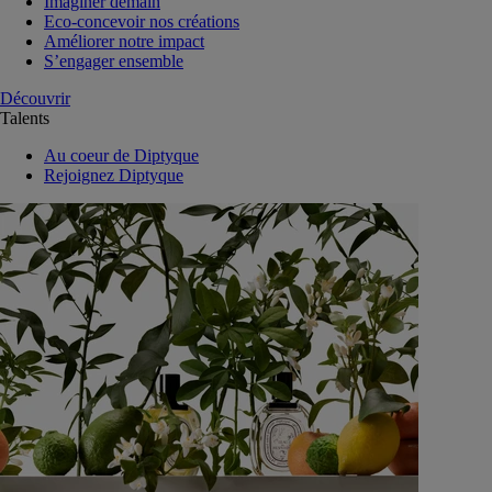
Imaginer demain
Eco-concevoir nos créations
Améliorer notre impact
S’engager ensemble
Découvrir
Talents
Au coeur de Diptyque
Rejoignez Diptyque