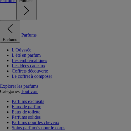
Parfums
Parfums
Parfums
Parfums
L'Odyssée
L'été en parfum
Les emblématiques
Les idées cadeaux
Coffrets découverte
Le coffret à composer
Explorer les parfums
Catégories
Tout voir
Parfums exclusifs
Eaux de parfum
Eaux de toilette
Parfums solides
Parfums pour les cheveux
Soins parfumés pour le corps