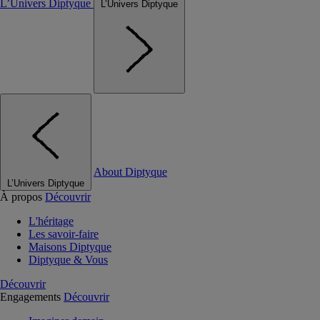
L’Univers Diptyque
L’Univers Diptyque
About Diptyque
L’Univers Diptyque
À propos
Découvrir
L'héritage
Les savoir-faire
Maisons Diptyque
Diptyque & Vous
Découvrir
Engagements
Découvrir