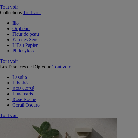
Tout voir
Collections
Tout voir
Ilio
Orphéon
Fleur de peau
Eau des Sens
L'Eau Papier
Philosykos
Tout voir
Les Essences de Diptyque
Tout voir
Lazulio
Lilyphéa
Bois Corsé
Lunamaris
Rose Roche
Corail Oscuro
Tout voir