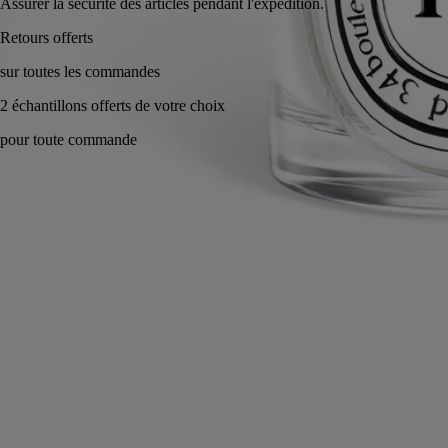
Assurer la sécurité des articles pendant l'expédition.
Fabriqué à la main en Italie, en toute transparence.
Histoire
Engagements
Les savoir-faire
Conseils d'utilisation
Caractéristiques
Histoire