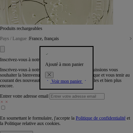
Produits rechargeables
Pays / Langue :
France, français
Inscrivez-vous à notre Newsletter
Ajouté à mon panier
Inscrivez-vous à notre newsletter pour que nous puissions vous
souhaiter la bienvenue dans la communauté Diptyque et vous tenir au
courant des nouveautés, événements, offres spéciales et bien plus
Voir mon panier
encore.
Entrer votre adresse email
En soumettant le formulaire, j'accepte la
Politique de confidentialité
et
la
Politique relative aux cookies.