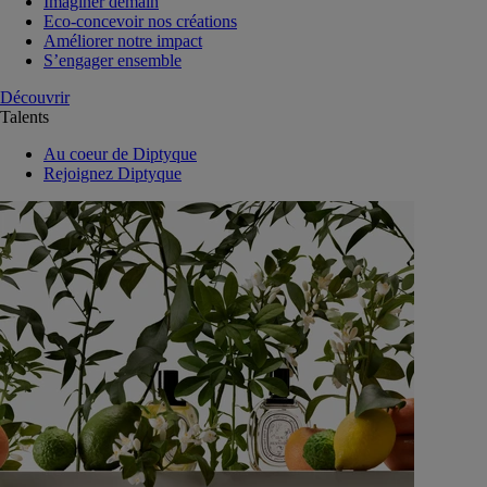
Imaginer demain
Eco-concevoir nos créations
Améliorer notre impact
S’engager ensemble
Découvrir
Talents
Au coeur de Diptyque
Rejoignez Diptyque