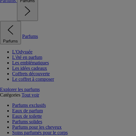
Parfums
Parfums
Parfums
Parfums
L'Odyssée
L'été en parfum
Les emblématiques
Les idées cadeaux
Coffrets découverte
Le coffret à composer
Explorer les parfums
Catégories
Tout voir
Parfums exclusifs
Eaux de parfum
Eaux de toilette
Parfums solides
Parfums pour les cheveux
Soins parfumés pour le corps