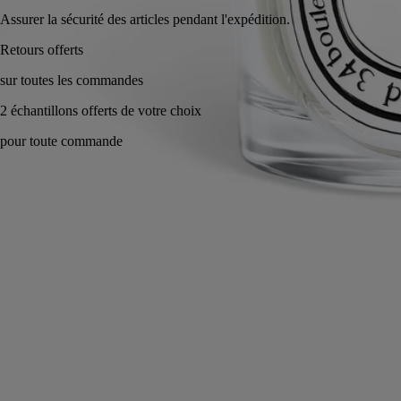
Assurer la sécurité des articles pendant l'expédition.
Fabriqué à la main en Italie, en toute transparence.
Histoire
Engagements
Les savoir-faire
Conseils d'utilisation
Caractéristiques