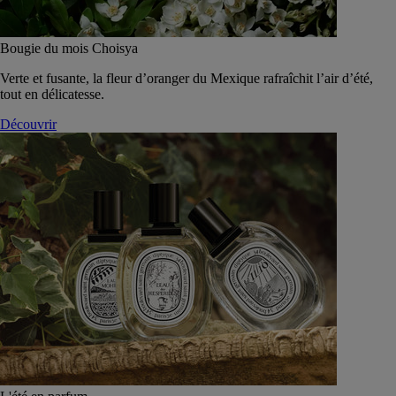
Bougie du mois Choisya
Verte et fusante, la fleur d’oranger du Mexique rafraîchit l’air d’été,
tout en délicatesse.
Découvrir