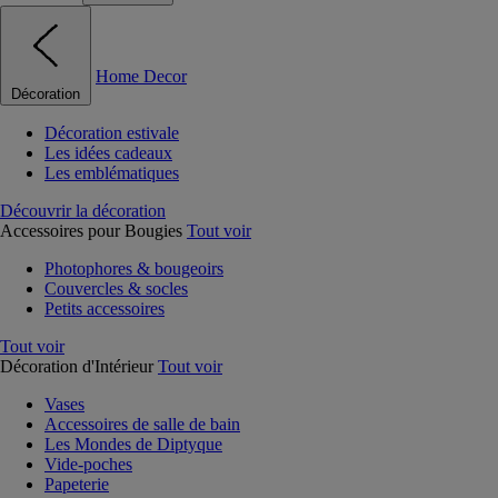
Home Decor
Décoration
Décoration estivale
Les idées cadeaux
Les emblématiques
Découvrir la décoration
Accessoires pour Bougies
Tout voir
Photophores & bougeoirs
Couvercles & socles
Petits accessoires
Tout voir
Décoration d'Intérieur
Tout voir
Vases
Accessoires de salle de bain
Les Mondes de Diptyque
Vide-poches
Papeterie