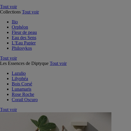
Tout voir
Collections
Tout voir
Ilio
Orphéon
Fleur de peau
Eau des Sens
L'Eau Papier
Philosykos
Tout voir
Les Essences de Diptyque
Tout voir
Lazulio
Lilyphéa
Bois Corsé
Lunamaris
Rose Roche
Corail Oscuro
Tout voir