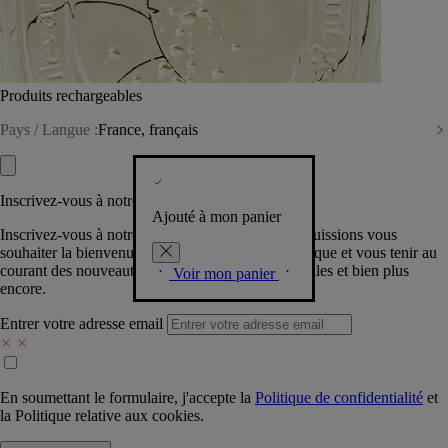
Produits rechargeables
Pays / Langue :
France, français
Inscrivez-vous à notre Newsletter
Ajouté à mon panier
Inscrivez-vous à notre newsletter pour que nous puissions vous
souhaiter la bienvenue dans la communauté Diptyque et vous tenir au
courant des nouveautés, événements, offres spéciales et bien plus
Voir mon panier
encore.
Entrer votre adresse email
En soumettant le formulaire, j'accepte la
Politique de confidentialité
et
la
Politique relative aux cookies.