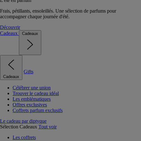
L'été en parfum
Frais, pétillants, ensoleillés. Une sélection de parfums pour
accompagner chaque journée d'été.
Découvrir
Cadeaux
Cadeaux
Gifts
Cadeaux
Célébrer une union
Trouver le cadeau idéal
Les emblématiques
Offres exclusives
Coffrets parfum exclusifs
Le cadeau par diptyque
Sélection Cadeaux
Tout voir
Les coffrets