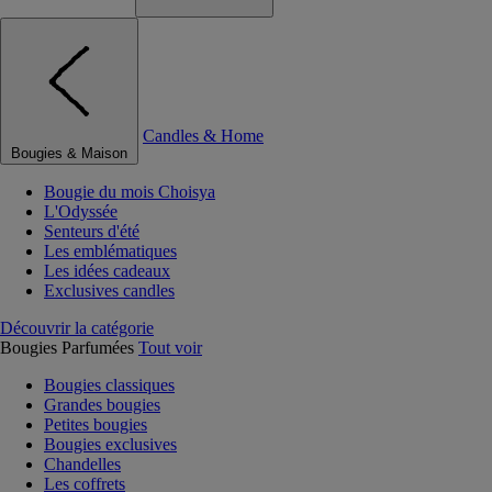
Candles & Home
Bougies & Maison
Bougie du mois Choisya
L'Odyssée
Senteurs d'été
Les emblématiques
Les idées cadeaux
Exclusives candles
Découvrir la catégorie
Bougies Parfumées
Tout voir
Bougies classiques
Grandes bougies
Petites bougies
Bougies exclusives
Chandelles
Les coffrets