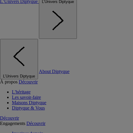
L’Univers Diptyque
L’Univers Diptyque
About Diptyque
L’Univers Diptyque
À propos
Découvrir
L'héritage
Les savoir-faire
Maisons Diptyque
Diptyque & Vous
Découvrir
Engagements
Découvrir