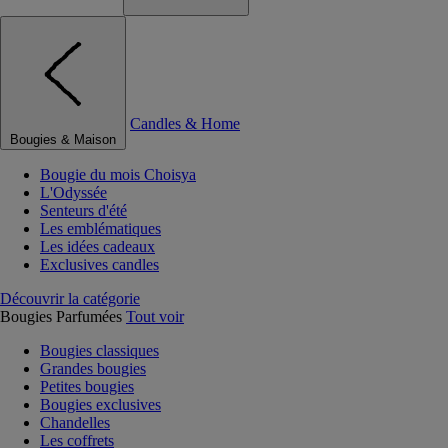
Candles & Home
Bougies & Maison
Bougie du mois Choisya
L'Odyssée
Senteurs d'été
Les emblématiques
Les idées cadeaux
Exclusives candles
Découvrir la catégorie
Bougies Parfumées
Tout voir
Bougies classiques
Grandes bougies
Petites bougies
Bougies exclusives
Chandelles
Les coffrets