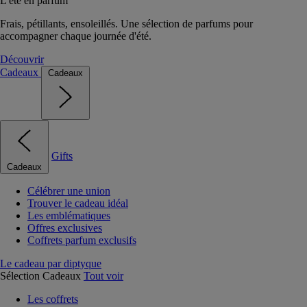
L'été en parfum
Frais, pétillants, ensoleillés. Une sélection de parfums pour
accompagner chaque journée d'été.
Découvrir
Cadeaux
Cadeaux
Gifts
Cadeaux
Célébrer une union
Trouver le cadeau idéal
Les emblématiques
Offres exclusives
Coffrets parfum exclusifs
Le cadeau par diptyque
Sélection Cadeaux
Tout voir
Les coffrets