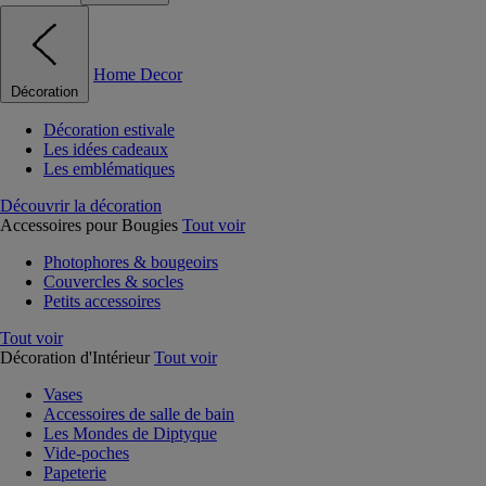
Home Decor
Décoration
Décoration estivale
Les idées cadeaux
Les emblématiques
Découvrir la décoration
Accessoires pour Bougies
Tout voir
Photophores & bougeoirs
Couvercles & socles
Petits accessoires
Tout voir
Décoration d'Intérieur
Tout voir
Vases
Accessoires de salle de bain
Les Mondes de Diptyque
Vide-poches
Papeterie