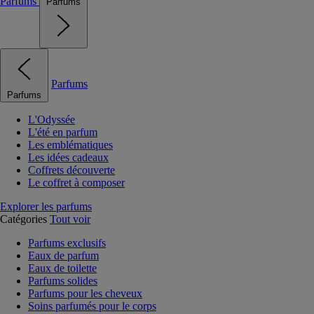
Parfums
Parfums
Parfums
Parfums
L'Odyssée
L'été en parfum
Les emblématiques
Les idées cadeaux
Coffrets découverte
Le coffret à composer
Explorer les parfums
Catégories
Tout voir
Parfums exclusifs
Eaux de parfum
Eaux de toilette
Parfums solides
Parfums pour les cheveux
Soins parfumés pour le corps