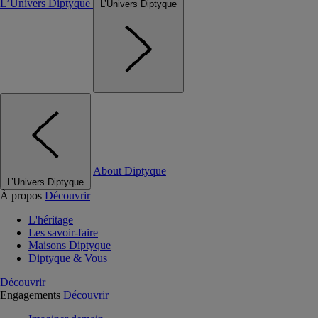
L’Univers Diptyque
L’Univers Diptyque
About Diptyque
L’Univers Diptyque
À propos
Découvrir
L'héritage
Les savoir-faire
Maisons Diptyque
Diptyque & Vous
Découvrir
Engagements
Découvrir