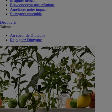
Imaginer demain
Eco-concevoir nos créations
Améliorer notre impact
S’engager ensemble
Découvrir
Talents
Au coeur de Diptyque
Rejoignez Diptyque