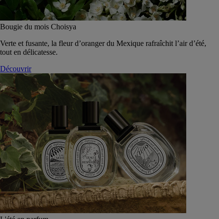
Bougie du mois Choisya
Verte et fusante, la fleur d’oranger du Mexique rafraîchit l’air d’été,
tout en délicatesse.
Découvrir