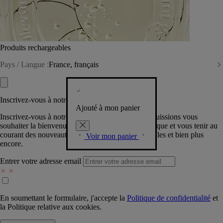
Produits rechargeables
Pays / Langue :
France, français
Inscrivez-vous à notre Newsletter
Ajouté à mon panier
Inscrivez-vous à notre newsletter pour que nous puissions vous
souhaiter la bienvenue dans la communauté Diptyque et vous tenir au
courant des nouveautés, événements, offres spéciales et bien plus
Voir mon panier
encore.
Entrer votre adresse email
En soumettant le formulaire, j'accepte la
Politique de confidentialité
et
la
Politique relative aux cookies.