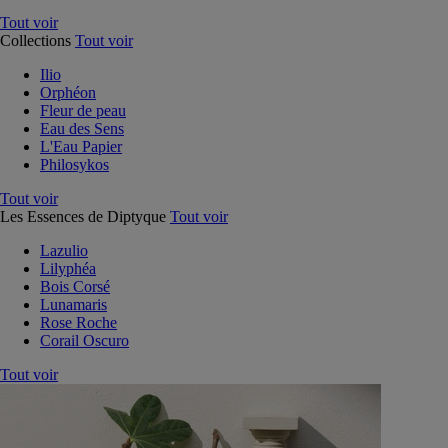
Tout voir
Collections
Tout voir
Ilio
Orphéon
Fleur de peau
Eau des Sens
L'Eau Papier
Philosykos
Tout voir
Les Essences de Diptyque
Tout voir
Lazulio
Lilyphéa
Bois Corsé
Lunamaris
Rose Roche
Corail Oscuro
Tout voir