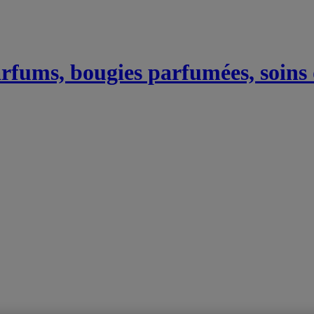
Parfums, bougies parfumées, soins