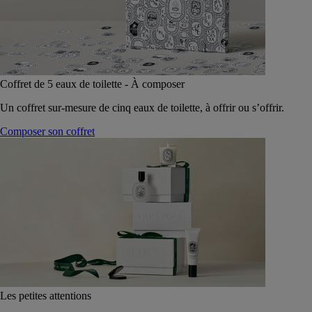
Coffret de 5 eaux de toilette - À composer
Un coffret sur-mesure de cinq eaux de toilette, à offrir ou s’offrir.
Composer son coffret
Les petites attentions