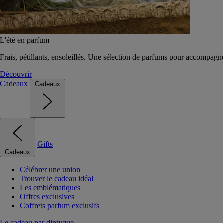
L'été en parfum
Frais, pétillants, ensoleillés. Une sélection de parfums pour accompagn
Découvrir
Cadeaux
Cadeaux
Gifts
Cadeaux
Célébrer une union
Trouver le cadeau idéal
Les emblématiques
Offres exclusives
Coffrets parfum exclusifs
Le cadeau par diptyque