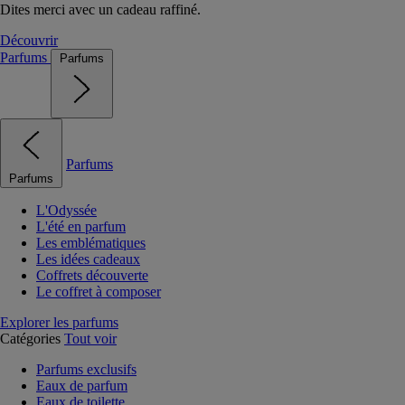
Dites merci avec un cadeau raffiné.
Découvrir
Parfums
Parfums
Parfums
Parfums
L'Odyssée
L'été en parfum
Les emblématiques
Les idées cadeaux
Coffrets découverte
Le coffret à composer
Explorer les parfums
Catégories
Tout voir
Parfums exclusifs
Eaux de parfum
Eaux de toilette