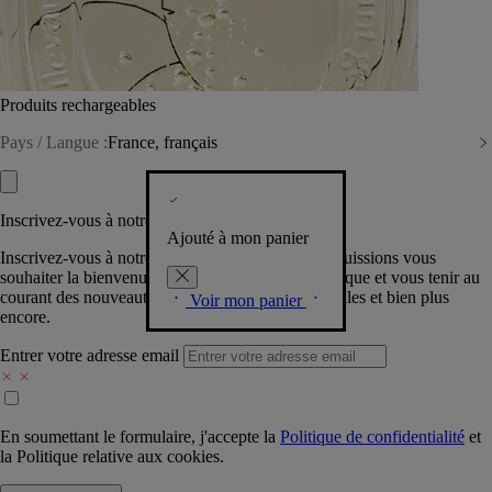
Produits rechargeables
Pays / Langue :
France, français
Inscrivez-vous à notre Newsletter
Ajouté à mon panier
Inscrivez-vous à notre newsletter pour que nous puissions vous
souhaiter la bienvenue dans la communauté Diptyque et vous tenir au
courant des nouveautés, événements, offres spéciales et bien plus
Voir mon panier
encore.
Entrer votre adresse email
En soumettant le formulaire, j'accepte la
Politique de confidentialité
et
la
Politique relative aux cookies.