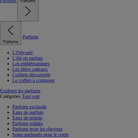
Parfums
Parfums
Parfums
Parfums
L'Odyssée
L'été en parfum
Les emblématiques
Les idées cadeaux
Coffrets découverte
Le coffret à composer
Explorer les parfums
Catégories
Tout voir
Parfums exclusifs
Eaux de parfum
Eaux de toilette
Parfums solides
Parfums pour les cheveux
Soins parfumés pour le corps