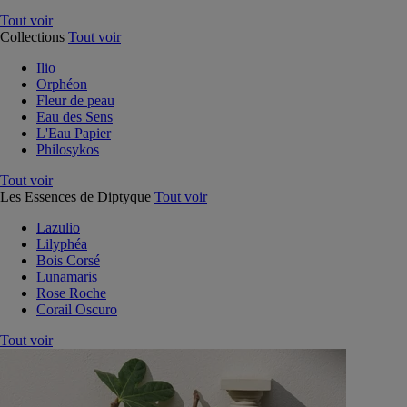
Tout voir
Collections
Tout voir
Ilio
Orphéon
Fleur de peau
Eau des Sens
L'Eau Papier
Philosykos
Tout voir
Les Essences de Diptyque
Tout voir
Lazulio
Lilyphéa
Bois Corsé
Lunamaris
Rose Roche
Corail Oscuro
Tout voir