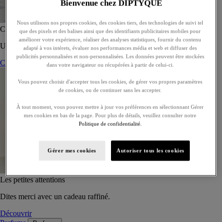
Bienvenue chez DIPTYQUE
Nous utilisons nos propres cookies, des cookies tiers, des technologies de suivi tel
Coffret de 5 eaux de toilette - À composer
que des pixels et des balises ainsi que des identifiants publicitaires mobiles pour
améliorer votre expérience, réaliser des analyses statistiques, fournir du contenu
Un coffret sur-mesure de cinq eaux de toilette, à offrir ou s’offrir.
adapté à vos intérets, évaluer nos performances média et web et diffuser des
publicités personnalisées et non-personnalisées. Les données peuvent être stockées
Composer son coffret
dans votre navigateur ou récupérées à partir de celui-ci.
Vous pouvez choisir d'accepter tous les cookies, de gérer vos propres paramètres
de cookies, ou de continuer sans les accepter.
À tout moment, vous pouvez mettre à jour vos préférences en sélectionnant Gérer
mes cookies en bas de la page. Pour plus de détails, veuillez consulter notre
Politique de confidentialité.
Gérer mes cookies
Autoriser tous les cookies
Les petites attentions
Dites merci avec un cadeau raffiné.
Découvrir