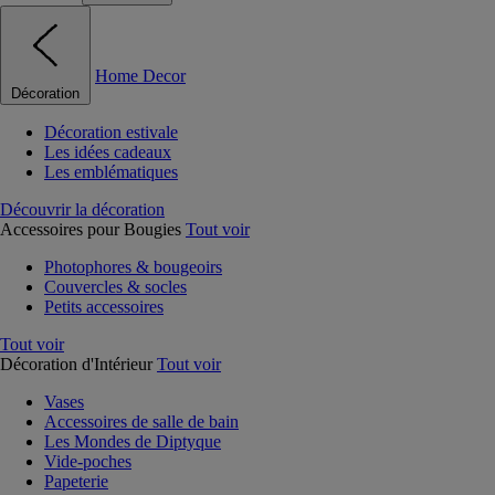
Home Decor
Décoration
Décoration estivale
Les idées cadeaux
Les emblématiques
Découvrir la décoration
Accessoires pour Bougies
Tout voir
Photophores & bougeoirs
Couvercles & socles
Petits accessoires
Tout voir
Décoration d'Intérieur
Tout voir
Vases
Accessoires de salle de bain
Les Mondes de Diptyque
Vide-poches
Papeterie