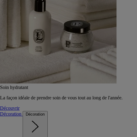
Soin hydratant
La façon idéale de prendre soin de vous tout au long de l'année.
Découvrir
Décoration
Décoration