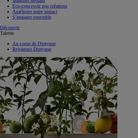
Imaginer demain
Eco-concevoir nos créations
Améliorer notre impact
S’engager ensemble
Découvrir
Talents
Au coeur de Diptyque
Rejoignez Diptyque