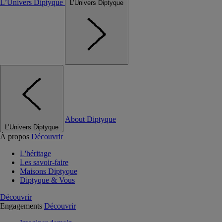
L’Univers Diptyque
L’Univers Diptyque
About Diptyque
L’Univers Diptyque
À propos
Découvrir
L'héritage
Les savoir-faire
Maisons Diptyque
Diptyque & Vous
Découvrir
Engagements
Découvrir