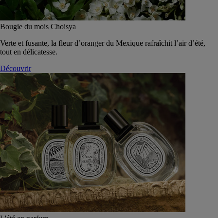
Bougie du mois Choisya
Verte et fusante, la fleur d’oranger du Mexique rafraîchit l’air d’été,
tout en délicatesse.
Découvrir