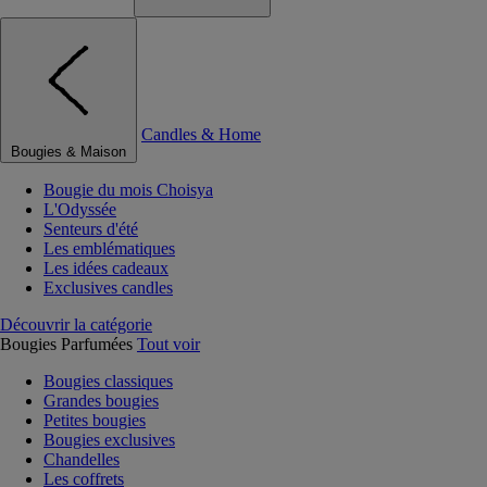
Candles & Home
Bougies & Maison
Bougie du mois Choisya
L'Odyssée
Senteurs d'été
Les emblématiques
Les idées cadeaux
Exclusives candles
Découvrir la catégorie
Bougies Parfumées
Tout voir
Bougies classiques
Grandes bougies
Petites bougies
Bougies exclusives
Chandelles
Les coffrets