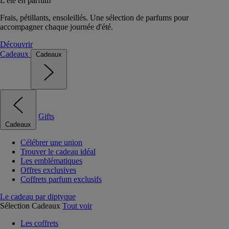
L'été en parfum
Frais, pétillants, ensoleillés. Une sélection de parfums pour
accompagner chaque journée d'été.
Découvrir
Cadeaux
Cadeaux
Gifts
Cadeaux
Célébrer une union
Trouver le cadeau idéal
Les emblématiques
Offres exclusives
Coffrets parfum exclusifs
Le cadeau par diptyque
Sélection Cadeaux
Tout voir
Les coffrets