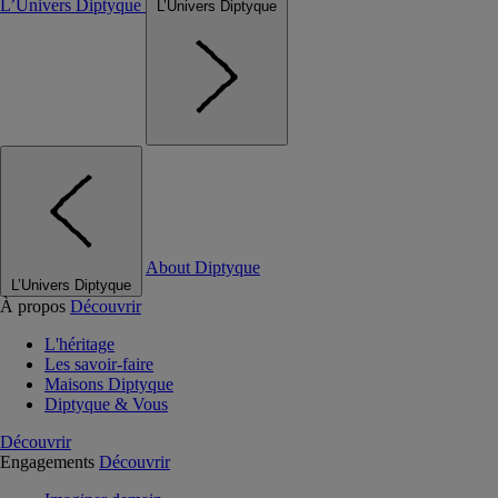
L’Univers Diptyque
L’Univers Diptyque
About Diptyque
L’Univers Diptyque
À propos
Découvrir
L'héritage
Les savoir-faire
Maisons Diptyque
Diptyque & Vous
Découvrir
Engagements
Découvrir