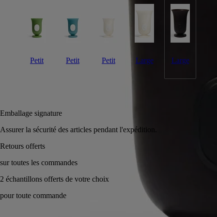
Petit
Petit
Petit
Large
Large
Ajouter au panier
180 €
Réserver en magasin
Emballage signature
Assurer la sécurité des articles pendant l'expédition.