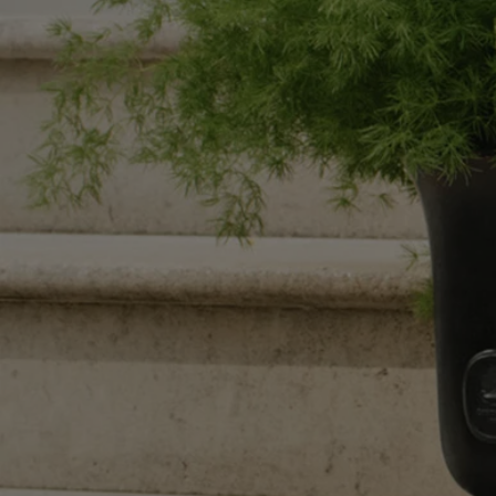
Bougeoir Pilier noir - Pour bougie modèle classique
D’aucuns pensent ce bougeoir de charbon ou d’ébène…
Ajouter au panier
130 €