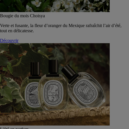
Bougie du mois Choisya
Verte et fusante, la fleur d’oranger du Mexique rafraîchit l’air d’été,
tout en délicatesse.
Découvrir