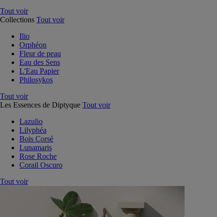
Tout voir
Collections
Tout voir
Ilio
Orphéon
Fleur de peau
Eau des Sens
L'Eau Papier
Philosykos
Tout voir
Les Essences de Diptyque
Tout voir
Lazulio
Lilyphéa
Bois Corsé
Lunamaris
Rose Roche
Corail Oscuro
Tout voir