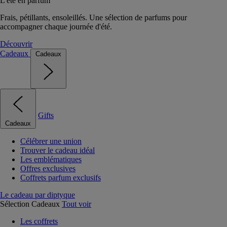
L'été en parfum
Frais, pétillants, ensoleillés. Une sélection de parfums pour
accompagner chaque journée d'été.
Découvrir
Cadeaux
Cadeaux
Gifts
Cadeaux
Célébrer une union
Trouver le cadeau idéal
Les emblématiques
Offres exclusives
Coffrets parfum exclusifs
Le cadeau par diptyque
Sélection Cadeaux
Tout voir
Les coffrets