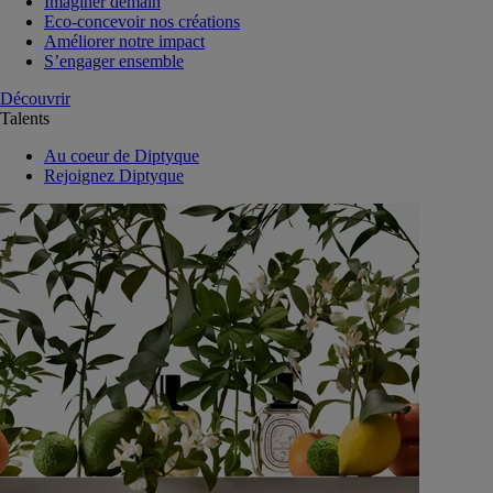
Imaginer demain
Eco-concevoir nos créations
Améliorer notre impact
S’engager ensemble
Découvrir
Talents
Au coeur de Diptyque
Rejoignez Diptyque