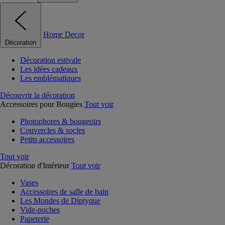
Home Decor
Décoration
Décoration estivale
Les idées cadeaux
Les emblématiques
Découvrir la décoration
Accessoires pour Bougies
Tout voir
Photophores & bougeoirs
Couvercles & socles
Petits accessoires
Tout voir
Décoration d'Intérieur
Tout voir
Vases
Accessoires de salle de bain
Les Mondes de Diptyque
Vide-poches
Papeterie