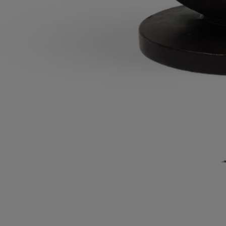
Fabriqué à la main en cire au Portugal, en toute transparence.
Histoire
Engagements
Les savoir-faire
Conseils d'utilisation
Caractéristiques
Histoire
La cire à l'honneur.
La matière première emblématique de la Maison se réinvente pour
ouvrir la voie à de nouveaux designs et donner vie à une série de
nouvelles pièces. Cette collection est une ode à l'art du travail de la cire
Les savoir-faire
Basée près de Fatima au Portugal, Manulena produit la plus belle cire