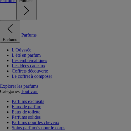
Parfums
Parfums
Parfums
Parfums
L'Odyssée
L'été en parfum
Les emblématiques
Les idées cadeaux
Coffrets découverte
Le coffret à composer
Explorer les parfums
Catégories
Tout voir
Parfums exclusifs
Eaux de parfum
Eaux de toilette
Parfums solides
Parfums pour les cheveux
Soins parfumés pour le corps