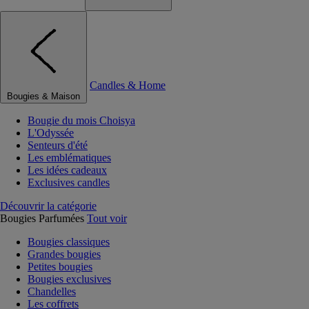
Candles & Home
Bougies & Maison
Bougie du mois Choisya
L'Odyssée
Senteurs d'été
Les emblématiques
Les idées cadeaux
Exclusives candles
Découvrir la catégorie
Bougies Parfumées
Tout voir
Bougies classiques
Grandes bougies
Petites bougies
Bougies exclusives
Chandelles
Les coffrets