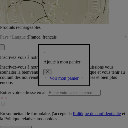
Produits rechargeables
Pays / Langue :
France, français
Inscrivez-vous à notre Newsletter
Ajouté à mon panier
Inscrivez-vous à notre newsletter pour que nous puissions vous
souhaiter la bienvenue dans la communauté Diptyque et vous tenir au
courant des nouveautés, événements, offres spéciales et bien plus
Voir mon panier
encore.
Entrer votre adresse email
En soumettant le formulaire, j'accepte la
Politique de confidentialité
et
la
Politique relative aux cookies.