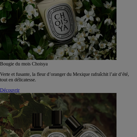
Bougie du mois Choisya
Verte et fusante, la fleur d’oranger du Mexique rafraîchit l’air d’été,
tout en délicatesse.
Découvrir