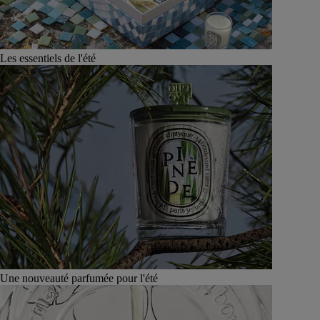
Les essentiels de l'été
Une nouveauté parfumée pour l'été