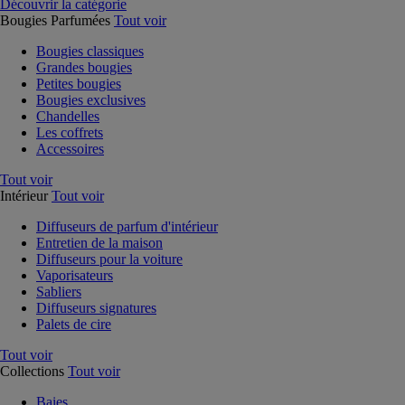
Découvrir la catégorie
Bougies Parfumées
Tout voir
Bougies classiques
Grandes bougies
Petites bougies
Bougies exclusives
Chandelles
Les coffrets
Accessoires
Tout voir
Intérieur
Tout voir
Diffuseurs de parfum d'intérieur
Entretien de la maison
Diffuseurs pour la voiture
Vaporisateurs
Sabliers
Diffuseurs signatures
Palets de cire
Tout voir
Collections
Tout voir
Baies