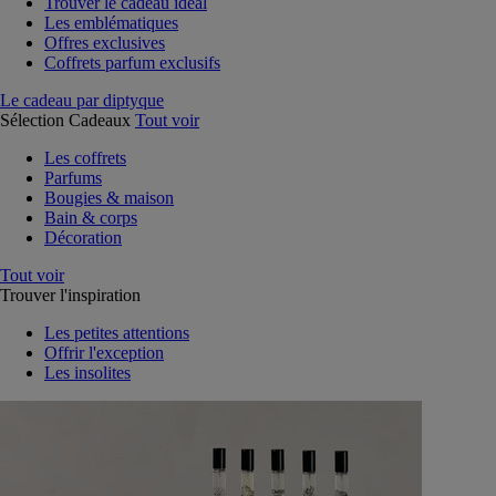
Trouver le cadeau idéal
Les emblématiques
Offres exclusives
Coffrets parfum exclusifs
Le cadeau par diptyque
Sélection Cadeaux
Tout voir
Les coffrets
Parfums
Bougies & maison
Bain & corps
Décoration
Tout voir
Trouver l'inspiration
Les petites attentions
Offrir l'exception
Les insolites