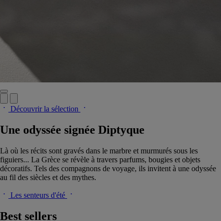
Découvrir la sélection
Une odyssée signée Diptyque
Là où les récits sont gravés dans le marbre et murmurés sous les
figuiers... La Grèce se révèle à travers parfums, bougies et objets
décoratifs. Tels des compagnons de voyage, ils invitent à une odyssée
au fil des siècles et des mythes.
Les senteurs d'été
Best sellers