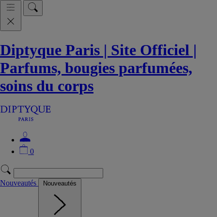
Diptyque Paris | Site Officiel |
Parfums, bougies parfumées,
soins du corps
0
Nouveautés
Nouveautés