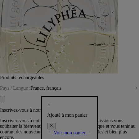
Produits rechargeables
Pays / Langue :
France, français
Inscrivez-vous à notre Newsletter
Ajouté à mon panier
Inscrivez-vous à notre newsletter pour que nous puissions vous
souhaiter la bienvenue dans la communauté Diptyque et vous tenir au
courant des nouveautés, événements, offres spéciales et bien plus
Voir mon panier
encore.