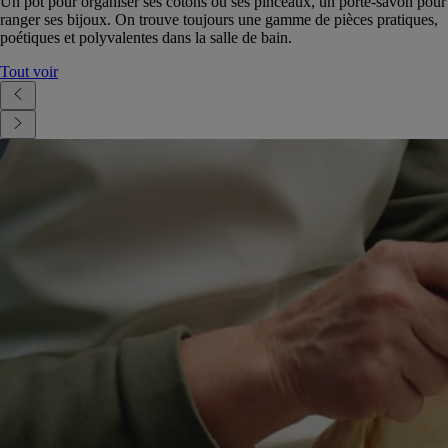
Un pot pour organiser ses cotons ou ses pinceaux, un porte-savon pour
ranger ses bijoux. On trouve toujours une gamme de pièces pratiques,
poétiques et polyvalentes dans la salle de bain.
Tout voir