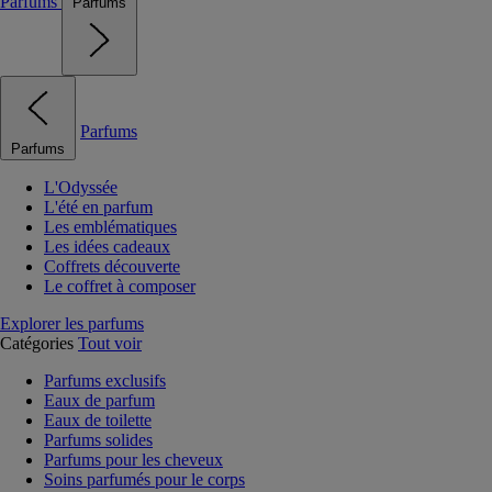
Parfums
Parfums
Parfums
Parfums
L'Odyssée
L'été en parfum
Les emblématiques
Les idées cadeaux
Coffrets découverte
Le coffret à composer
Explorer les parfums
Catégories
Tout voir
Parfums exclusifs
Eaux de parfum
Eaux de toilette
Parfums solides
Parfums pour les cheveux
Soins parfumés pour le corps