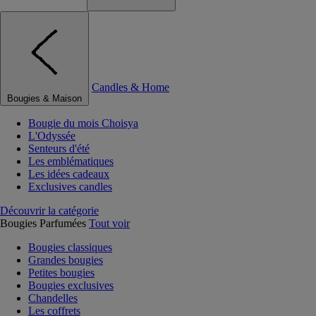
Candles & Home
Bougies & Maison
Bougie du mois Choisya
L'Odyssée
Senteurs d'été
Les emblématiques
Les idées cadeaux
Exclusives candles
Découvrir la catégorie
Bougies Parfumées
Tout voir
Bougies classiques
Grandes bougies
Petites bougies
Bougies exclusives
Chandelles
Les coffrets