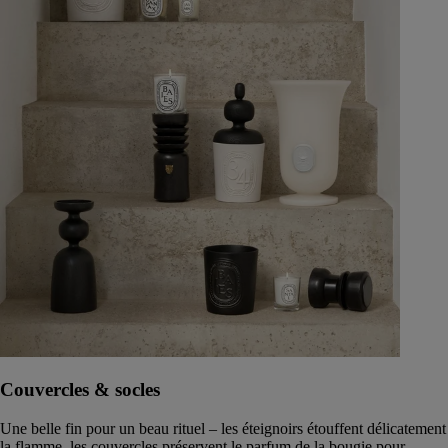
Couvercles & socles
Une belle fin pour un beau rituel – les éteignoirs étouffent délicatement
la flamme, les couvercles préservent le parfum de la bougie pour