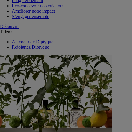
Imaginer demain
Eco-concevoir nos créations
Améliorer notre impact
S’engager ensemble
Découvrir
Talents
Au coeur de Diptyque
Rejoignez Diptyque