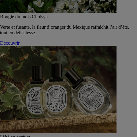
Bougie du mois Choisya
Verte et fusante, la fleur d’oranger du Mexique rafraîchit l’air d’été,
tout en délicatesse.
Découvrir