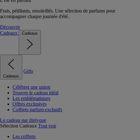
L'été en parfum
Frais, pétillants, ensoleillés. Une sélection de parfums pour
accompagner chaque journée d'été.
Découvrir
Cadeaux
Cadeaux
Gifts
Cadeaux
Célébrer une union
Trouver le cadeau idéal
Les emblématiques
Offres exclusives
Coffrets parfum exclusifs
Le cadeau par diptyque
Sélection Cadeaux
Tout voir
Les coffrets