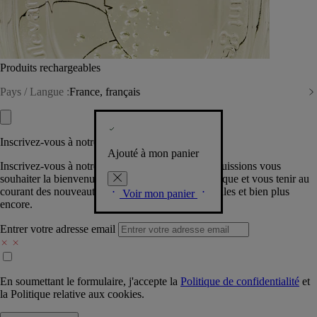
Produits rechargeables
Pays / Langue :
France, français
Inscrivez-vous à notre Newsletter
Ajouté à mon panier
Inscrivez-vous à notre newsletter pour que nous puissions vous
souhaiter la bienvenue dans la communauté Diptyque et vous tenir au
courant des nouveautés, événements, offres spéciales et bien plus
Voir mon panier
encore.
Entrer votre adresse email
En soumettant le formulaire, j'accepte la
Politique de confidentialité
et
la
Politique relative aux cookies.