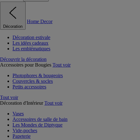
Home Decor
Décoration
Décoration estivale
Les idées cadeaux
Les emblématiques
Découvrir la décoration
Accessoires pour Bougies
Tout voir
Photophores & bougeoirs
Couvercles & socles
Petits accessoires
Tout voir
Décoration d'Intérieur
Tout voir
Vases
Accessoires de salle de bain
Les Mondes de Diptyque
Vide-poches
Papeterie