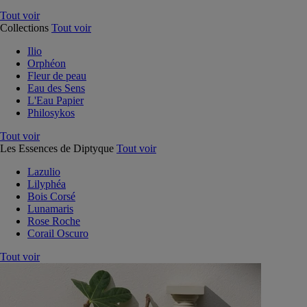
Tout voir
Collections
Tout voir
Ilio
Orphéon
Fleur de peau
Eau des Sens
L'Eau Papier
Philosykos
Tout voir
Les Essences de Diptyque
Tout voir
Lazulio
Lilyphéa
Bois Corsé
Lunamaris
Rose Roche
Corail Oscuro
Tout voir