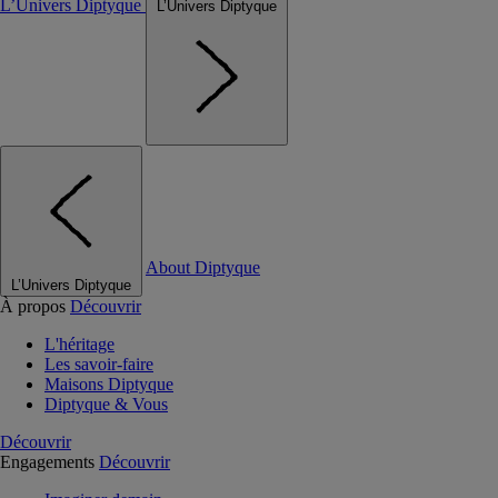
L’Univers Diptyque
L’Univers Diptyque
About Diptyque
L’Univers Diptyque
À propos
Découvrir
L'héritage
Les savoir-faire
Maisons Diptyque
Diptyque & Vous
Découvrir
Engagements
Découvrir