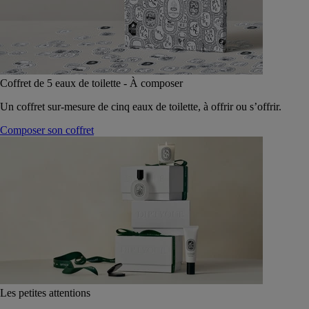
Coffret de 5 eaux de toilette - À composer
Un coffret sur-mesure de cinq eaux de toilette, à offrir ou s’offrir.
Composer son coffret
Les petites attentions