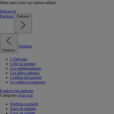
Dites merci avec un cadeau raffiné.
Découvrir
Parfums
Parfums
Parfums
Parfums
L'Odyssée
L'été en parfum
Les emblématiques
Les idées cadeaux
Coffrets découverte
Le coffret à composer
Explorer les parfums
Catégories
Tout voir
Parfums exclusifs
Eaux de parfum
Eaux de toilette