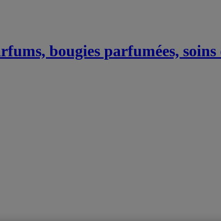
Parfums, bougies parfumées, soins