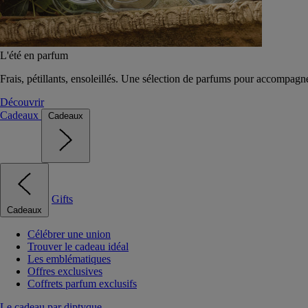
L'été en parfum
Frais, pétillants, ensoleillés. Une sélection de parfums pour accompagn
Découvrir
Cadeaux
Cadeaux
Gifts
Cadeaux
Célébrer une union
Trouver le cadeau idéal
Les emblématiques
Offres exclusives
Coffrets parfum exclusifs
Le cadeau par diptyque