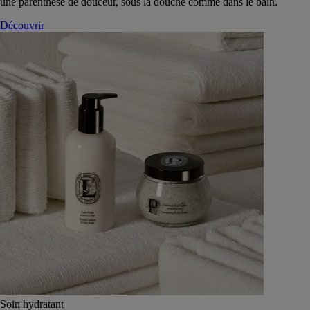
une parenthèse de douceur, sous la douche comme dans le bain.
Découvrir
Soin hydratant