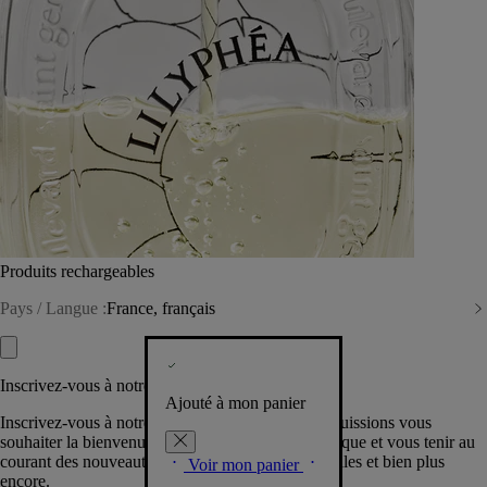
Produits rechargeables
Pays / Langue :
France, français
Inscrivez-vous à notre Newsletter
Ajouté à mon panier
Inscrivez-vous à notre newsletter pour que nous puissions vous
souhaiter la bienvenue dans la communauté Diptyque et vous tenir au
courant des nouveautés, événements, offres spéciales et bien plus
Voir mon panier
encore.