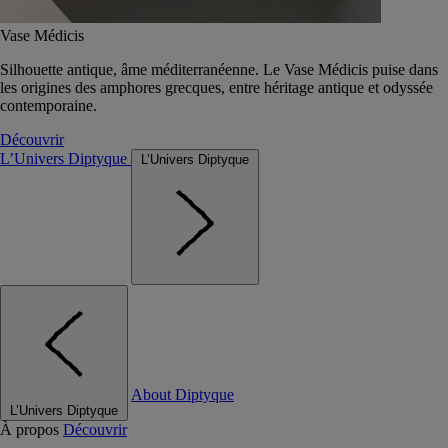
Vase Médicis
Silhouette antique, âme méditerranéenne. Le Vase Médicis puise dans
les origines des amphores grecques, entre héritage antique et odyssée
contemporaine.
Découvrir
L’Univers Diptyque
L’Univers Diptyque
About Diptyque
L’Univers Diptyque
À propos
Découvrir