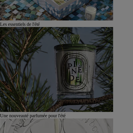
Les essentiels de l'été
Une nouveauté parfumée pour l'été