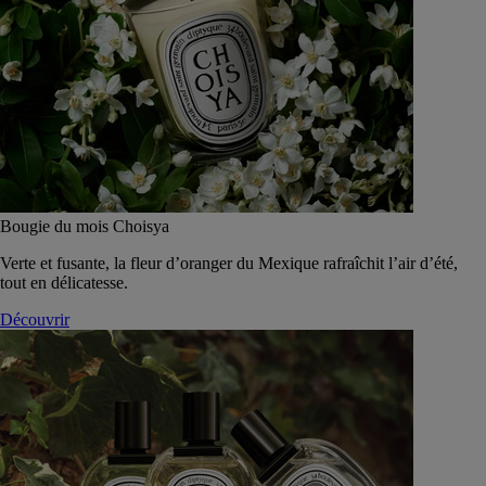
Bougie du mois Choisya
Verte et fusante, la fleur d’oranger du Mexique rafraîchit l’air d’été,
tout en délicatesse.
Découvrir