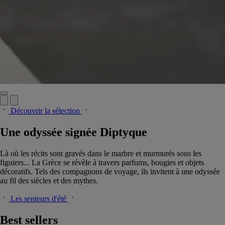
Découvrir la sélection
Une odyssée signée Diptyque
Là où les récits sont gravés dans le marbre et murmurés sous les
figuiers... La Grèce se révèle à travers parfums, bougies et objets
décoratifs. Tels des compagnons de voyage, ils invitent à une odyssée
au fil des siècles et des mythes.
Les senteurs d'été
Best sellers