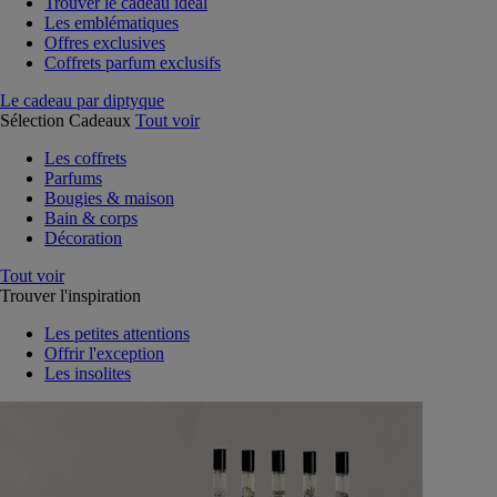
Trouver le cadeau idéal
Les emblématiques
Offres exclusives
Coffrets parfum exclusifs
Le cadeau par diptyque
Sélection Cadeaux
Tout voir
Les coffrets
Parfums
Bougies & maison
Bain & corps
Décoration
Tout voir
Trouver l'inspiration
Les petites attentions
Offrir l'exception
Les insolites