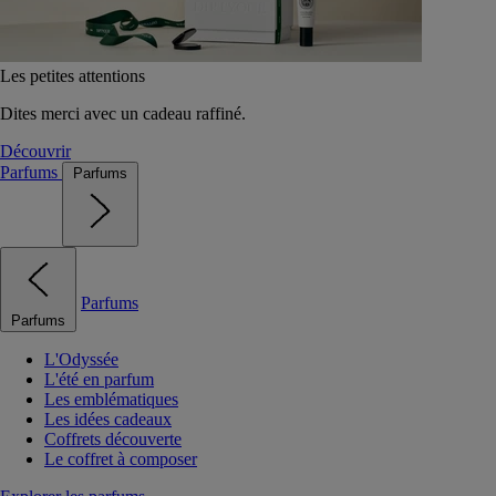
Les petites attentions
Dites merci avec un cadeau raffiné.
Découvrir
Parfums
Parfums
Parfums
Parfums
L'Odyssée
L'été en parfum
Les emblématiques
Les idées cadeaux
Coffrets découverte
Le coffret à composer