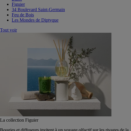
Figuier
34 Boulevard Saint-Germain
Feu de Bois
Les Mondes de Diptyque
Tout voir
La collection Figuier
Bougies et diffuseurs invitent à un voyage olfactif sur les rivages de la