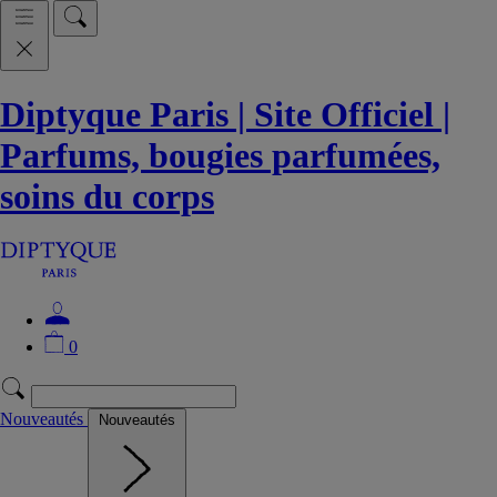
Diptyque Paris | Site Officiel |
Parfums, bougies parfumées,
soins du corps
0
Nouveautés
Nouveautés