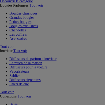
Découvrir la catégorie
Bougies Parfumées
Tout voir
Bougies classiques
Grandes bougies
Petites bougies
Bougies exclusives
Chandelles
Les coffrets
Accessoires
Tout voir
Intérieur
Tout voir
Diffuseurs de parfum d'intérieur
Entretien de la maison
Diffuseurs pour la voiture
Vaporisateurs
Sabliers
Diffuseurs signatures
Palets de cire
Tout voir
Collections
Tout voir
Baies