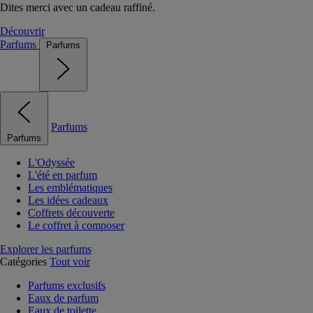
Dites merci avec un cadeau raffiné.
Découvrir
Parfums
Parfums
Parfums
Parfums
L'Odyssée
L'été en parfum
Les emblématiques
Les idées cadeaux
Coffrets découverte
Le coffret à composer
Explorer les parfums
Catégories
Tout voir
Parfums exclusifs
Eaux de parfum
Eaux de toilette