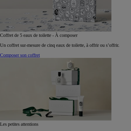
Coffret de 5 eaux de toilette - À composer
Un coffret sur-mesure de cinq eaux de toilette, à offrir ou s’offrir.
Composer son coffret
Les petites attentions