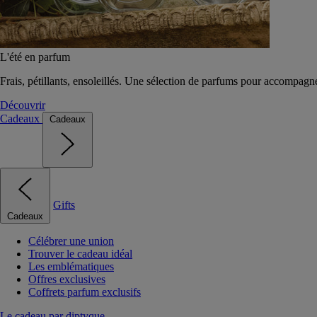
L'été en parfum
Frais, pétillants, ensoleillés. Une sélection de parfums pour accompagn
Découvrir
Cadeaux
Cadeaux
Gifts
Cadeaux
Célébrer une union
Trouver le cadeau idéal
Les emblématiques
Offres exclusives
Coffrets parfum exclusifs
Le cadeau par diptyque