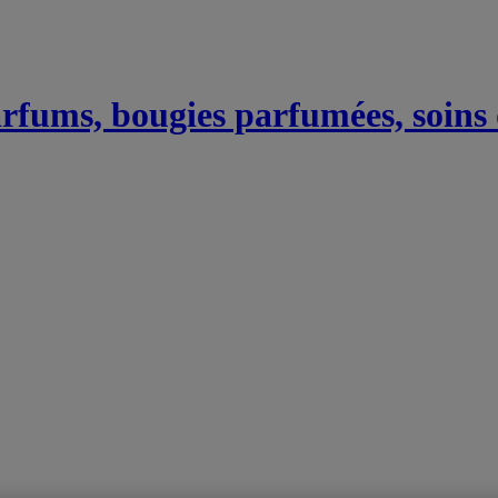
Parfums, bougies parfumées, soins